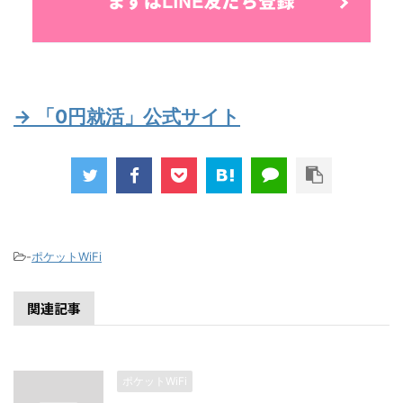
→ 「0円就活」公式サイト
-
ポケットWiFi
関連記事
ポケットWiFi