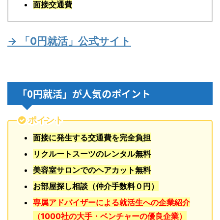
面接交通費
→ 「0円就活」公式サイト
「0円就活」が人気のポイント
ポイント
面接に発生する交通費を完全負担
リクルートスーツのレンタル無料
美容室サロンでのヘアカット無料
お部屋探し相談（仲介手数料０円）
専属アドバイザーによる就活生への企業紹介
（1000社の大手・ベンチャーの優良企業）