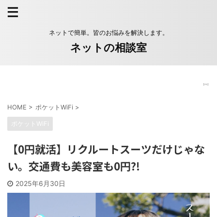
ネットで簡単。皆のお悩みを解決します。
ネットの相談室
【PR】
HOME
>
ポケットWiFi
>
ポケットWiFi
【0円就活】リクルートスーツだけじゃな
い。交通費も美容室も0円?!
2025年6月30日