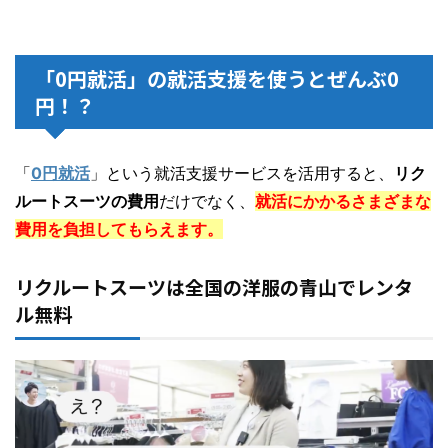
「0円就活」の就活支援を使うとぜんぶ0
円！？
「
0円就活
」という就活支援サービスを活用すると、
リク
ルートスーツの費用
だけでなく、
就活にかかるさまざまな
費用を負担してもらえます。
リクルートスーツは全国の洋服の青山でレンタ
ル無料