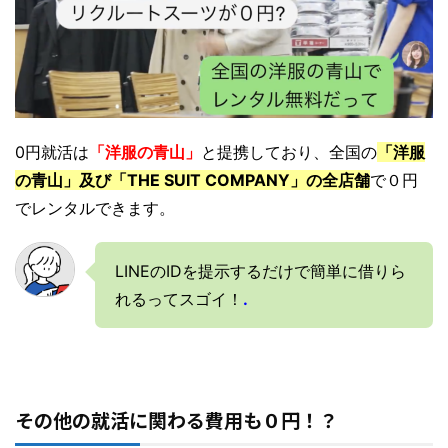
0円就活は
「洋服の青山」
と提携しており、全国の
「洋服
の青山」及び「THE SUIT COMPANY」の全店舗
で０円
でレンタルできます。
LINEのIDを提示するだけで簡単に借りら
れるってスゴイ！
.
その他の就活に関わる費用も０円！？