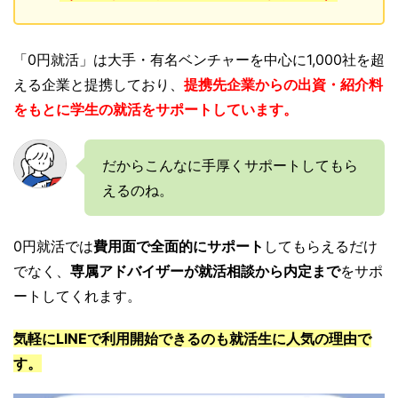
「0円就活」は大手・有名ベンチャーを中心に1,000社を超
える企業と提携しており、
提携先企業からの出資・紹介料
をもとに学生の就活をサポートしています。
だからこんなに手厚くサポートしてもら
えるのね。
0円就活では
費用面で全面的にサポート
してもらえるだけ
でなく、
専属アドバイザーが就活相談から内定まで
をサポ
ートしてくれます。
気軽にLINEで利用開始できるのも就活生に人気の理由で
す。