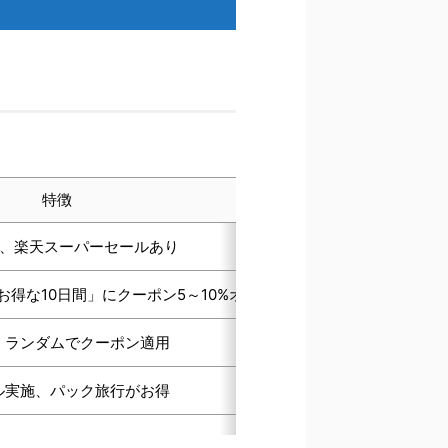
特徴
引、楽天スーパーセールあり
お得な10日間」にクーポン5～10%オフ
、ランダムでクーポン適用
ル実施、パック旅行がお得