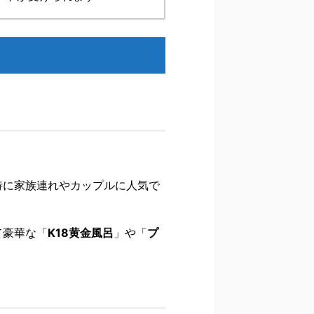
特に家族連れやカップルに人気で
て豪華な「
K18黄金風呂
」や「
プ