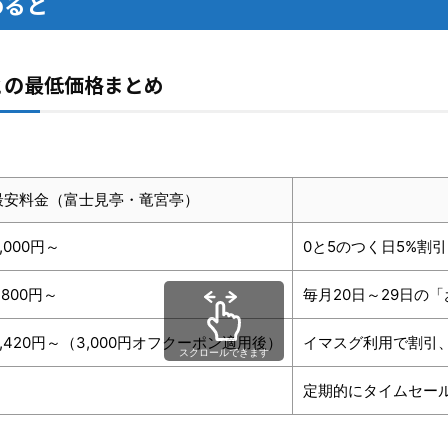
めると
との最低価格まとめ
最安料金（富士見亭・竜宮亭）
,000円～
0と5のつく日5%割
800円～
毎月20日～29日の「
,420円～（3,000円オフクーポン適用後）
イマスグ利用で割引
スクロールできます
定期的にタイムセー