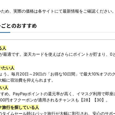
いため、実際の価格は各サイトにて最新情報をご確認ください
ーごとのおすすめ
る人
が最適です。楽天カードを使えばさらにポイントが貯まり、0と
いたい人
ょう。毎月20日～29日の「お得な10日間」で最大10%オフ
大幅に宿泊費を抑えられます。
たい人
すめ。PayPayポイントの還元率が高く、イマスグ利用で即
000円オフクーポンが適用されるチャンスも【28】【30】。
ク旅行を探している人
Bのタイムセール時はパック旅行が大幅に割引され、安心のサポ