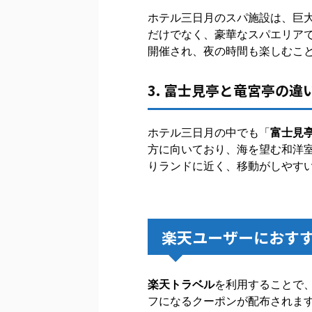
ホテル三日月のスパ施設は、巨
だけでなく、豪華なスパエリア
開催され、夜の時間も楽しむこ
3. 富士見亭と竜宮亭の違
ホテル三日月の中でも「
富士見
方に向いており、海を望む和洋
りランドに近く、移動がしやす
楽天ユーザーにおす
楽天トラベル
を利用することで
フになるクーポンが配布されま