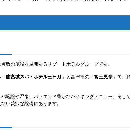
に複数の施設を展開するリゾートホテルグループです。
る「
龍宮城スパ・ホテル三日月
」と富津市の「
富士見亭
」で、
スパ施設や温泉、バラエティ豊かなバイキングメニュー、そし
えない贅沢な設備にあります。