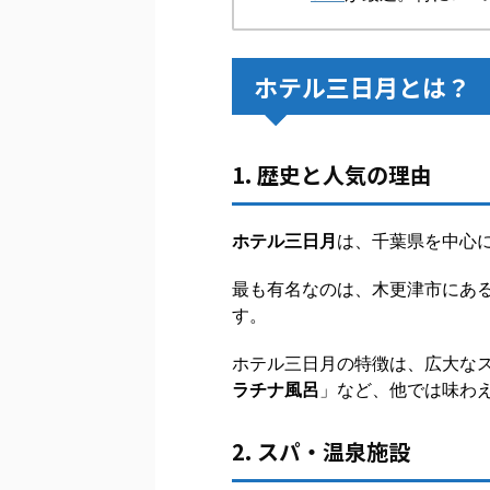
ホテル三日月とは？
1. 歴史と人気の理由
ホテル三日月
は、千葉県を中心
最も有名なのは、木更津市にあ
す。
ホテル三日月の特徴は、広大な
ラチナ風呂
」など、他では味わ
2. スパ・温泉施設