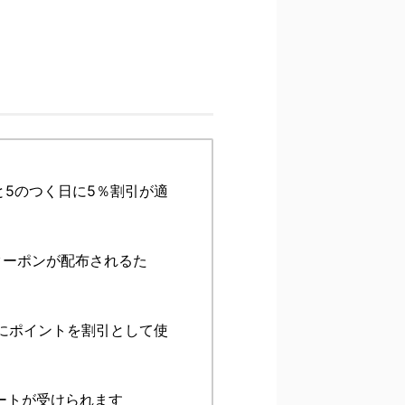
。
5のつく日に5％割引が適
のクーポンが配布されるた
座にポイントを割引として使
ートが受けられます