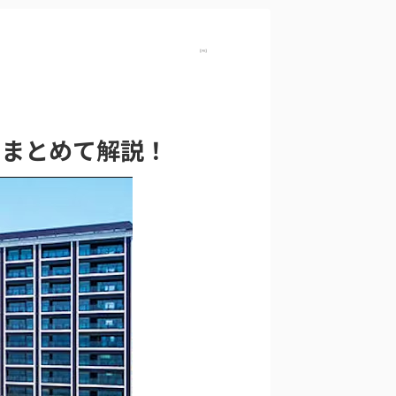
【PR】
をまとめて解説！