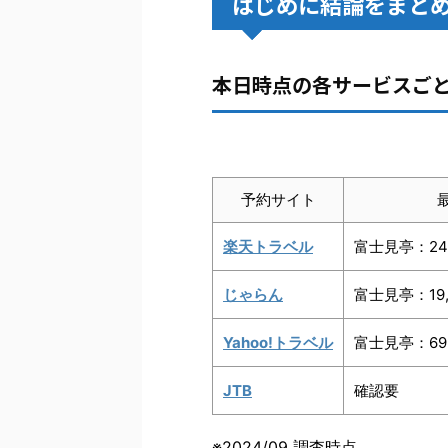
はじめに結論をまと
本日時点の各サービスご
予約サイト
楽天トラベル
富士見亭：24
じゃらん
富士見亭：19,
Yahoo!トラベル
富士見亭：69
JTB
確認要
※2024/09 調査時点