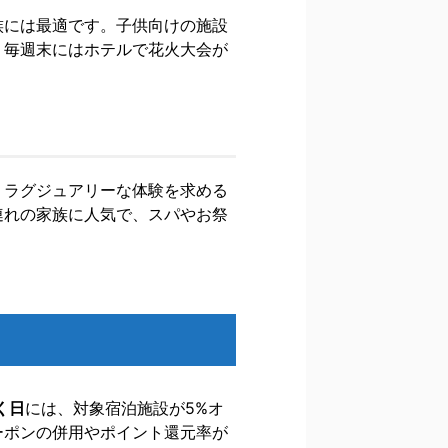
族には最適です。子供向けの施設
、毎週末にはホテルで花火大会が
りラグジュアリーな体験を求める
連れの家族に人気で、スパやお祭
く日
には、対象宿泊施設が5%オ
ーポンの併用やポイント還元率が