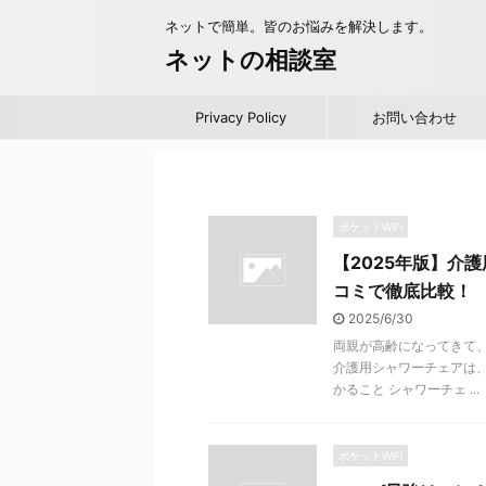
ネットで簡単。皆のお悩みを解決します。
ネットの相談室
Privacy Policy
お問い合わせ
ポケットWiFi
【2025年版】介
コミで徹底比較！
2025/6/30
両親が高齢になってきて、
介護用シャワーチェアは
かること シャワーチェ ...
ポケットWiFi