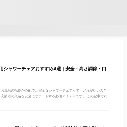
護用シャワーチェアおすすめ4選｜安全・高さ調節・口
お風呂の転倒が心配で… 安全なシャワーチェアって、どれがいいの？
、高齢者の入浴を安全にサポートする必須アイテムです。 この記事でわ