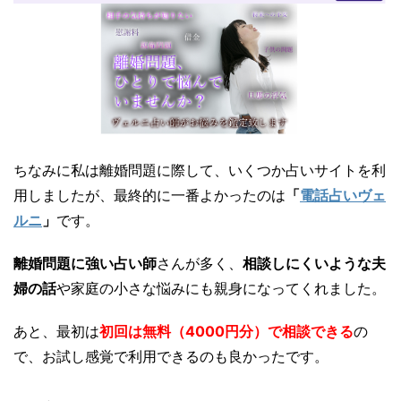
ちなみに私は離婚問題に際して、いくつか占いサイトを利
用しましたが、最終的に一番よかったのは
「
電話占いヴェ
ルニ
」
です。
離婚問題に強い占い師
さんが多く、
相談しにくいような夫
婦の話
や家庭の小さな悩みにも親身になってくれました。
あと、最初は
初回は無料（4000円分）で相談できる
の
で、お試し感覚で利用できるのも良かったです。