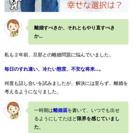
離婚すべきか、それともやり直すべき
か…
私も２年前、旦那との離婚問題に悩んでいました。
毎日のすれ違い、冷たい態度、不安な将来…。
何度も話し合いを試みましたが、解決には至らず、離婚を
考えるようになりました。
一時期は
離婚届
を書いて、いつでも出せ
るようにしてたほど
限界を感じていまし
た
。