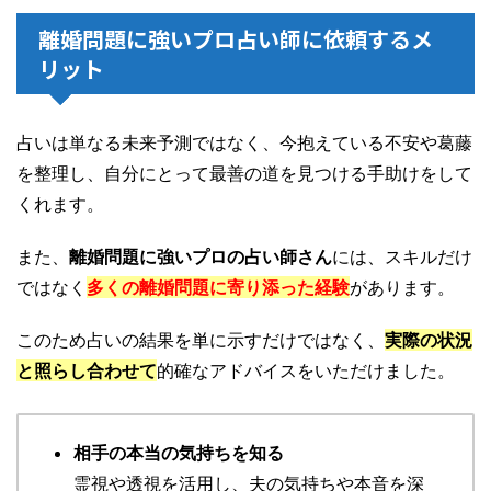
離婚問題に強いプロ占い師に依頼するメ
リット
占いは単なる未来予測ではなく、今抱えている不安や葛藤
を整理し、自分にとって最善の道を見つける手助けをして
くれます。
また、
離婚問題に強いプロの占い師さん
には、スキルだけ
ではなく
多くの離婚問題に寄り添った経験
があります。
このため占いの結果を単に示すだけではなく、
実際の状況
と照らし合わせて
的確なアドバイスをいただけました。
相手の本当の気持ちを知る
霊視や透視を活用し、夫の気持ちや本音を深