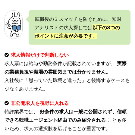
転職後のミスマッチを防ぐために、知財
アナリストの求人探しでは
以下の3つの
ポイントに注意が必要です。
求人情報だけで判断しない
求人票には給与や勤務条件が記載されていますが、
実際
の業務負担や職場の雰囲気までは分かりません。
入社後に「思っていた環境と違った」と後悔するケースも
少なくありません。
非公開求人を視野に入れる
特許業界では、
好条件の求人は一般に公開されず、信頼
できる転職エージェント経由でのみ紹介される
ことも多
いため、求人の選択肢を広げることが重要です。