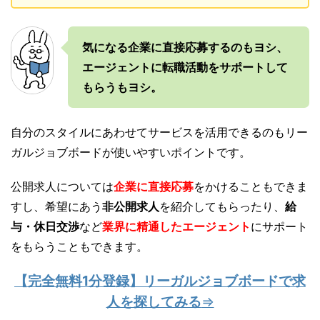
気になる企業に直接応募するのもヨシ、
エージェントに転職活動をサポートして
もらうもヨシ。
自分のスタイルにあわせてサービスを活用できるのもリー
ガルジョブボードが使いやすいポイントです。
公開求人については
企業に直接応募
をかけることもできま
すし、希望にあう
非公開求人
を紹介してもらったり、
給
与・休日交渉
など
業界に精通したエージェント
にサポート
をもらうこともできます。
【完全無料1分登録】リーガルジョブボードで求
人を探してみる
⇒