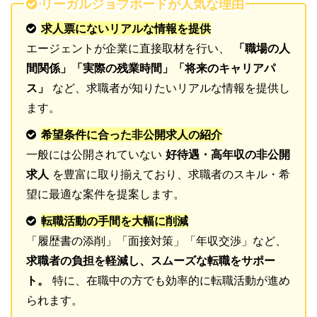
リーガルジョブボードが人気な理由
求人票にないリアルな情報を提供
エージェントが企業に直接取材を行い、
「職場の人
間関係」「実際の残業時間」「将来のキャリアパ
ス」
など、求職者が知りたいリアルな情報を提供し
ます。
希望条件に合った非公開求人の紹介
一般には公開されていない
好待遇・高年収の非公開
求人
を豊富に取り揃えており、求職者のスキル・希
望に最適な案件を提案します。
転職活動の手間を大幅に削減
「履歴書の添削」「面接対策」「年収交渉」など、
求職者の負担を軽減し、スムーズな転職をサポー
ト。
特に、在職中の方でも効率的に転職活動が進め
られます。