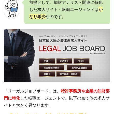
前提として、知財アナリスト関連に特化
した求人サイト・転職エージェントは
か
なり希少
なのです。
「リーガルジョブボード」は、
特許事務所や企業の知財部
門に特化
した転職エージェントで、以下の点で他の求人サ
イトと大きく異なります。