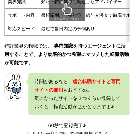
業界知識
知財・特許業界に精通したアドバイザー
サポート内容
書類添削、面接対策、給与交渉まで徹底サポ
スクロールできます
対応スピード
最短で当日内定の事例あり
特許業界の転職では、
専門知識を持つエージェントに活
用することで、より効率的かつ希望にマッチした転職活動
が可能です。
時間があるなら、
総合転職サイトと専門
サイトの並用
もおすすめ。
気になったサイトを２つくらい登録して
おくと、転職活動がはかどりますよ♪
60秒で登録完了♪
＼まずは一旦登録して情報収集する／