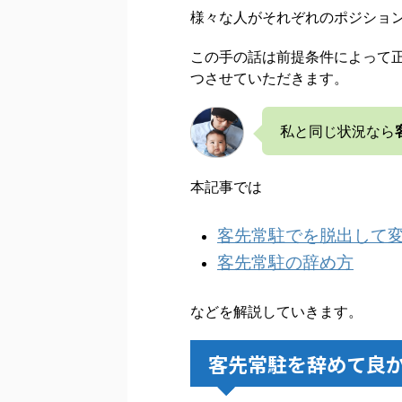
様々な人がそれぞれのポジショ
この手の話は前提条件によって
つさせていただきます。
私と同じ状況なら
本記事では
客先常駐でを脱出して
客先常駐の辞め方
などを解説していきます。
客先常駐を辞めて良か