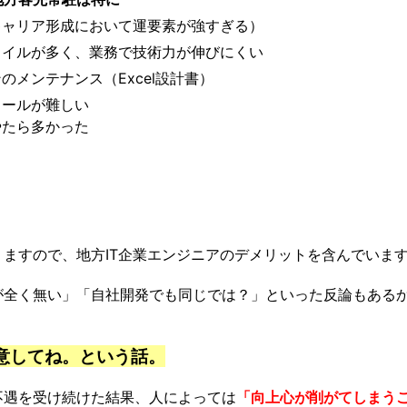
キャリア形成において運要素が強すぎる）
タイルが多く、業務で技術力が伸びにくい
メンテナンス（Excel設計書）
ロールが難しい
やたら多かった
ますので、地方IT企業エンジニアのデメリットを含んでいま
が全く無い」「自社開発でも同じでは？」といった反論もある
意してね。という話。
不遇を受け続けた結果、人によっては
「
向上心が削がてしまう