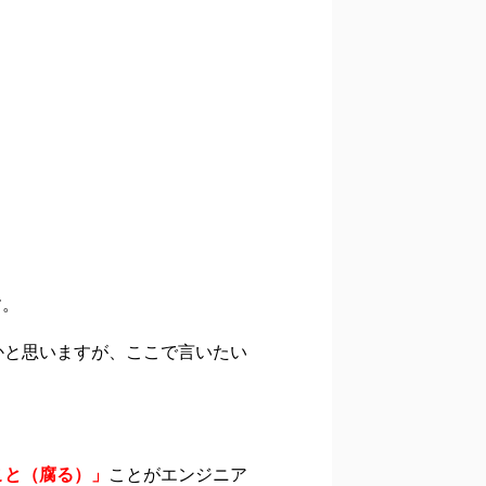
す。
かと思いますが、ここで言いたい
こと（腐る）」
ことがエンジニア