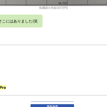
転職前の月給(20万円)
そこにはありました(笑
Pro