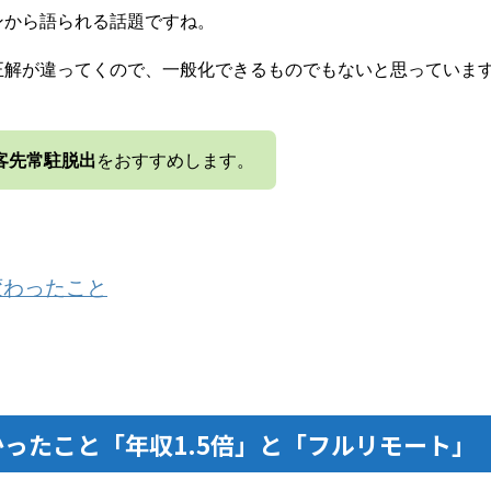
ンから語られる話題ですね。
正解が違ってくので、一般化できるものでもないと思っていま
客先常駐脱出
をおすすめします。
変わったこと
ったこと「年収1.5倍」と「フルリモート」