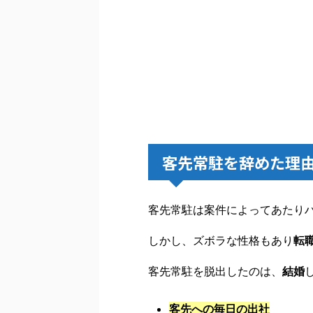
客先常駐を辞めた理
客先常駐は案件によってあたり
しかし、ズボラな性格もあり
転
客先常駐を脱出したのは、
結婚
客先への毎日の出社