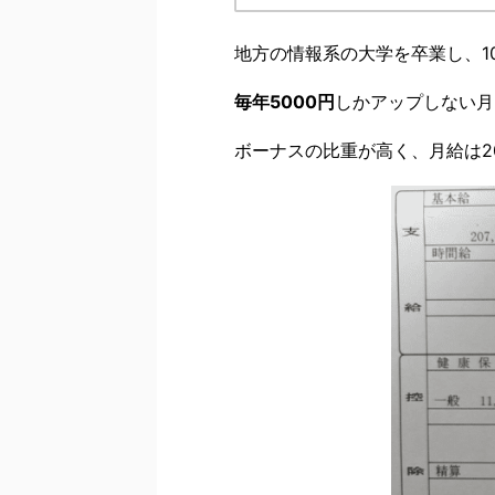
地方の情報系の大学を卒業し、10
毎年5000円
しかアップしない月
ボーナスの比重が高く、月給は2