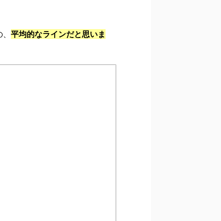
の、
平均的なラインだと思いま