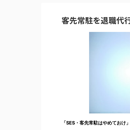
客先常駐を退職代行
「SES・客先常駐はやめておけ