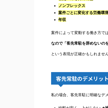
ノンフレックス
案件ごとに変化する労働環
年収
案件によって変動する働き方で
なので「客先常駐を辞めないの
という表現が正確かもしれませ
客先常駐のデメリッ
私の場合、客先常駐に明確なデ
給料が安く、上がらない
※