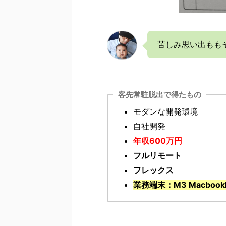
苦しみ思い出もも
客先常駐脱出で得たもの
モダンな開発環境
自社開発
年収600万円
フルリモート
フレックス
業務端末：M3 Macbook