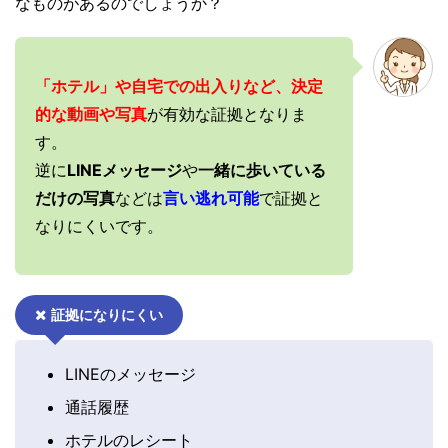
なものがあるのでしょうか？
「ホテル」や自宅での出入りなど、決定
的な動画や写真
が有効な証拠となりま
す。
逆に
LINEメッセージ
や
一緒に歩いている
だけの写真
などは
言い逃れ可能
で証拠と
なりにくいです。
証拠になりにくい
LINEのメッセージ
通話履歴
ホテルのレシート