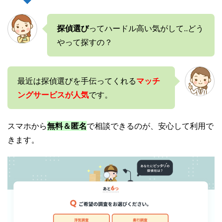
探偵選び
ってハードル高い気がして..どう
やって探すの？
最近は探偵選びを手伝ってくれる
マッチ
ングサービスが人気
です。
スマホから
無料＆匿名
で相談できるのが、安心して利用で
きます。