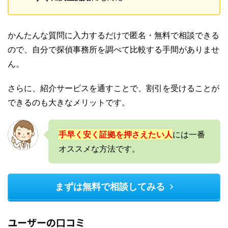
かんたんな質問に入力するだけで匿名・無料で相談できる
ので、自分で探偵事務所を調べて比較する手間がありませ
ん。
さらに、紹介サービスを通すことで、割引を受けることが
できるのも大きなメリットです。
手早く安く証拠を押さえたい人
には一番
オススメな方法です。
まずは無料で相談してみる
ユーザーの口コミ