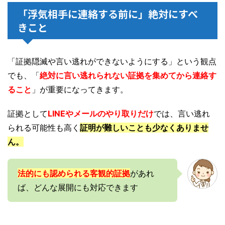
「浮気相手に連絡する前に」絶対にすべ
きこと
「証拠隠滅や言い逃れができないようにする」という観点
でも、「
絶対に言い逃れられない証拠を集めてから連絡す
ること
」が重要になってきます。
証拠として
LINEやメールのやり取りだけ
では、言い逃れ
られる可能性も高く
証明が難しいことも少なくありませ
ん。
法的にも認められる客観的証拠
があれ
ば、どんな展開にも対応できます