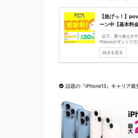
【急げっ！】po
ーン中【基本料金
以下、乗り換えやサ
中povoがダントツで
続きを見る
話題の『iPhone13』キャリア