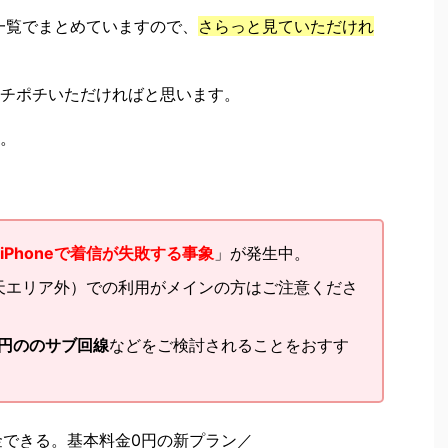
を一覧でまとめていますので、
さらっと見ていただけれ
チポチいただければと思います。
。
iPhoneで着信が失敗する事象
」が発生中。
天エリア外）での利用がメインの方はご注意くださ
円ののサブ回線
などをご検討されることをおすす
金できる。基本料金0円の新プラン／