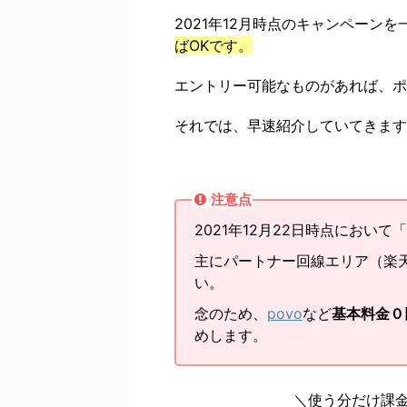
2021年12月時点のキャンペーン
ばOKです。
エントリー可能なものがあれば、ポ
それでは、早速紹介していてきます
注意点
2021年12月22日時点において「
主にパートナー回線エリア（楽
い。
念のため、
povo
など
基本料金０
めします。
＼使う分だけ課