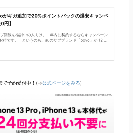
voがギガ追加で20%ポイントバックの爆安キャンペ
0円】
ブ回線を検討中の人向け。 年内に契約するならキャンペーン
お得です。 というのも、auのサブブランド「povo」が 12 ...
最安で予約受付中！(→
公式ページをみる
)