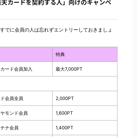
楽天カードを契約する人」向けのキャンペ
すでに会員の人は忘れずエントリーしておきましょ
件
特典
天カード会員加入
最大7,000PT
ード会員全員
2,000PT
イヤモンド会員
1,600PT
ラチナ会員
1,400PT