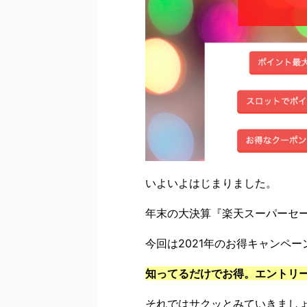
いよいよはじまりました。
年末の大決算『楽天スーパーセ
今回は2021年のお得キャンペ
知ってるだけでお得。エントリ
それではサクッとみていきまし