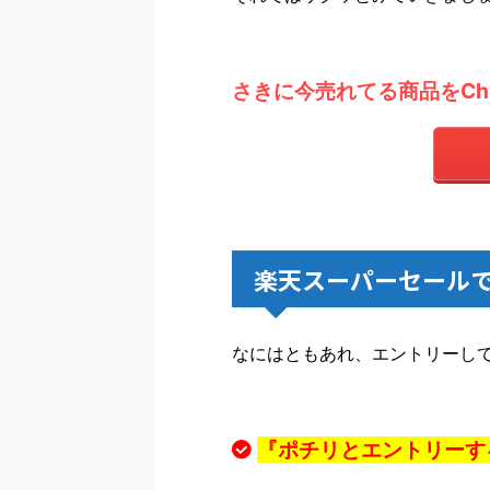
さきに今売れてる商品をChec
楽天スーパーセール
なにはともあれ、エントリーし
『ポチリとエントリーす