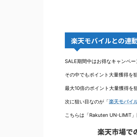
楽天モバイルとの連
SALE期間中はお得なキャンペ
その中でもポイント大量獲得を
最大10倍のポイント大量獲得を
次に狙い目なのが「
楽天モバイ
こちらは「Rakuten UN-LI