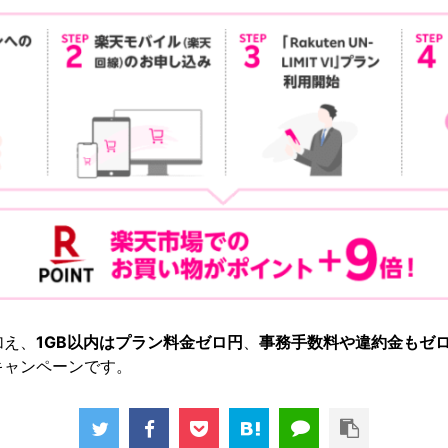
加え、
1GB以内はプラン料金ゼロ円
、
事務手数料や違約金もゼ
キャンペーンです。