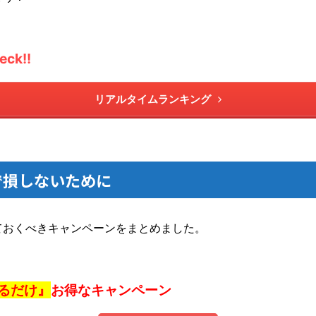
k!!
リアルタイムランキング
で損しないために
ておくべきキャンペーンをまとめました。
るだけ』
お得なキャンペーン