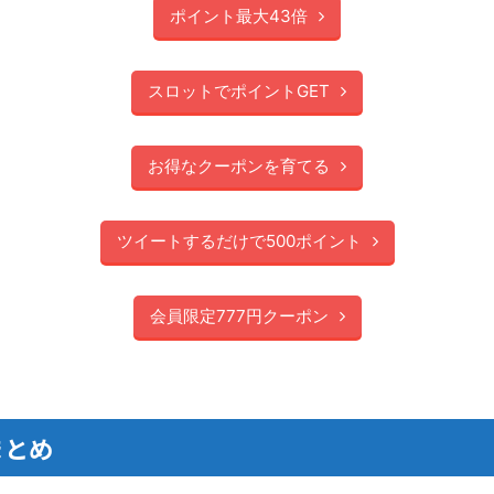
ポイント最大43倍
スロットでポイントGET
お得なクーポンを育てる
ツイートするだけで500ポイント
会員限定777円クーポン
まとめ