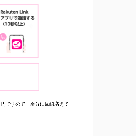
ロ円
ですので、余分に回線増えて