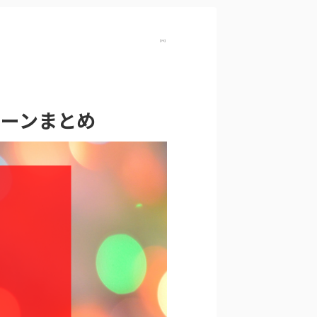
【PR】
ペーンまとめ