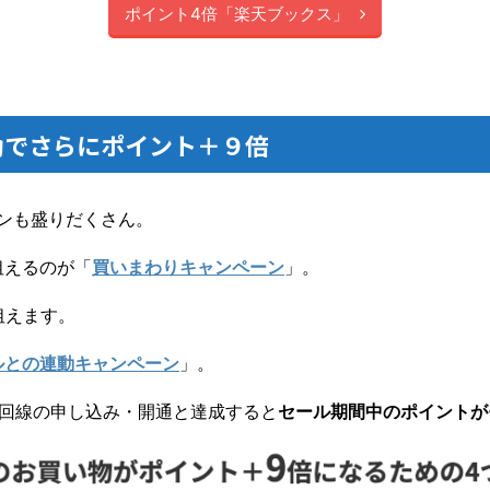
ポイント4倍「楽天ブックス」
動でさらにポイント＋９倍
ーンも盛りだくさん。
狙えるのが「
買いまわりキャンペーン
」。
狙えます。
ルとの連動キャンペーン
」。
MIT」回線の申し込み・開通と達成すると
セール期間中のポイントが