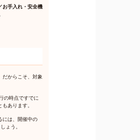
／お手入れ・安全機
。
。だからこそ、対象
行の時点ですでに
ともあります。
るには、開催中の
ましょう。