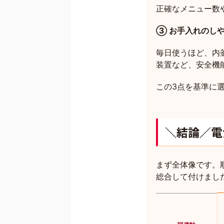
正確なメニュー数
③ お手入れのし
毎日使うほど、内
装置など、安全機
この3点を基準に
＼結論／電
まず全体像です。
総合して付けまし