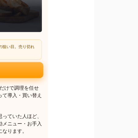
の狙い目。売り切れ
だけで調理を任せ
って導入・買い替え
思っていた人ほど、
動メニュー・お手入
になります。