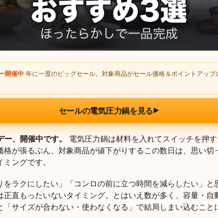
デー開催中
年に一度のビッグセール。対象商品がセール価格＆ポイントアップ
セールの電気圧力鍋を見る
▶
ムデー、開催中です。
電気圧力鍋は材料を入れてスイッチを押す
価格が張るぶん、対象商品が値下がりするこの数日は、思い切
イミングです。
りをラクにしたい」「コンロの前に立つ時間を減らしたい」と
は正直もったいないタイミング。とはいえ数が多く、容量・自
と「サイズが合わない・使わなくなる」で結局しまい込むこと