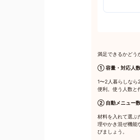
満足できるかどう
① 容量・対応人
1〜2人暮らしなら
便利。使う人数と
② 自動メニュー
材料を入れて選ぶ
理やかき混ぜ機能
びましょう。