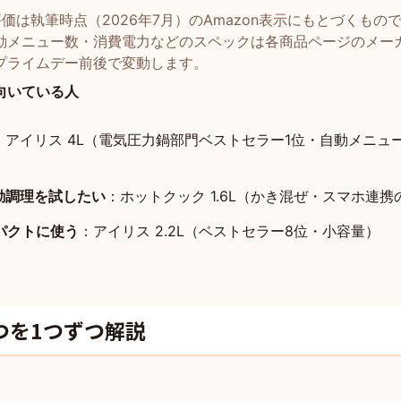
価は執筆時点（2026年7月）のAmazon表示にもとづくもの
動メニュー数・消費電力などのスペックは各商品ページのメー
プライムデー前後で変動します。
向いている人
：アイリス 4L（電気圧力鍋部門ベストセラー1位・自動メニュー
動調理を試したい
：ホットクック 1.6L（かき混ぜ・スマホ連
パクトに使う
：アイリス 2.2L（ベストセラー8位・小容量）
つを1つずつ解説