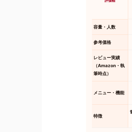
評価軸
容量・人数
参考価格
レビュー実績
（Amazon・執
筆時点）
メニュー・機能
特徴