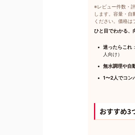
※レビュー件数・評
します。容量・自
ください。価格は
ひと目でわかる、
迷ったらこれ
人向け）
無水調理や自
1〜2人でコン
おすすめ3