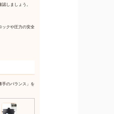
確認しましょう。
ロックや圧力の安全
勝手のバランス」を