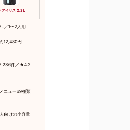
 アイリス 2.2L
.2L／1〜2人用
約12,480円
2,236件／★4.2
メニュー69種類
2人向けの小容量