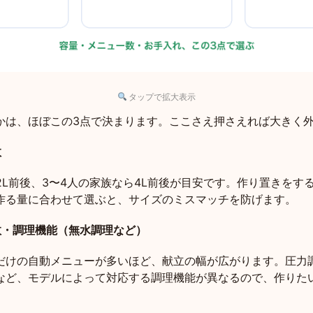
タップで拡大表示
かは、ほぼこの3点で決まります。ここさえ押さえれば大きく
数
2L前後、3〜4人の家族なら4L前後が目安です。作り置きをす
作る量に合わせて選ぶと、サイズのミスマッチを防げます。
数・調理機能（無水調理など）
だけの自動メニューが多いほど、献立の幅が広がります。圧力
など、モデルによって対応する調理機能が異なるので、作りた