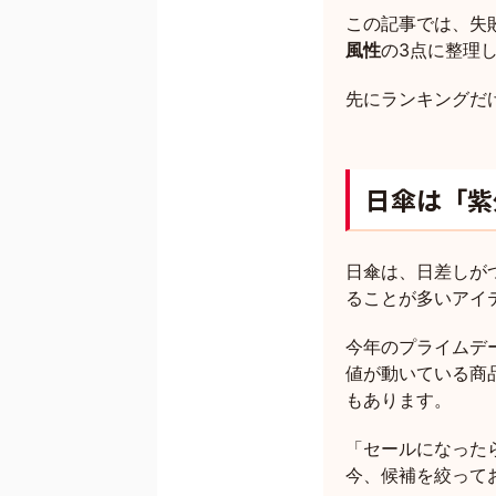
この記事では、失
風性
の3点に整理
先にランキングだ
日傘は「紫
日傘は、日差しが
ることが多いアイ
今年のプライムデ
値が動いている商
もあります。
「セールになった
今、候補を絞って