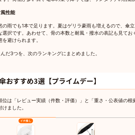
耐風性能
然の雨でも1本で足ります。夏はゲリラ豪雨も増えるので、傘
な選択です。あわせて、骨の本数と耐風・撥水の表記も見てお
態を避けられます。
選んだ3つを、次のランキングにまとめました。
傘おすすめ3選【プライムデー】
順位は「レビュー実績（件数・評価）」と「重さ・公表値の根
付けました。