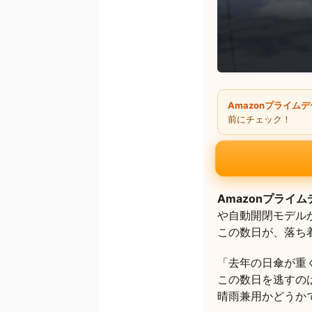
Amazonプライム
前にチェック！
Amazonプライ
や自動開閉モデル
この数日が、落ち
「去年の日傘が重
この数日を逃すの
晴雨兼用かどうか