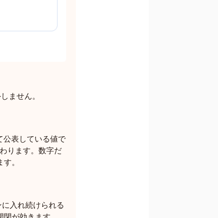
外しません。
て公表している値で
変わります。数字だ
ます。
ンに入れ続けられる
開閉が効きます。