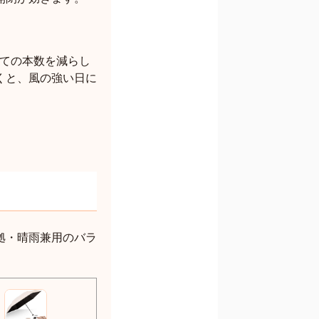
立ての本数を減らし
くと、風の強い日に
拠・晴雨兼用のバラ