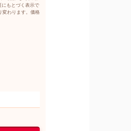
証にもとづく表示で
り変わります。価格
）