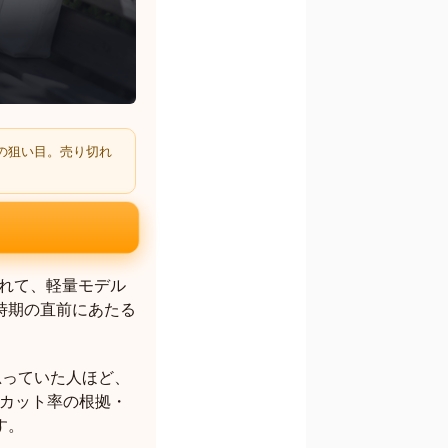
の狙い目。売り切れ
れて、軽量モデル
時期の直前にあたる
思っていた人ほど、
Vカット率の根拠・
す。