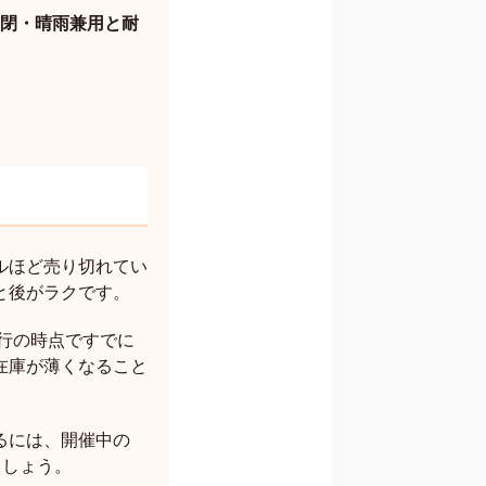
開閉・晴雨兼用と耐
ルほど売り切れてい
と後がラクです。
行の時点ですでに
在庫が薄くなること
るには、開催中の
ましょう。