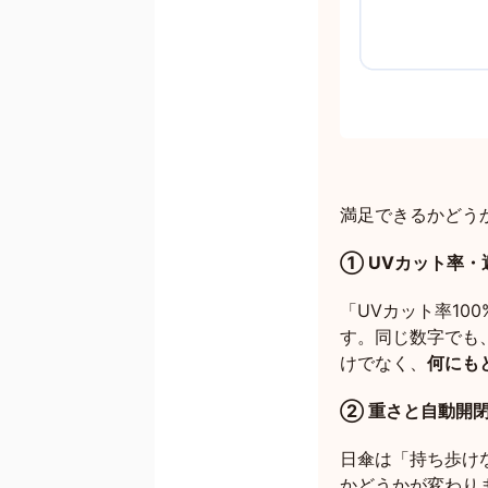
満足できるかどう
① UVカット率・
「UVカット率1
す。同じ数字でも
けでなく、
何にも
② 重さと自動開
日傘は「持ち歩けな
かどうかが変わり