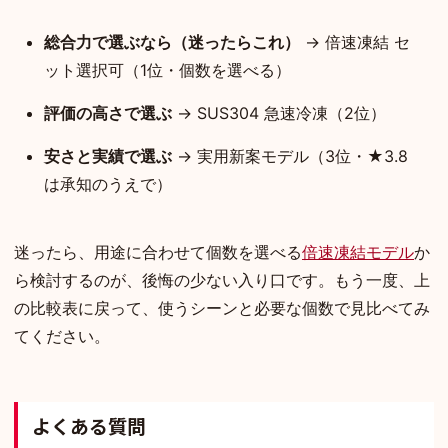
総合力で選ぶなら（迷ったらこれ）
→ 倍速凍結 セ
ット選択可（1位・個数を選べる）
評価の高さで選ぶ
→ SUS304 急速冷凍（2位）
安さと実績で選ぶ
→ 実用新案モデル（3位・★3.8
は承知のうえで）
迷ったら、用途に合わせて個数を選べる
倍速凍結モデル
か
ら検討するのが、後悔の少ない入り口です。もう一度、上
の比較表に戻って、使うシーンと必要な個数で見比べてみ
てください。
よくある質問