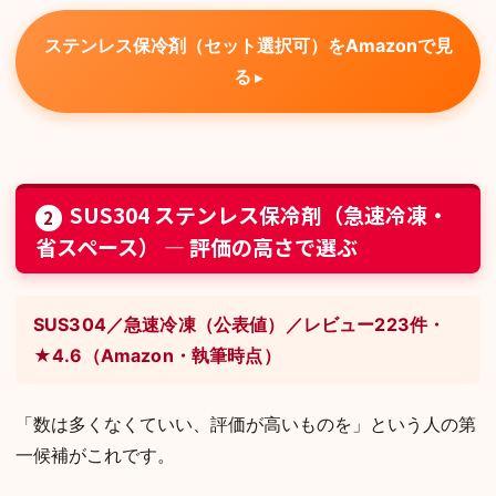
ステンレス保冷剤（セット選択可）をAmazonで見
る
SUS304 ステンレス保冷剤（急速冷凍・
2
省スペース） — 評価の高さで選ぶ
SUS304／急速冷凍（公表値）／レビュー223件・
★4.6（Amazon・執筆時点）
「数は多くなくていい、評価が高いものを」という人の第
一候補がこれです。