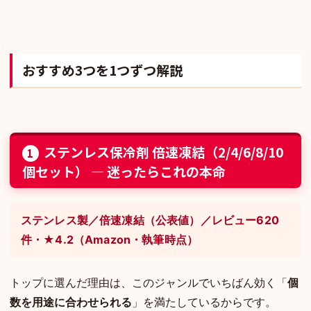
おすすめ3つを1つずつ解説
ステンレス保冷剤 倍速凍結（2/4/6/8/10
1
個セット） — 迷ったらこれの本命
ステンレス製／倍速凍結（公表値）／レビュー620
件・★4.2（Amazon・執筆時点）
トップに選んだ理由は、このジャンルでいちばん効く「
個
数を用途に合わせられる
」を満たしているからです。