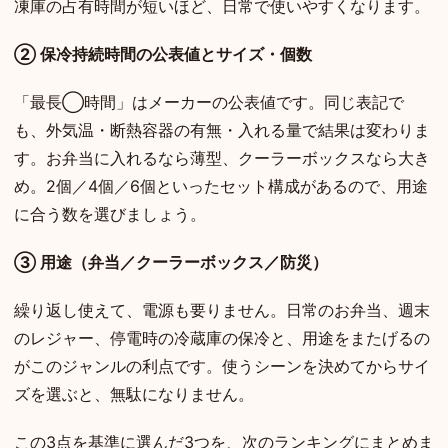
凍庫の占有時間が短いほど、日常で使いやすくなります。
② 保冷持続時間の公表値とサイズ・個数
「最長◯時間」はメーカーの公表値です。同じ表記で
も、外気温・断熱容器の有無・入れる量で結果は変わりま
す。お弁当に入れるなら薄型、クーラーボックスなら大き
め。2個／4個／6個といったセット構成があるので、用途
に合う数を選びましょう。
③ 用途（弁当／クーラーボックス／防災）
繰り返し使えて、電源も要りません。日常のお弁当、週末
のレジャー、停電時の冷蔵庫の保冷と、用途をまたげるの
がこのジャンルの利点です。使うシーンを決めてからサイ
ズを選ぶと、無駄になりません。
この3点を基準に選んだ3つを、次のランキングにまとめま