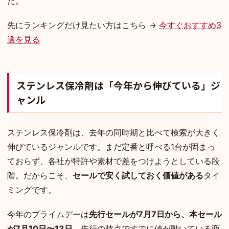
た。
先にランキングだけ見たい方はこちら →
今すぐおすすめ3
選を見る
ステンレス保冷剤は「今年から伸びている」ジ
ャンル
ステンレス保冷剤は、去年の同時期と比べて検索が大きく
伸びているジャンルです。まだ定番と呼べる1台が固まっ
ておらず、各社が特許や素材で差をつけようとしている段
階。だからこそ、
セールで安く試しておく価値がある
タイ
ミングです。
今年のプライムデーは
先行セールが7月7日から、本セール
が7月10日〜13日
。先行の時点ですでに値が動いている商