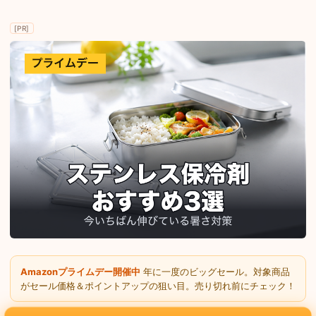
[PR]
Amazonプライムデー開催中
年に一度のビッグセール。対象商品
がセール価格＆ポイントアップの狙い目。売り切れ前にチェック！