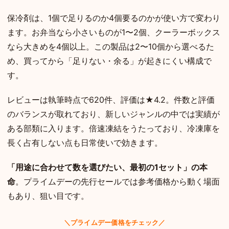
保冷剤は、1個で足りるのか4個要るのかが使い方で変わり
ます。お弁当なら小さいものが1〜2個、クーラーボックス
なら大きめを4個以上。この製品は2〜10個から選べるた
め、買ってから「足りない・余る」が起きにくい構成で
す。
レビューは執筆時点で620件、評価は★4.2。件数と評価
のバランスが取れており、新しいジャンルの中では実績が
ある部類に入ります。倍速凍結をうたっており、冷凍庫を
長く占有しない点も日常使いで効きます。
「用途に合わせて数を選びたい、最初の1セット」の本
命
。プライムデーの先行セールでは参考価格から動く場面
もあり、狙い目です。
＼プライムデー価格をチェック／