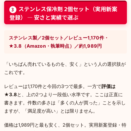
ステンレス保冷剤 2個セット（実用新案
3
登録） — 安さと実績で選ぶ
ステンレス製／2個セット／レビュー1,170件・
★3.8（Amazon・執筆時点）／約1,989円
「いちばん売れているものを、安く」という人の選択肢が
これです。
レビューは1,170件と今回の3つで最多。一方で
評価は
★3.8
と、上の2つより一段低い水準です。ここは正直に
書きます。件数の多さは「多くの人が買った」ことを示し
ますが、「満足度が高い」とは限りません。
価格は1,989円と最も安く、2個セット。実用新案登録・特