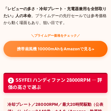
「レビューの多さ・冷却プレート・充電器兼用を全部取り
たい」人の本命
。プライムデーの先行セールでは参考価格
から動く場面もあり、狙い目です。
＼プライムデー価格をチェック／
携帯扇風機 10000mAhをAmazonで見る
SSYFEI ハンディファン 28000RPM — 評
2
価の高さで選ぶ
冷却プレート／28000RPM／最大20時間駆動（公表