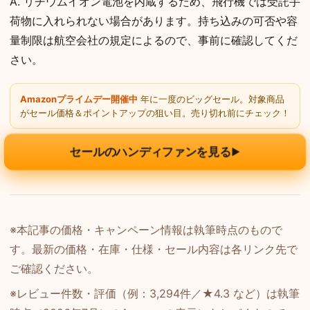
A. リチウムイオン電池を内蔵するため、飛行機では受託手
荷物に入れられない場合があります。持ち込みの可否や容
量制限は航空会社の規定によるので、事前に確認してくだ
さい。
Amazonプライムデー開催中
年に一度のビッグセール。対象商品
がセール価格＆ポイントアップの狙い目。売り切れ前にチェック！
セールのハンディファンを見る
▶
※本記事の価格・キャンペーン情報は執筆時点のもので
す。最新の価格・在庫・仕様・セール内容は各リンク先で
ご確認ください。
※レビュー件数・評価（例：3,294件／★4.3 など）は執筆