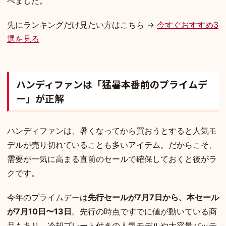
べました。
先にランキングだけ見たい方はこちら →
今すぐおすすめ3
選を見る
ハンディファンは「猛暑本番前のプライムデ
ー」が正解
ハンディファンは、暑くなってから買おうとすると人気モ
デルが売り切れていることも多いアイテム。だからこそ、
需要が一気に高まる直前のセールで確保しておくと後がラ
クです。
今年のプライムデーは
先行セールが7月7日から、本セール
が7月10日〜13日
。先行の時点ですでに値が動いている商
品もあり、冷却プレート付きの人気モデルや大容量バッテ