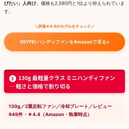
びたい」人向け
。価格も2,580円と1位より抑えられていま
す。
＼評価★4.6のモデルをチェック／
SSYFEI ハンディファンをAmazonで見る
130g 最軽量クラス ミニハンディファン
3
— 軽さと価格で割り切る
130g／2重反転ファン／冷却プレート／レビュー
949件・★4.4（Amazon・執筆時点）