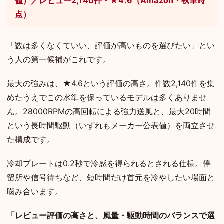
値）／レビュー2,140件・★4.6（Amazon・執筆時
点）
「数は多くなくていい、評価が高いものを選びたい」とい
う人の第一候補がこれです。
最大の強みは、★4.6という評価の高さ。件数2,140件を集
めたうえでこの水準を保っているモデルは多くありませ
ん。28000RPMの高回転による強力送風と、最大20時間
という長時間駆動（いずれもメーカー公表値）を両立させ
た構成です。
冷却プレートは0.2秒で冷感を得られるとされる仕様。停
留所や信号待ちなど、短時間だけ首元を冷やしたい場面と
噛み合います。
「レビュー評価の高さと、風量・駆動時間のバランスで選