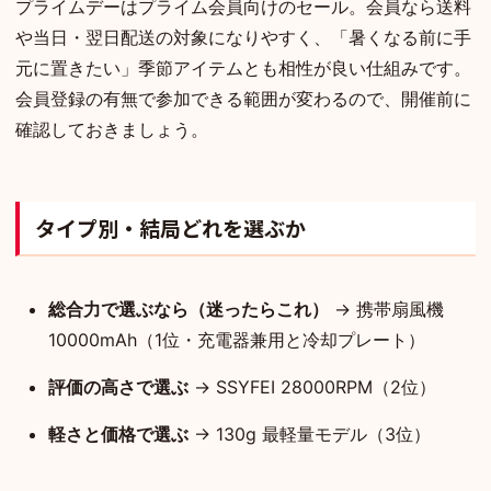
プライムデーはプライム会員向けのセール。会員なら送料
や当日・翌日配送の対象になりやすく、「暑くなる前に手
元に置きたい」季節アイテムとも相性が良い仕組みです。
会員登録の有無で参加できる範囲が変わるので、開催前に
確認しておきましょう。
タイプ別・結局どれを選ぶか
総合力で選ぶなら（迷ったらこれ）
→ 携帯扇風機
10000mAh（1位・充電器兼用と冷却プレート）
評価の高さで選ぶ
→ SSYFEI 28000RPM（2位）
軽さと価格で選ぶ
→ 130g 最軽量モデル（3位）