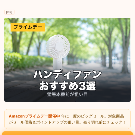
[PR]
Amazonプライムデー開催中
年に一度のビッグセール。対象商品
がセール価格＆ポイントアップの狙い目。売り切れ前にチェック！