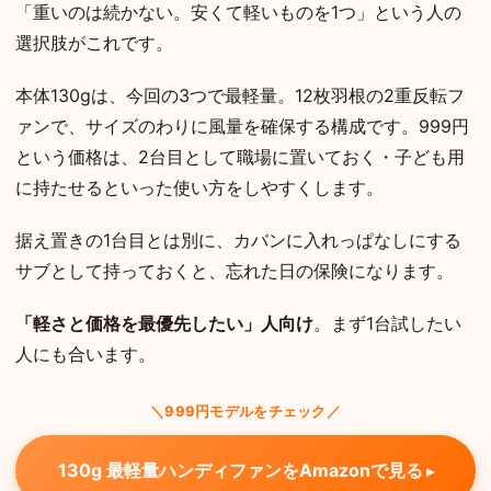
「重いのは続かない。安くて軽いものを1つ」という人の
選択肢がこれです。
本体130gは、今回の3つで最軽量。12枚羽根の2重反転フ
ァンで、サイズのわりに風量を確保する構成です。999円
という価格は、2台目として職場に置いておく・子ども用
に持たせるといった使い方をしやすくします。
据え置きの1台目とは別に、カバンに入れっぱなしにする
サブとして持っておくと、忘れた日の保険になります。
「軽さと価格を最優先したい」人向け
。まず1台試したい
人にも合います。
＼999円モデルをチェック／
130g 最軽量ハンディファンをAmazonで見る