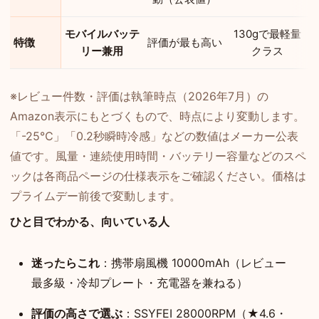
モバイルバッテ
130gで最軽量
特徴
評価が最も高い
リー兼用
クラス
※レビュー件数・評価は執筆時点（2026年7月）の
Amazon表示にもとづくもので、時点により変動します。
「-25℃」「0.2秒瞬時冷感」などの数値はメーカー公表
値です。風量・連続使用時間・バッテリー容量などのスペ
ックは各商品ページの仕様表示をご確認ください。価格は
プライムデー前後で変動します。
ひと目でわかる、向いている人
迷ったらこれ
：携帯扇風機 10000mAh（レビュー
最多級・冷却プレート・充電器を兼ねる）
評価の高さで選ぶ
：SSYFEI 28000RPM（★4.6・