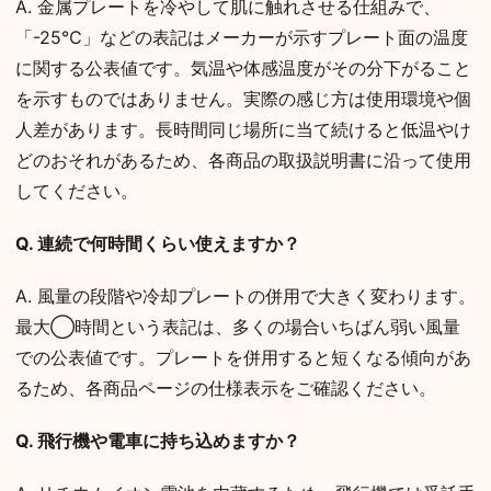
A. 金属プレートを冷やして肌に触れさせる仕組みで、
「-25℃」などの表記はメーカーが示すプレート面の温度
に関する公表値です。気温や体感温度がその分下がること
を示すものではありません。実際の感じ方は使用環境や個
人差があります。長時間同じ場所に当て続けると低温やけ
どのおそれがあるため、各商品の取扱説明書に沿って使用
してください。
Q. 連続で何時間くらい使えますか？
A. 風量の段階や冷却プレートの併用で大きく変わります。
最大◯時間という表記は、多くの場合いちばん弱い風量
での公表値です。プレートを併用すると短くなる傾向があ
るため、各商品ページの仕様表示をご確認ください。
Q. 飛行機や電車に持ち込めますか？