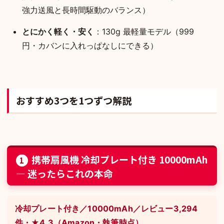
強力送風と長時間駆動のバランス）
とにかく軽く・安く
：130g 最軽量モデル（999
円・カバンに入れっぱなしにできる）
おすすめ3つを1つずつ解説
携帯扇風機 冷却プレート付き 10000mAh
1
— 迷ったらこれの本命
冷却プレート付き／10000mAh／レビュー3,294
件・★4.3（Amazon・執筆時点）