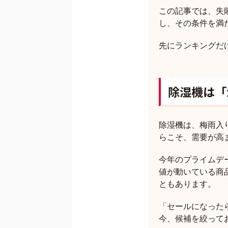
この記事では、失
し、その条件を満
先にランキングだ
除湿機は「
除湿機は、梅雨入
らこそ、需要が高
今年のプライムデ
値が動いている商
ともあります。
「セールになった
今、候補を絞って