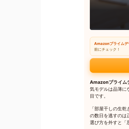
Amazonプライム
前にチェック！
Amazonプライ
気モデルは品薄に
目です。
「部屋干しの生乾
の数日を逃すのは
選び方を外すと「