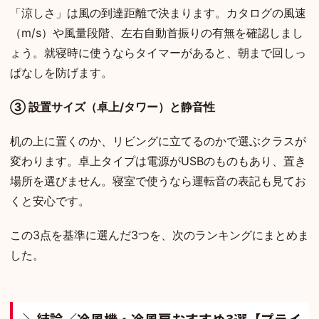
「涼しさ」は風の到達距離で決まります。カタログの風速
（m/s）や風量段階、左右自動首振りの有無を確認しまし
ょう。就寝時に使うならタイマーがあると、朝まで回しっ
ぱなしを防げます。
③ 設置サイズ（卓上/タワー）と静音性
机の上に置くのか、リビングに立てるのかで選ぶクラスが
変わります。卓上タイプは電源がUSBのものもあり、置き
場所を選びません。寝室で使うなら運転音の表記も見てお
くと安心です。
この3点を基準に選んだ3つを、次のランキングにまとめま
した。
＼結論／冷風機・冷風扇おすすめ3選【プライ