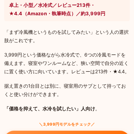
卓上・小型／水冷式／レビュー213件・
★4.4（Amazon・執筆時点）／約3,999円
「まず冷風機というものを試してみたい」という人の選択
肢がこれです。
3,999円という価格ながら水冷式で、6つの冷風モードを
備えます。寝室やワンルームなど、狭い空間で自分の近く
に置く使い方に向いています。レビューは213件・★4.4。
据え置きの1台目とは別に、寝室用のサブとして持ってお
くと使い分けができます。
「価格を抑えて、水冷を試したい」人向け
。
＼3,999円モデルをチェック／