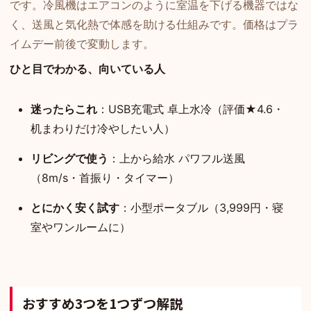
です。冷風機はエアコンのように室温を下げる機器ではな
く、送風と気化熱で体感を助ける仕組みです。価格はプラ
イムデー前後で変動します。
ひと目でわかる、向いている人
迷ったらこれ
：USB充電式 卓上水冷（評価★4.6・
机まわりだけ冷やしたい人）
リビングで使う
：上から給水 パワフル送風
（8m/s・首振り・タイマー）
とにかく安く試す
：小型ポータブル（3,999円・寝
室やワンルームに）
おすすめ3つを1つずつ解説