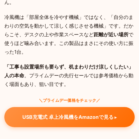
ん。
冷風機は「部屋全体を冷やす機械」ではなく、「自分のま
わりの空気を動かして涼しく感じさせる機械」です。だか
らこそ、デスクの上や作業スペースなど
距離が近い場所
で
使うほど噛み合います。この製品はまさにその使い方に振
った1台。
「工事も設置場所も要らず、机まわりだけ涼しくしたい」
人の本命
。プライムデーの先行セールでは参考価格から動
く場面もあり、狙い目です。
＼プライムデー価格をチェック／
USB充電式 卓上冷風機をAmazonで見る