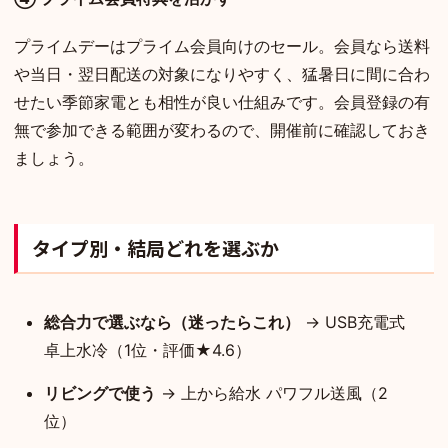
プライムデーはプライム会員向けのセール。会員なら送料
や当日・翌日配送の対象になりやすく、猛暑日に間に合わ
せたい季節家電とも相性が良い仕組みです。会員登録の有
無で参加できる範囲が変わるので、開催前に確認しておき
ましょう。
タイプ別・結局どれを選ぶか
総合力で選ぶなら（迷ったらこれ）
→ USB充電式
卓上水冷（1位・評価★4.6）
リビングで使う
→ 上から給水 パワフル送風（2
位）