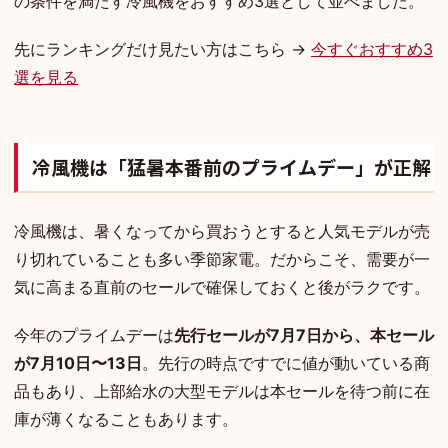
の条件を満たす冷風機をおすすめ3選として並べました。
先にランキングだけ見たい方はこちら →
今すぐおすすめ3
選を見る
冷風機は「猛暑本番前のプライムデー」が正解
冷風機は、暑くなってから買おうとすると人気モデルが売
り切れていることも多い季節家電。だからこそ、需要が一
気に高まる直前のセールで確保しておくと後がラクです。
今年のプライムデーは
先行セールが7月7日から、本セール
が7月10日〜13日
。先行の時点ですでに値が動いている商
品もあり、上部給水の大型モデルは本セールを待つ前に在
庫が薄くなることもあります。