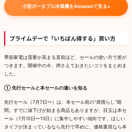
小型ポータブル冷風機をAmazonで見る
プライムデーで「いちばん得する」買い方
季節家電は需要が高まる直前ほど、セールの使い方で差が
つきます。開催中の今、押さえておきたいコツをまとめま
した。
① 先行セールと本セールの違いを知る
先行セール（7月7日〜）は、本セール前の“肩慣らし”期
間。すでに値下げが始まる商品もありますが、目玉は本セ
ール（7月10日〜13日）に集中しやすい傾向です。ほしい
タイプが決まっているなら先行で早めに、価格重視なら本