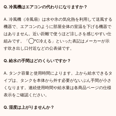
Q. 冷風機はエアコンの代わりになりますか？
A. 冷風機（冷風扇）は水や氷の気化熱を利用して送風する
機器で、エアコンのように部屋全体の室温を下げる機器で
はありません。近い距離で使うほど涼しさを感じやすい仕
組みです。「◯℃冷える」といった表記はメーカーが示
す吹き出し口付近などの公表値です。
Q. 給水の手間はどのくらいですか？
A. タンク容量と使用時間によります。上から給水できるタ
イプは、タンクを本体から外す必要がないぶん手間が小さ
くなります。連続使用時間や給水量は各商品ページの仕様
表示をご確認ください。
Q. 湿度は上がりませんか？