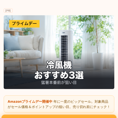
[PR]
Amazonプライムデー開催中
年に一度のビッグセール。対象商品
がセール価格＆ポイントアップの狙い目。売り切れ前にチェック！