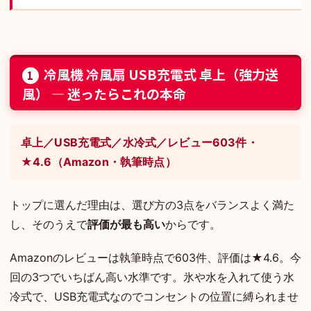
冷風機 冷風扇 USB充電式 卓上（強力送
1
風） — 迷ったらこれの本命
卓上／USB充電式／水冷式／レビュー603件・
★4.6（Amazon・執筆時点）
トップに選んだ理由は、選び方の3点をバランスよく満た
し、そのうえで
評価が最も高い
からです。
Amazonのレビューは執筆時点で603件、評価は★4.6。今
回の3つでいちばん高い水準です。氷や水を入れて使う水
冷式で、USB充電式なのでコンセントの位置に縛られませ