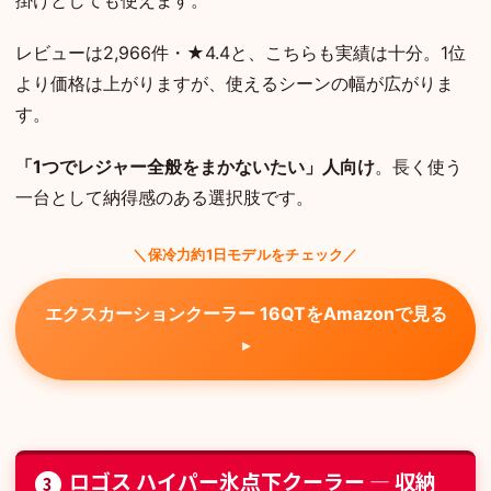
レビューは2,966件・★4.4と、こちらも実績は十分。1位
より価格は上がりますが、使えるシーンの幅が広がりま
す。
「1つでレジャー全般をまかないたい」人向け
。長く使う
一台として納得感のある選択肢です。
＼保冷力約1日モデルをチェック／
エクスカーションクーラー 16QTをAmazonで見る
ロゴス ハイパー氷点下クーラー — 収納
3