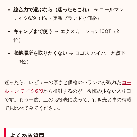
総合力で選ぶなら（迷ったらこれ）
→ コールマン
テイク6/9（1位・定番ブランドと価格）
キャンプまで使う
→ エクスカーション16QT（2
位）
収納場所を取りたくない
→ ロゴス ハイパー氷点下
（3位）
迷ったら、レビューの厚さと価格のバランスが取れた
コー
ルマン テイク6/9
から検討するのが、後悔の少ない入り口
です。もう一度、上の比較表に戻って、行き先と車の積載
で見比べてみてください。
よくある質問