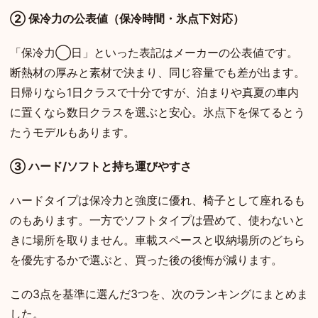
② 保冷力の公表値（保冷時間・氷点下対応）
「保冷力◯日」といった表記はメーカーの公表値です。
断熱材の厚みと素材で決まり、同じ容量でも差が出ます。
日帰りなら1日クラスで十分ですが、泊まりや真夏の車内
に置くなら数日クラスを選ぶと安心。氷点下を保てるとう
たうモデルもあります。
③ ハード/ソフトと持ち運びやすさ
ハードタイプは保冷力と強度に優れ、椅子として座れるも
のもあります。一方でソフトタイプは畳めて、使わないと
きに場所を取りません。車載スペースと収納場所のどちら
を優先するかで選ぶと、買った後の後悔が減ります。
この3点を基準に選んだ3つを、次のランキングにまとめま
した。