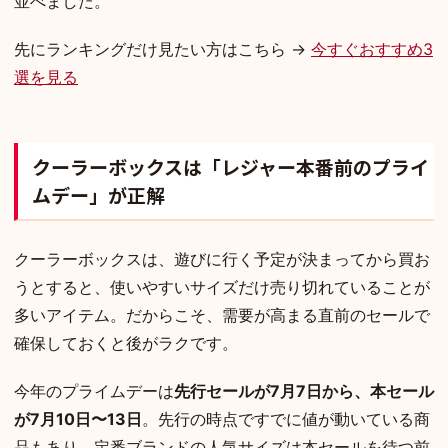
並べました。
先にランキングだけ見たい方はこちら →
今すぐおすすめ3
選を見る
クーラーボックスは「レジャー本番前のプライ
ムデー」が正解
クーラーボックスは、遊びに行く予定が決まってから買お
うとすると、使いやすいサイズだけ売り切れていることが
多いアイテム。だからこそ、需要が高まる直前のセールで
確保しておくと後がラクです。
今年のプライムデーは
先行セールが7月7日から、本セール
が7月10日〜13日
。先行の時点ですでに値が動いている商
品もあり、定番ブランドの人気サイズは本セールを待つ前