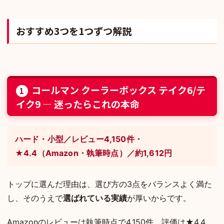
おすすめ3つを1つずつ解説
コールマン クーラーボックス テイク6/テ
1
イク9 — 迷ったらこれの本命
ハード・小型／レビュー4,150件・
★4.4（Amazon・執筆時点）／約1,612円
トップに選んだ理由は、選び方の3点をバランスよく満た
し、そのうえで
選ばれている実績
が厚いからです。
Amazonのレビューは執筆時点で4,150件、評価は★4.4。