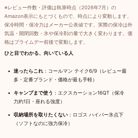
※レビュー件数・評価は執筆時点（2026年7月）の
Amazon表示にもとづくもので、時点により変動します。
保冷時間・保冷力はメーカー公表値です。実際の保冷は外
気温・開閉回数・氷や保冷剤の量で大きく変わります。価
格はプライムデー前後で変動します。
ひと目でわかる、向いている人
迷ったらこれ
：コールマン テイク6/9（レビュー最
多・定番ブランド・価格が最も手軽）
キャンプまで使う
：エクスカーション16QT（保冷
力約1日・座れる強度）
収納場所を取りたくない
：ロゴス ハイパー氷点下
（ソフトなのに強力保冷）