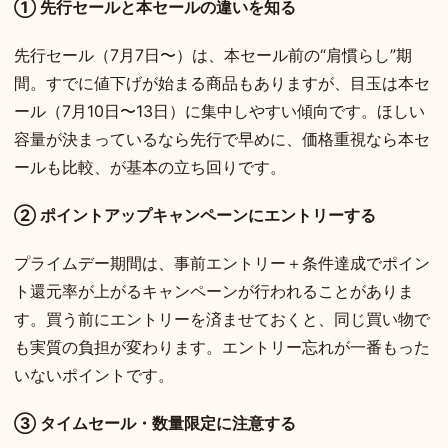
① 先行セールと本セールの違いを知る
先行セール（7月7日〜）は、本セール前の“肩慣らし”期
間。すでに値下げが始まる商品もありますが、目玉は本セ
ール（7月10日〜13日）に集中しやすい傾向です。ほしい
容量が決まっているなら先行で早めに、価格重視なら本セ
ールも比較、が基本の立ち回りです。
② ポイントアップキャンペーンにエントリーする
プライムデー期間は、事前エントリー＋条件達成でポイン
ト還元率が上がるキャンペーンが行われることがありま
す。買う前にエントリーを済ませておくと、同じ買い物で
も実質の負担が変わります。エントリー忘れが一番もった
いないポイントです。
③ タイムセール・数量限定に注意する