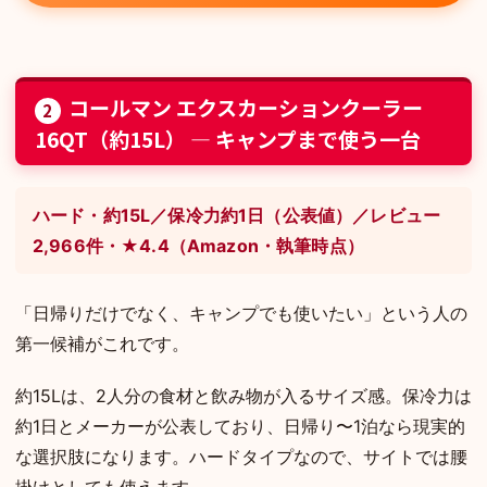
コールマン エクスカーションクーラー
2
16QT（約15L） — キャンプまで使う一台
ハード・約15L／保冷力約1日（公表値）／レビュー
2,966件・★4.4（Amazon・執筆時点）
「日帰りだけでなく、キャンプでも使いたい」という人の
第一候補がこれです。
約15Lは、2人分の食材と飲み物が入るサイズ感。保冷力は
約1日とメーカーが公表しており、日帰り〜1泊なら現実的
な選択肢になります。ハードタイプなので、サイトでは腰
掛けとしても使えます。