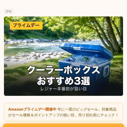
[PR]
Amazonプライムデー開催中
年に一度のビッグセール。対象商品
がセール価格＆ポイントアップの狙い目。売り切れ前にチェック！