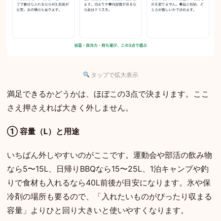
タップで拡大表示
満足できるかどうかは、ほぼこの3点で決まります。ここ
さえ押さえれば大きく外しません。
① 容量（L）と用途
いちばん外しやすいのがここです。運動会や部活の飲み物
なら5〜15L、日帰りBBQなら15〜25L、1泊キャンプや釣
りで食材も入れるなら40L前後が目安になります。氷や保
冷剤の場所も要るので、「入れたいものがぴったり収まる
容量」よりひと回り大きいと使いやすくなります。