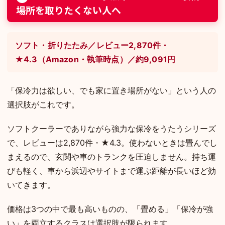
場所を取りたくない人へ
ソフト・折りたたみ／レビュー2,870件・
★4.3（Amazon・執筆時点）／約9,091円
「保冷力は欲しい、でも家に置き場所がない」という人の
選択肢がこれです。
ソフトクーラーでありながら強力な保冷をうたうシリーズ
で、レビューは2,870件・★4.3。使わないときは畳んでし
まえるので、玄関や車のトランクを圧迫しません。持ち運
びも軽く、車から浜辺やサイトまで運ぶ距離が長いほど効
いてきます。
価格は3つの中で最も高いものの、「畳める」「保冷が強
い」を両立するクラスは選択肢が限られます。