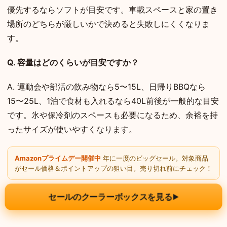
優先するならソフトが目安です。車載スペースと家の置き
場所のどちらが厳しいかで決めると失敗しにくくなりま
す。
Q. 容量はどのくらいが目安ですか？
A. 運動会や部活の飲み物なら5〜15L、日帰りBBQなら
15〜25L、1泊で食材も入れるなら40L前後が一般的な目安
です。氷や保冷剤のスペースも必要になるため、余裕を持
ったサイズが使いやすくなります。
Amazonプライムデー開催中
年に一度のビッグセール。対象商品
がセール価格＆ポイントアップの狙い目。売り切れ前にチェック！
セールのクーラーボックスを見る
▶