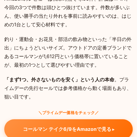
今回の3つで件数は頭ひとつ抜けています。件数が多いぶ
ん、使い勝手の当たり外れを事前に読みやすいのは、はじ
めの1台として安心材料です。
釣り・運動会・お花見・部活の飲み物といった「半日の外
出」にちょうどいいサイズ。アウトドアの定番ブランドで
あるコールマンが1,612円という価格帯に置いていること
が、最初の1つとして選びやすい理由です。
「まず1つ、外さないものを安く」という人の本命
。プラ
イムデーの先行セールでは参考価格から動く場面もあり、
狙い目です。
＼プライムデー価格をチェック／
コールマン テイク6/9をAmazonで見る