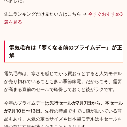
べました。
先にランキングだけ見たい方はこちら →
今すぐおすすめ3
選を見る
電気毛布は「寒くなる前のプライムデー」が正
解
電気毛布は、寒さを感じてから買おうとすると人気モデル
が売り切れていることも多い季節家電。だからこそ、需要
が高まる直前のセールで確保しておくと後がラクです。
今年のプライムデーは
先行セールが7月7日から、本セール
が7月10日〜13日
。先行の時点ですでに値が動いている商
品もあり、人気の定番サイズや日本製モデルは本セールを
待つ前に在庫が薄くなることもあります。