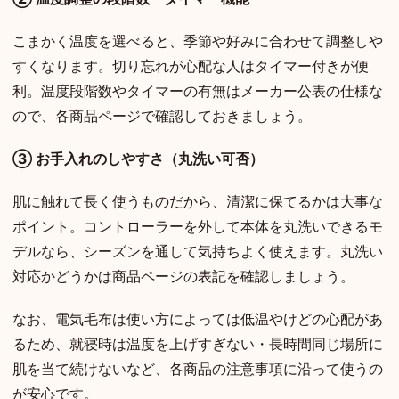
こまかく温度を選べると、季節や好みに合わせて調整しや
すくなります。切り忘れが心配な人はタイマー付きが便
利。温度段階数やタイマーの有無はメーカー公表の仕様な
ので、各商品ページで確認しておきましょう。
③ お手入れのしやすさ（丸洗い可否）
肌に触れて長く使うものだから、清潔に保てるかは大事な
ポイント。コントローラーを外して本体を丸洗いできるモ
デルなら、シーズンを通して気持ちよく使えます。丸洗い
対応かどうかは商品ページの表記を確認しましょう。
なお、電気毛布は使い方によっては低温やけどの心配があ
るため、就寝時は温度を上げすぎない・長時間同じ場所に
肌を当て続けないなど、各商品の注意事項に沿って使うの
が安心です。