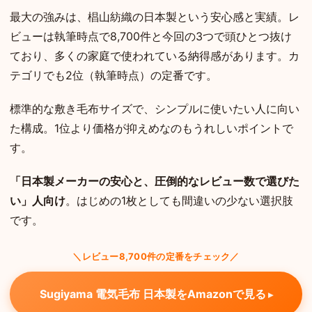
最大の強みは、椙山紡織の日本製という安心感と実績。レ
ビューは執筆時点で8,700件と今回の3つで頭ひとつ抜け
ており、多くの家庭で使われている納得感があります。カ
テゴリでも2位（執筆時点）の定番です。
標準的な敷き毛布サイズで、シンプルに使いたい人に向い
た構成。1位より価格が抑えめなのもうれしいポイントで
す。
「日本製メーカーの安心と、圧倒的なレビュー数で選びた
い」人向け
。はじめの1枚としても間違いの少ない選択肢
です。
＼レビュー8,700件の定番をチェック／
Sugiyama 電気毛布 日本製をAmazonで見る