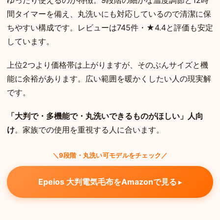
間タイマーを備え、丸洗いにも対応しているので清潔に保
ちやすい構成です。レビューは745件・★4.4と評価も安定
しています。
上位2つより価格帯は上がりますが、そのぶんサイズと機
能に余裕があります。広い範囲を暖かくしたい人の現実解
です。
「大判で・多機能で・丸洗いできるものがほしい」人向
け
。家族での使用を重視する人に合います。
＼9段階・丸洗い可モデルをチェック／
Epeios 大判電気毛布をAmazonで見る