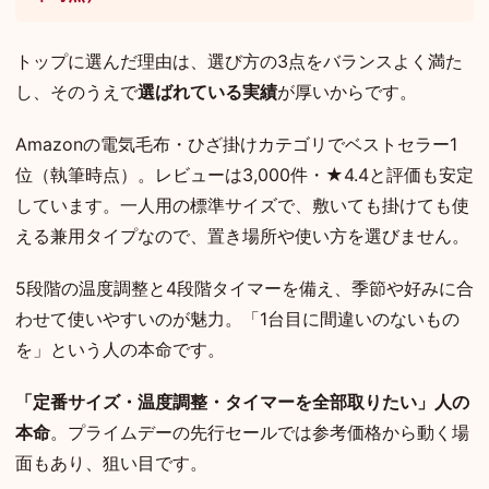
トップに選んだ理由は、選び方の3点をバランスよく満た
し、そのうえで
選ばれている実績
が厚いからです。
Amazonの電気毛布・ひざ掛けカテゴリでベストセラー1
位（執筆時点）。レビューは3,000件・★4.4と評価も安定
しています。一人用の標準サイズで、敷いても掛けても使
える兼用タイプなので、置き場所や使い方を選びません。
5段階の温度調整と4段階タイマーを備え、季節や好みに合
わせて使いやすいのが魅力。「1台目に間違いのないもの
を」という人の本命です。
「定番サイズ・温度調整・タイマーを全部取りたい」人の
本命
。プライムデーの先行セールでは参考価格から動く場
面もあり、狙い目です。