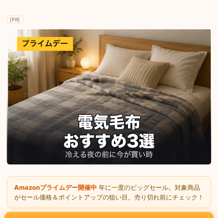
[PR]
Amazonプライムデー開催中
年に一度のビッグセール。対象商品
がセール価格＆ポイントアップの狙い目。売り切れ前にチェック！