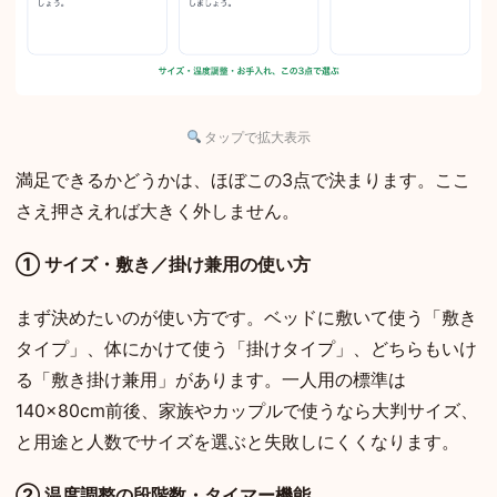
タップで拡大表示
満足できるかどうかは、ほぼこの3点で決まります。ここ
さえ押さえれば大きく外しません。
① サイズ・敷き／掛け兼用の使い方
まず決めたいのが使い方です。ベッドに敷いて使う「敷き
タイプ」、体にかけて使う「掛けタイプ」、どちらもいけ
る「敷き掛け兼用」があります。一人用の標準は
140×80cm前後、家族やカップルで使うなら大判サイズ、
と用途と人数でサイズを選ぶと失敗しにくくなります。
② 温度調整の段階数・タイマー機能