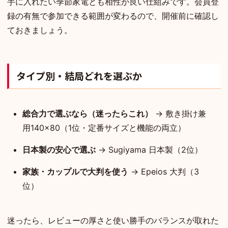
手に入れたい季節家電とも相性が良い仕組みです。会員登
録の有無で参加できる範囲が変わるので、開催前に確認し
ておきましょう。
タイプ別・結局どれを選ぶか
総合力で選ぶなら（迷ったらこれ）
→ 敷き掛け兼
用140×80（1位・定番サイズと機能の両立）
日本製の安心で選ぶ
→ Sugiyama 日本製（2位）
家族・カップルで大判を使う
→ Epeios 大判（3
位）
迷ったら、レビューの厚さと使い勝手のバランスが取れた