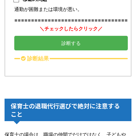
通勤が困難または環境が悪い。
==================================
＼チェックしたらクリック／
診断する
診断結果
保育士の退職代行選びで絶対に注意する
こと
保育士の場合は、職場の仲間でだけではなく、子どもや