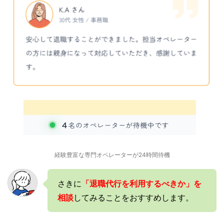
経験豊富な専門オペレーターが24時間待機
さきに
「退職代行を利用するべきか」を
相談
してみることをおすすめします。