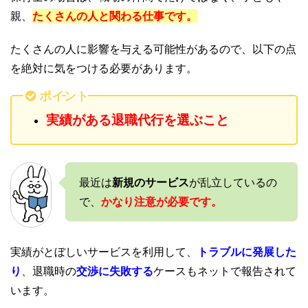
親、
たくさんの人と関わる仕事です。
たくさんの人に影響を与える可能性があるので、以下の点
を絶対に気をつける必要があります。
ポイント
実績がある退職代行を選ぶこと
最近は
新規のサービス
が乱立しているの
で、
かなり注意が必要です。
実績がとぼしいサービスを利用して、
トラブルに発展した
り
、退職時の
交渉に失敗する
ケースもネットで報告されて
います。