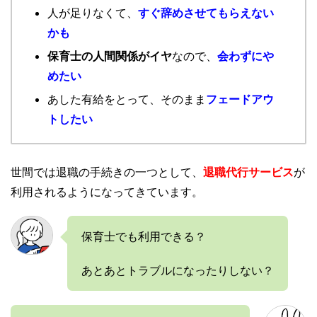
人が足りなくて、
すぐ辞めさせてもらえない
かも
保育士の人間関係がイヤ
なので、
会わずにや
めたい
あした有給をとって、そのまま
フェードアウ
トしたい
世間では退職の手続きの一つとして、
退職代行サービス
が
利用されるようになってきています。
保育士でも利用できる？
あとあとトラブルになったりしない？