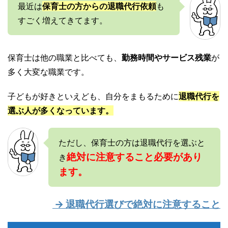
最近は
保育士の方からの退職代行依頼
も
すごく増えてきてます。
保育士は他の職業と比べても、
勤務時間やサービス残業
が
多く大変な職業です。
子どもが好きといえども、自分をまもるために
退職代行を
選ぶ人が多くなっています。
ただし、保育士の方は退職代行を選ぶと
絶対に注意すること必要があり
き
ます。
→ 退職代行選びで絶対に注意すること