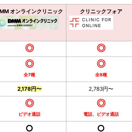
DMM オンラインクリニック
クリニックフォア
◎
◎
◎
◎
全7種
全8種
2,178円〜
2,783円〜
◎
◎
ビデオ通話
電話、ビデオ通話
○
○