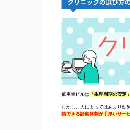
クリニックの選び方
低用量ピルは
「生理周期の安定
しかし、人によってはあまり効
談できる
診察体制が手厚いサー