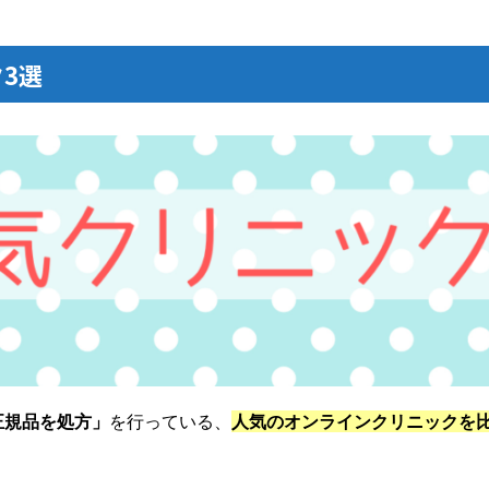
3選
正規品を処方」
を行っている、
人気のオンラインクリニックを