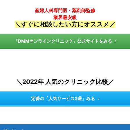
産婦人科専門医・薬剤師監修
業界最安級
＼すぐに相談したい方にオススメ／
「DMMオンラインクリニック」公式サイトをみる
＼2022年 人気のクリニック比較／
定番の「人気サービス3選」みる