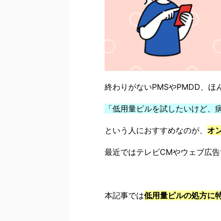
終わりがないPMSやPMDD、
「低用量ピルを試したいけど、
という人におすすめなのが、
オ
最近ではテレビCMやウェブ広
本記事では
低用量ピルの処方に