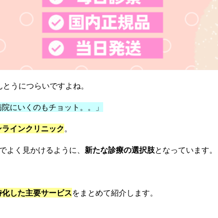
ほんとうにつらいですよね。
病院にいくのもチョット。。」
ンラインクリニック
。
告でよく見かけるように、
新たな診療の選択肢
となっています。
特化した主要サービス
をまとめて紹介します。