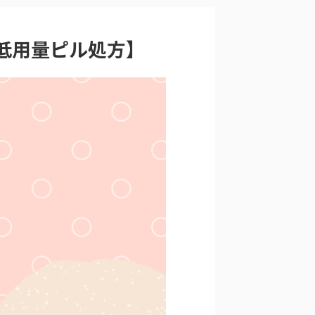
低用量ピル処方】