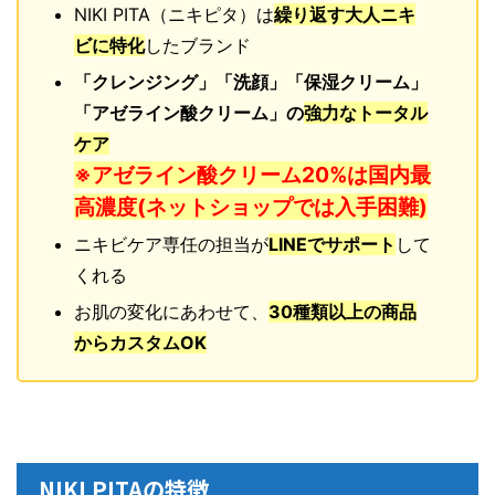
NIKI PITA（ニキピタ）は
繰り返す大人ニキ
ビに特化
したブランド
「クレンジング」「洗顔」「保湿クリーム」
「アゼライン酸クリーム」の
強力なトータル
ケア
※アゼライン酸クリーム20%は国内最
高濃度(ネットショップでは入手困難)
ニキビケア専任の担当が
LINEでサポート
して
くれる
お肌の変化にあわせて、
30種類以上の商品
からカスタムOK
NIKI PITAの特徴