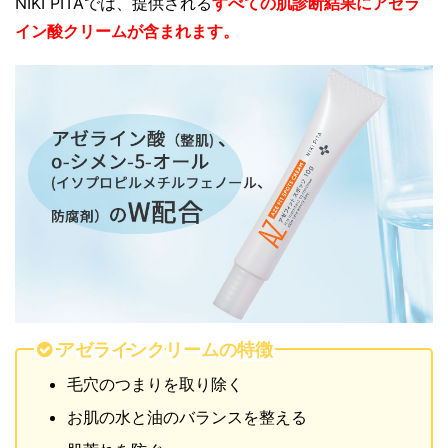
NIKI PITAでは、提供される
すべての肌診断結果にアゼラ
イ
ン酸クリームが含まれます。
アゼラインクリームの特徴
毛穴のつまりを取り除く
お肌の水と油のバランスを整える