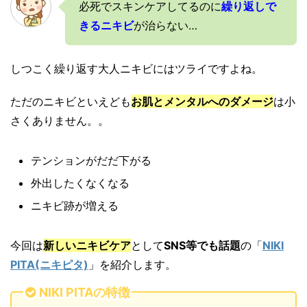
必死でスキンケアしてるのに
繰り返しで
きるニキビ
が治らない…
しつこく繰り返す大人ニキビにはツライですよね。
ただのニキビといえども
お肌とメンタルへのダメージ
は小
さくありません。。
テンションがだだ下がる
外出したくなくなる
ニキビ跡が増える
今回は
新しいニキビケア
として
SNS等でも話題
の「
NIKI
PITA(ニキピタ)
」を紹介します。
NIKI PITAの特徴