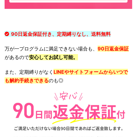
90日返金保証付き、定期縛りなし、送料無料
万が一プログラムに満足できない場合も、
90日返金保証
があるので
安心してお試し可能。
また、定期縛りがなく
LINEやサイトフォームからいつで
も解約手続きできる
のも◎