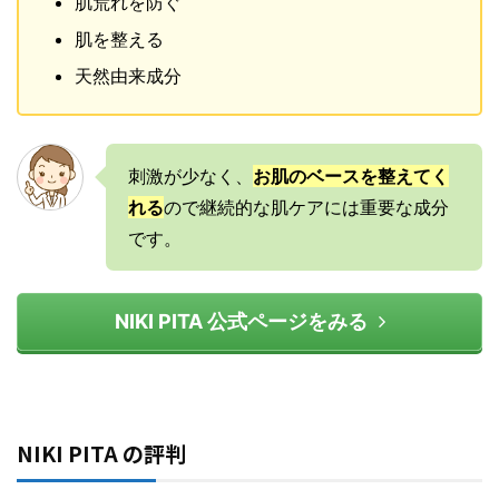
肌荒れを防ぐ
肌を整える
天然由来成分
刺激が少なく、
お肌のベースを整えてく
れる
ので継続的な肌ケアには重要な成分
です。
NIKI PITA 公式ページをみる
NIKI PITA の評判