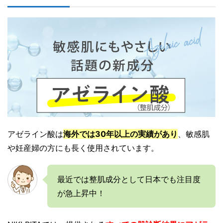
アゼライン酸は
海外では30年以上の実績があり
、敏感肌
や妊産婦の方にも長く使用されています。
最近では整肌成分として日本でも注目度
が急上昇中！