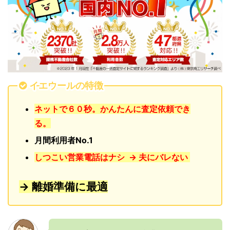
イエウールの特徴
ネットで６０秒。かんたんに査定依頼でき
る。
月間利用者No.1
しつこい営業電話はナシ → 夫にバレない
→ 離婚準備に最適