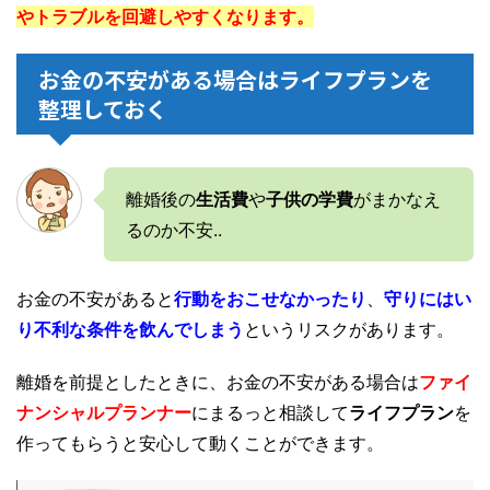
やトラブルを回避しやすくなります。
お金の不安がある場合はライフプランを
整理しておく
離婚後の
生活費
や
子供の学費
がまかなえ
るのか不安..
お金の不安があると
行動をおこせなかったり
、
守りにはい
り不利な条件を飲んでしまう
というリスクがあります。
離婚を前提としたときに、お金の不安がある場合は
ファイ
ナンシャルプランナー
にまるっと相談して
ライフプラン
を
作ってもらうと安心して動くことができます。