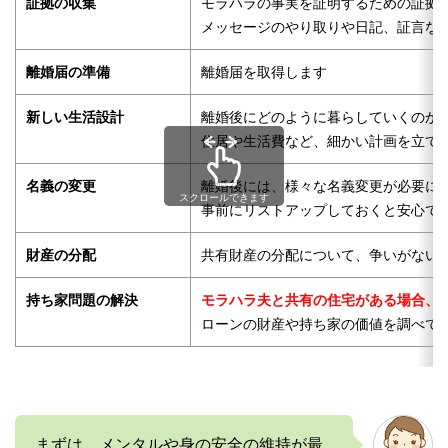
証拠の収集
モラハラの事実を証明するための証拠
メッセージのやり取りや日記、証言な
離婚届の準備
離婚届を取得します
新しい生活設計
離婚後にどのように暮らしていくのか
住居や生活費など、細かい計画を立て
名義の変更
離婚後には、様々な名義変更が必要に
スクロールできます
事前にリストアップしておくと安心で
財産の分配
共有財産の分配について、争いがない
持ち家問題の解決
モラハラ夫と共有の住宅がある場合、
ローンの財産や持ち家の価値を調べて
まずは、メンタルや身の安全の維持が最