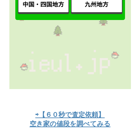
⇨【６０秒で査定依頼】
空き家の値段を調べてみる