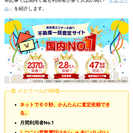
本記事では国内で最も利用者が多く人気の高い「
イエウー
ル
」を紹介します。
イエウールの特徴
ネットで６０秒。かんたんに査定依頼でき
る。
月間利用者No.1
しつこい営業電話はナシ → 夫にバレない