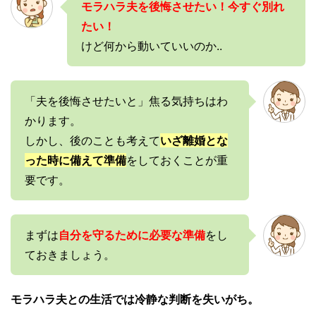
モラハラ夫を後悔させたい！今すぐ別れ
たい！
けど何から動いていいのか..
「夫を後悔させたいと」焦る気持ちはわ
かります。
しかし、後のことも考えて
いざ離婚とな
った時に備えて準備
をしておくことが重
要です。
まずは
自分を守るために必要な準備
をし
ておきましょう。
モラハラ夫との生活では冷静な判断を失いがち。