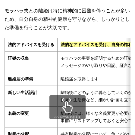
モラハラ夫との離婚は特に精神的に困難を伴うことが多い
ため、自分自身の精神的健康を守りながら、しっかりとし
た準備を行うことが大切です。
法的アドバイスを受ける
法的なアドバイスを受け、自身の権利
証拠の収集
モラハラの事実を証明するための証拠
メッセージのやり取りや日記、証言な
離婚届の準備
離婚届を取得します
新しい生活設計
離婚後にどのように暮らしていくのか
住居や生活費など、細かい計画を立て
名義の変更
離婚後には、様々な名義変更が必要に
スクロールできます
事前にリストアップしておくと安心で
財産の分配
共有財産の分配について、争いがない