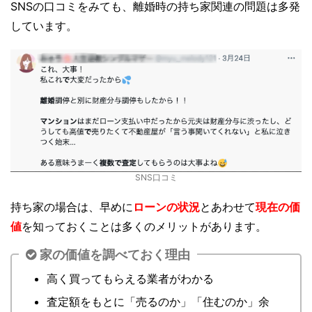
SNSの口コミをみても、離婚時の持ち家関連の問題は多発
しています。
SNS口コミ
持ち家の場合は、早めに
ローンの状況
とあわせて
現在の価
値
を知っておくことは多くのメリットがあります。
家の価値を調べておく理由
高く買ってもらえる業者がわかる
査定額をもとに「売るのか」「住むのか」余