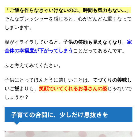
「ご飯を作らなきゃいけないのに、時間も気力もない…」
そんなプレッシャーを感じると、心がどんどん重くなって
しまいます。
親がイライラしていると、
子供の笑顔も見えなくなり
、
家
全体の幸福度が下がってしまう
ことだってあるんです。
ふと考えてみてください。
子供にとってほんとうに嬉しいことは、
てづくりの美味し
いご飯
よりも、
笑顔でいてくれるお母さんの姿
じゃないで
しょうか？
子育ての合間に、少しだけ息抜きを