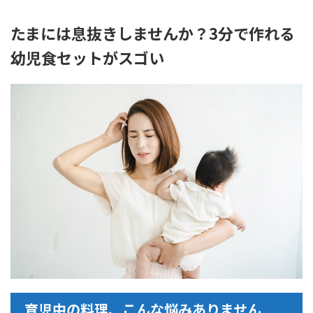
たまには息抜きしませんか？3分で作れる
幼児食セットがスゴい
育児中の料理、こんな悩みありません