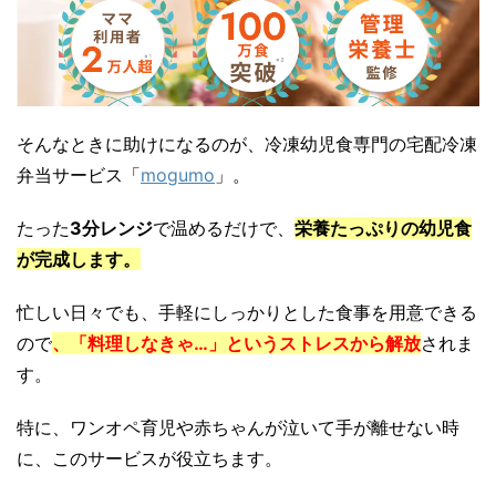
そんなときに助けになるのが、冷凍幼児食専門の宅配冷凍
弁当サービス「
mogumo
」。
たった
3分レンジ
で温めるだけで、
栄養たっぷりの幼児食
が完成します。
忙しい日々でも、手軽にしっかりとした食事を用意できる
ので
、「料理しなきゃ…」というストレスから解放
されま
す。
特に、ワンオペ育児や赤ちゃんが泣いて手が離せない時
に、このサービスが役立ちます。