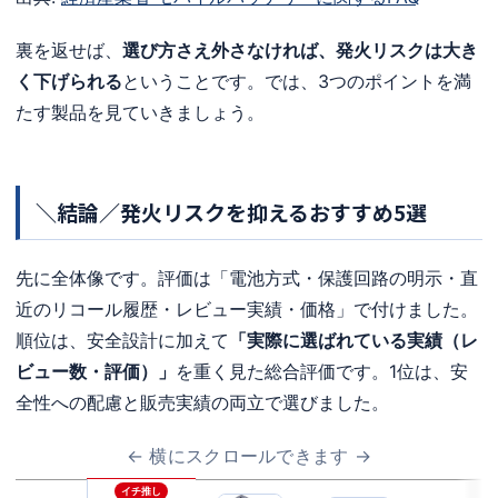
裏を返せば、
選び方さえ外さなければ、発火リスクは大き
く下げられる
ということです。では、3つのポイントを満
たす製品を見ていきましょう。
＼結論／発火リスクを抑えるおすすめ5選
先に全体像です。評価は「電池方式・保護回路の明示・直
近のリコール履歴・レビュー実績・価格」で付けました。
順位は、安全設計に加えて
「実際に選ばれている実績（レ
ビュー数・評価）」
を重く見た総合評価です。1位は、安
全性への配慮と販売実績の両立で選びました。
← 横にスクロールできます →