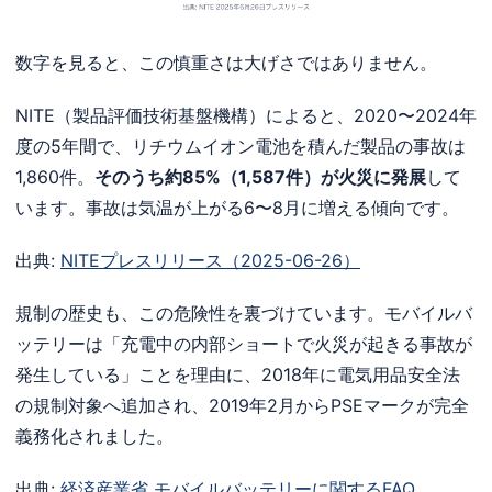
数字を見ると、この慎重さは大げさではありません。
NITE（製品評価技術基盤機構）によると、2020〜2024年
度の5年間で、リチウムイオン電池を積んだ製品の事故は
1,860件。
そのうち約85%（1,587件）が火災に発展
して
います。事故は気温が上がる6〜8月に増える傾向です。
出典:
NITEプレスリリース（2025-06-26）
規制の歴史も、この危険性を裏づけています。モバイルバ
ッテリーは「充電中の内部ショートで火災が起きる事故が
発生している」ことを理由に、2018年に電気用品安全法
の規制対象へ追加され、2019年2月からPSEマークが完全
義務化されました。
出典:
経済産業省 モバイルバッテリーに関するFAQ