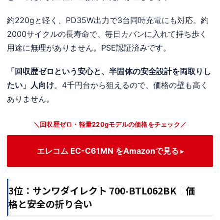
約220gと軽く、PD35W出力で3台同時充電にも対応。約
2000サイクルの長寿命で、毎日カバンに入れて持ち歩く
用途に無理がありません。PSE認証済みです。
「回収歴ゼロという安心と、半固体の安全設計を両取りし
たい」人向け
。4千円台から狙えるので、価格の壁も高く
ありません。
＼回収歴ゼロ・軽量220gモデルの価格をチェック／
エレコム EC-C61MN をAmazonで見る
3位：サンワダイレクト 700-BTL062BK｜価
格と安全の折り合い