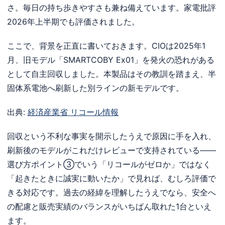
さ。毎日の持ち歩きやすさも兼ね備えています。家電批評
2026年上半期でも評価されました。
ここで、背景を正直に書いておきます。CIOは2025年1
月、旧モデル「SMARTCOBY Ex01」を発火の恐れがある
として自主回収しました。本製品はその教訓を踏まえ、半
固体系電池へ刷新した別ラインの新モデルです。
出典:
経済産業省 リコール情報
回収という不利な事実を開示したうえで原因に手を入れ、
刷新後のモデルがこれだけレビューで支持されている——
選び方ポイント③でいう「リコールがゼロか」ではなく
「起きたときに誠実に動いたか」で見れば、むしろ評価で
きる対応です。過去の経緯を理解したうえでなら、安全へ
の配慮と販売実績のバランスがいちばん取れた1台といえ
ます。