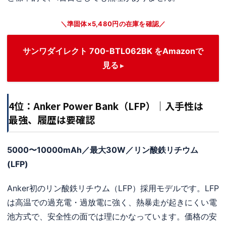
＼準固体×5,480円の在庫を確認／
サンワダイレクト 700-BTL062BK をAmazonで
見る
4位：Anker Power Bank（LFP）｜入手性は
最強、履歴は要確認
5000〜10000mAh／最大30W／リン酸鉄リチウム
(LFP)
Anker初のリン酸鉄リチウム（LFP）採用モデルです。LFP
は高温での過充電・過放電に強く、熱暴走が起きにくい電
池方式で、安全性の面では理にかなっています。価格の安