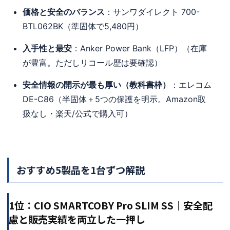
価格と安全のバランス
：サンワダイレクト 700-
BTL062BK（準固体で5,480円）
入手性と最安
：Anker Power Bank（LFP）（在庫
が豊富。ただしリコール歴は要確認）
安全情報の開示が最も厚い（教科書枠）
：エレコム
DE-C86（半固体＋5つの保護を明示。Amazon取
扱なし・楽天/公式で購入可）
おすすめ5製品を1台ずつ解説
1位：CIO SMARTCOBY Pro SLIM SS｜安全配
慮と販売実績を両立した一押し