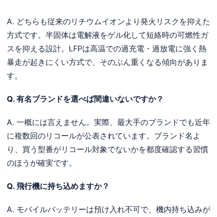
A. どちらも従来のリチウムイオンより発火リスクを抑えた
方式です。半固体は電解液をゲル化して短絡時の可燃性ガ
スを抑える設計。LFPは高温での過充電・過放電に強く熱
暴走が起きにくい方式で、そのぶん重くなる傾向がありま
す。
Q. 有名ブランドを選べば間違いないですか？
A. 一概には言えません。実際、最大手のブランドでも近年
に複数回のリコールが公表されています。ブランド名よ
り、買う型番がリコール対象でないかを都度確認する習慣
のほうが確実です。
Q. 飛行機に持ち込めますか？
A. モバイルバッテリーは預け入れ不可で、機内持ち込みが