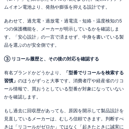
ムイオン電池より、発熱や膨張を抑える設計です。
あわせて、過充電・過放電・過電流・短絡・温度検知の5
つの保護機能を、メーカーが明示しているかを確認しま
す。「安心設計」の一言で済ませず、中身を書いている製
品を選ぶのが安全側です。
③ リコール履歴と、その後の対応を確認する
有名ブランドかどうかより、
「型番でリコールを検索する
習慣」
のほうがずっと大事です。消費者庁や経産省のリコ
ール情報で、買おうとしている型番が対象になっていない
かを確認します。
もし過去に回収歴があっても、原因を開示して製品設計を
見直しているメーカーは、むしろ信頼できます。判断すべ
きは「リコールがゼロか」ではなく「起きたときに誠実に