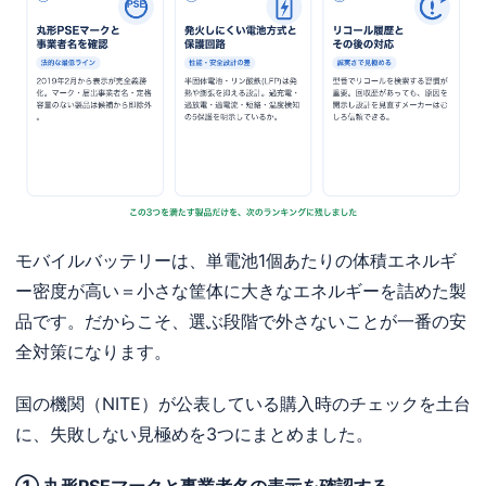
モバイルバッテリーは、単電池1個あたりの体積エネルギ
ー密度が高い＝小さな筐体に大きなエネルギーを詰めた製
品です。だからこそ、選ぶ段階で外さないことが一番の安
全対策になります。
国の機関（NITE）が公表している購入時のチェックを土台
に、失敗しない見極めを3つにまとめました。
① 丸形PSEマークと事業者名の表示を確認する