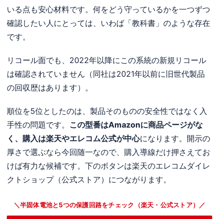
いる点も安心材料です。何をどう守っているかを一つずつ
確認したい人にとっては、いわば「教科書」のような存在
です。
リコール面でも、2022年以降にこの系統の新規リコール
は確認されていません（同社は2021年以前に旧世代製品
の回収歴はあります）。
順位を5位としたのは、製品そのものの安全性ではなく入
手性の問題です。
この型番はAmazonに商品ページがな
く、購入は楽天やエレコム公式が中心
になります。開示の
厚さで選ぶなら今回随一なので、購入導線だけ押さえてお
けば有力な候補です。下のボタンは楽天のエレコムダイレ
クトショップ（公式ストア）につながります。
＼半固体電池と5つの保護回路をチェック（楽天・公式ストア）／