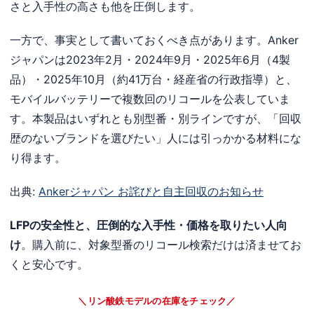
さと入手性の高さも他を圧倒します。
一方で、事実として書いておくべき点があります。Anker
ジャパンは2023年2月・2024年9月・2025年6月（4製
品）・2025年10月（約41万台・経産省の行政指導）と、
モバイルバッテリーで複数回のリコールを公表していま
す。本製品はいずれとも別型番・別ラインですが、「回収
歴のないブランドを選びたい」人には引っかかる材料にな
り得ます。
出典:
Ankerジャパン お詫びと自主回収のお知らせ
LFPの安全性と、圧倒的な入手性・価格を取りたい人向
け
。購入前に、対象型番のリコール検索だけは済ませてお
くと安心です。
＼リン酸鉄モデルの在庫をチェック／