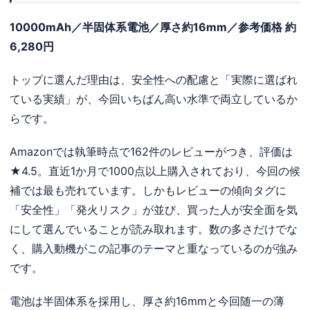
10000mAh／半固体系電池／厚さ約16mm／参考価格 約
6,280円
トップに選んだ理由は、安全性への配慮と「実際に選ばれ
ている実績」が、今回いちばん高い水準で両立しているか
らです。
Amazonでは執筆時点で162件のレビューがつき、評価は
★4.5。直近1か月で1000点以上購入されており、今回の候
補では最も売れています。しかもレビューの傾向タグに
「安全性」「発火リスク」が並び、買った人が安全面を気
にして選んでいることが読み取れます。数の多さだけでな
く、購入動機がこの記事のテーマと重なっているのが強み
です。
電池は半固体系を採用し、厚さ約16mmと今回随一の薄