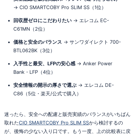
→ CIO SMARTCOBY Pro SLIM SS（1位）
回収歴ゼロにこだわりたい
→ エレコム EC-
C61MN（2位）
価格と安全のバランス
→ サンワダイレクト 700-
BTL062BK（3位）
入手性と最安、LFPの安心感
→ Anker Power
Bank・LFP（4位）
安全情報の開示の厚さで選ぶ
→ エレコム DE-
C86（5位・楽天/公式で購入）
迷ったら、安全への配慮と販売実績のバランスがいちばん
取れた
CIO SMARTCOBY Pro SLIM SS
から検討するの
が、後悔の少ない入り口です。もう一度、上の比較表に戻