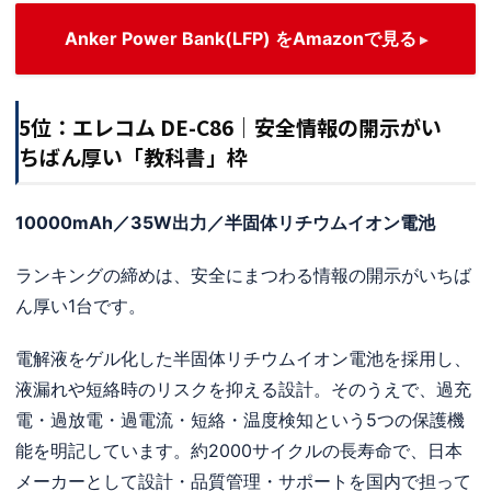
Anker Power Bank(LFP) をAmazonで見る
5位：エレコム DE-C86｜安全情報の開示がい
ちばん厚い「教科書」枠
10000mAh／35W出力／半固体リチウムイオン電池
ランキングの締めは、安全にまつわる情報の開示がいちば
ん厚い1台です。
電解液をゲル化した半固体リチウムイオン電池を採用し、
液漏れや短絡時のリスクを抑える設計。そのうえで、過充
電・過放電・過電流・短絡・温度検知という5つの保護機
能を明記しています。約2000サイクルの長寿命で、日本
メーカーとして設計・品質管理・サポートを国内で担って