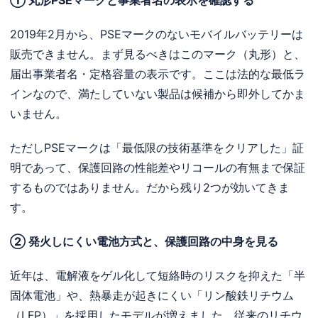
2019年2月から、PSEマークのないモバイルバッテリーは
販売できません。まず見るべきはこのマーク（丸形）と、
届出事業者名・定格容量の表示です。ここは法的な最低ラ
インなので、満たしていない製品は候補から即外してかま
いません。
ただしPSEマークは「最低限の技術基準をクリアした」証
明であって、保護回路の性能差やリコールの有無まで保証
するものではありません。だから残り2つが効いてきま
す。
② 発火しにくい電池方式と、保護回路の中身を見る
近年は、電解液をゲル化して短絡時のリスクを抑えた「半
固体電池」や、熱暴走が起きにくい「リン酸鉄リチウム
（LFP）」を採用したモデルが増えました。従来のリチウ