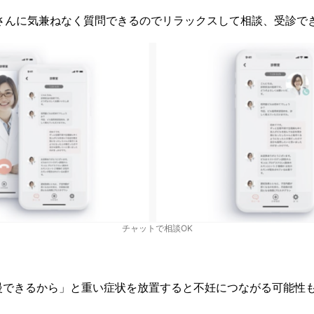
師さんに気兼ねなく質問できるのでリラックスして相談、受診で
チャットで相談OK
慢できるから」と重い症状を放置すると不妊につながる可能性