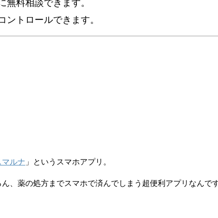
に無料相談できます。
コントロールできます。
スマルナ
」というスマホアプリ。
ろん、薬の処方までスマホで済んでしまう超便利アプリなんで