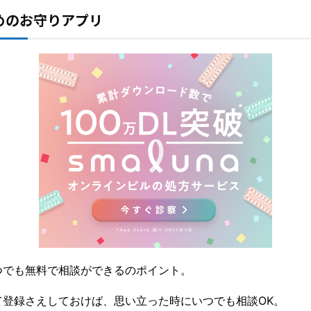
めのお守りアプリ
つでも無料で相談ができるのポイント。
て登録さえしておけば、思い立った時にいつでも相談OK。