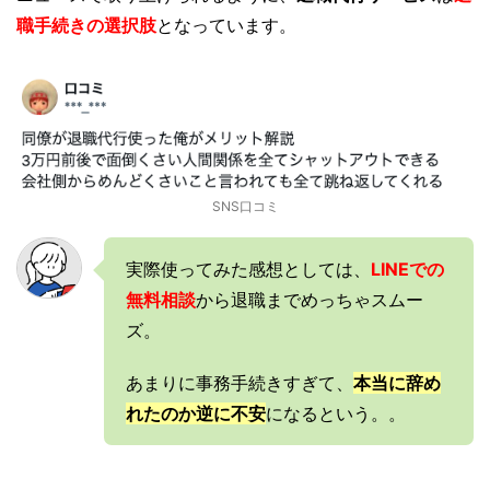
職手続きの選択肢
となっています。
SNS口コミ
実際使ってみた感想としては、
LINEでの
無料相談
から退職までめっちゃスムー
ズ。
あまりに事務手続きすぎて、
本当に辞め
れたのか逆に不安
になるという。。