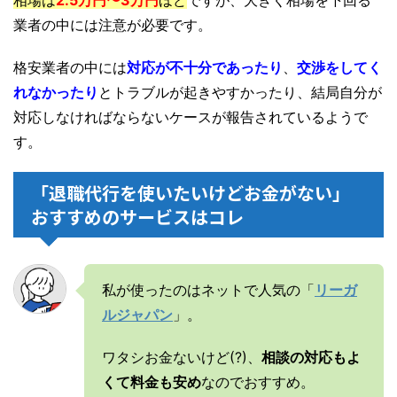
相場は
2.5万円〜3万円
ほど
ですが、大きく相場を下回る
業者の中には注意が必要です。
格安業者の中には
対応が不十分であったり
、
交渉をしてく
れなかったり
とトラブルが起きやすかったり、結局自分が
対応しなければならないケースが報告されているようで
す。
「退職代行を使いたいけどお金がない」
おすすめのサービスはコレ
私が使ったのはネットで人気の「
リーガ
ルジャパン
」。
ワタシお金ないけど(?)、
相談の対応もよ
くて料金も安め
なのでおすすめ。