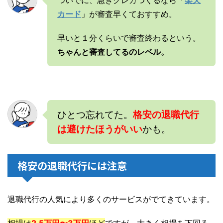
ついでに、急ぎクレカつくるなら「
楽天
カード
」が審査早くておすすめ。
早いと１分くらいで審査終わるという。
ちゃんと審査してるのレベル。
ひとつ忘れてた。
格安の退職代行
は避けたほうがいい
かも。
格安の退職代行には注意
退職代行の人気により多くのサービスがでてきています。