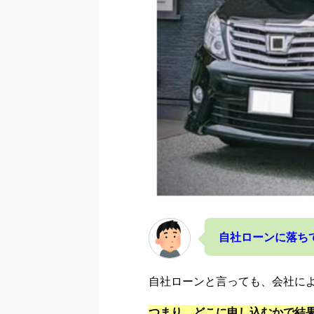
自社ローンに落ちて
自社ローンと言っても、会社に
つまり、どこに申し込むかで結