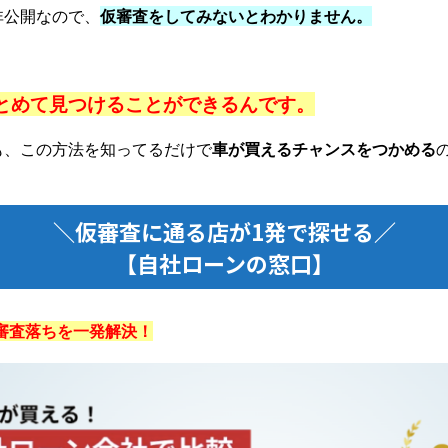
非公開なので、
仮審査をしてみないとわかりません。
とめて見つけることができるんです。
も、この方法を知ってるだけで
車が買えるチャンスをつかめる
＼仮審査に通る店が1発で探せる／
【自社ローンの窓口】
審査落ちを一発解決！