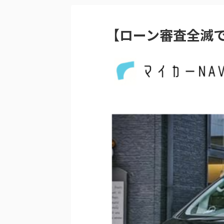
【ローン審査全滅