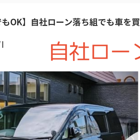
でもOK】自社ローン落ち組でも車を