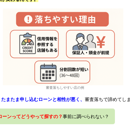
審査落ちしやすい店の例
、
たまたま申し込むローンと相性が悪く、
審査落ちで諦めてし
ローン
ってどうやって探すの？
事前に調べられない？