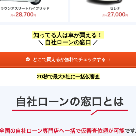
知ってる人は車が買える！
＼
自社ローンの窓口
／
どこで買えるか無料でチェックする
20秒で最大5社に一括仮審査