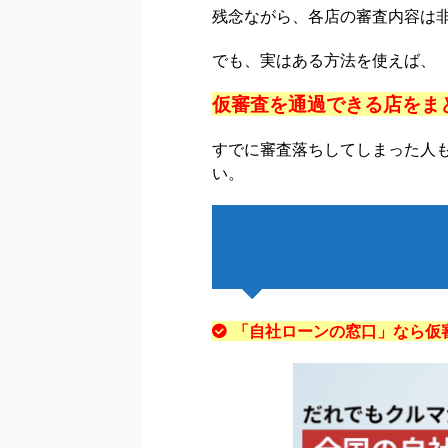
残念ながら、各店の審査内容は
でも、実はある方法を使えば、
仮審査を通過できる店をま
すでに審査落ちしてしまった人
い。
「自社ローンの窓口」なら仮