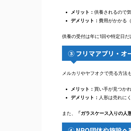
メリット：
供養されるので
デメリット：
費用がかかる（3
供養の受付は年に1回や特定日
③ フリマアプリ・オ
メルカリやヤフオクで売る方法
メリット：
買い手が見つか
デメリット：
人形は売れに
また、
「ガラスケース入りの人
④ NPO団体や施設