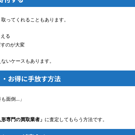
き取ってくれることもあります。
らえる
探すのが大変
えないケースもあります。
く・お得に手放す方法
養も面倒…」
人形専門の買取業者」
に査定してもらう方法です。