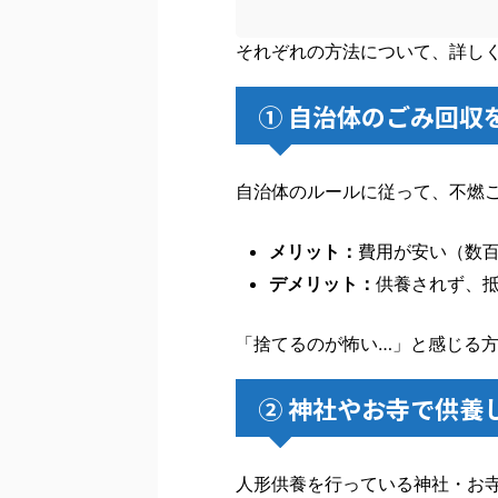
それぞれの方法について、詳し
① 自治体のごみ回収
自治体のルールに従って、不燃
メリット：
費用が安い（数
デメリット：
供養されず、
「捨てるのが怖い…」と感じる
② 神社やお寺で供養
人形供養を行っている神社・お