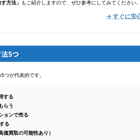
放す方法」
もご紹介しますので、ぜひ参考にしてみてください
→ すぐに安
法5つ
の5つが代表的です。
用する
もらう
ションで売る
付する
高価買取の可能性あり）