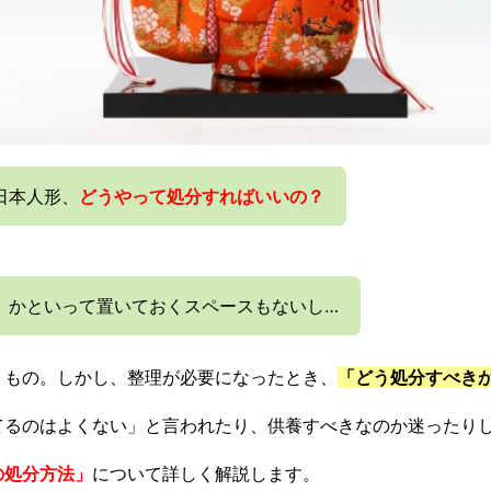
日本人形、
どうやって処分すればいいの？
、かといって置いておくスペースもないし…
くもの。しかし、整理が必要になったとき、
「どう処分すべき
てるのはよくない」と言われたり、供養すべきなのか迷ったり
の処分方法」
について詳しく解説します。