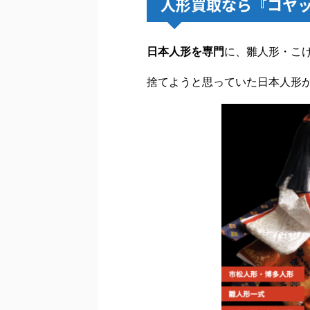
人形買取なら『コヤ
日本人形を専門
に、雛人形・こ
捨てようと思っていた日本人形