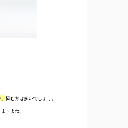
か」
悩む方は多いでしょう。
しますよね。