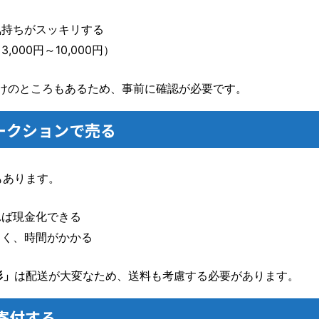
気持ちがスッキリする
,000円～10,000円）
だけのところもあるため、事前に確認が必要です。
ークションで売る
もあります。
れば現金化できる
くく、時間がかかる
形」
は配送が大変なため、送料も考慮する必要があります。
へ寄付する