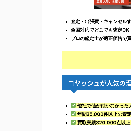
査定・出張費・キャンセル
全国対応でどこでも査定OK
プロの鑑定士が適正価格で
コヤッシュが人気の
他社で値が付かなかった
年間25,000件以上の査
買取実績320,000点以