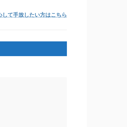
。
心して手放したい方はこちら