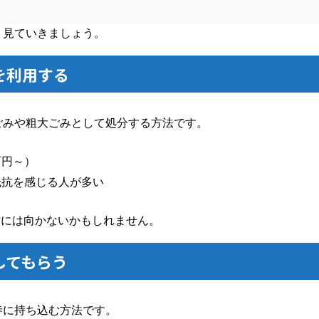
く見ていきましょう。
を利用する
ごみや粗大ごみとして処分する方法です。
百円～）
抵抗を感じる人が多い
方には向かないかもしれません。
してもらう
寺に持ち込む方法です。