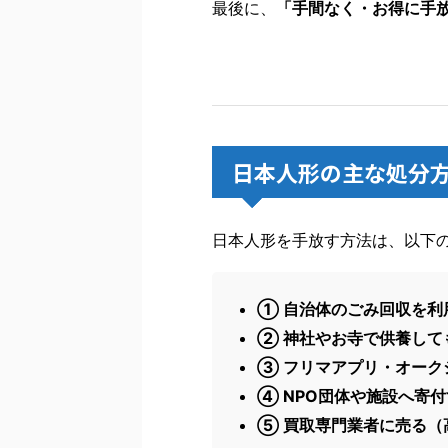
最後に、
「手間なく・お得に手
日本人形の主な処分方
日本人形を手放す方法は、以下
① 自治体のごみ回収を利
② 神社やお寺で供養して
③ フリマアプリ・オーク
④ NPO団体や施設へ寄
⑤ 買取専門業者に売る（