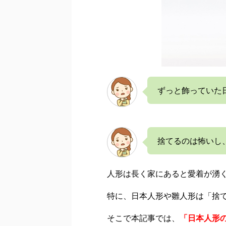
ずっと飾っていた
捨てるのは怖いし
人形は長く家にあると愛着が湧
特に、日本人形や雛人形は「捨
そこで本記事では、
「日本人形