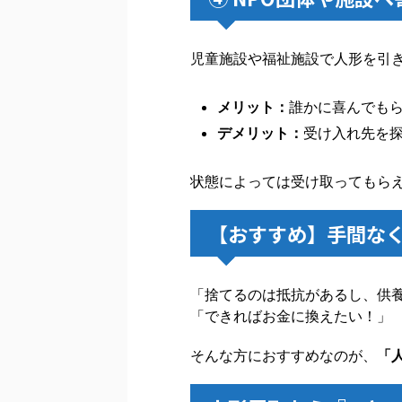
児童施設や福祉施設で人形を引
メリット：
誰かに喜んでも
デメリット：
受け入れ先を
状態によっては受け取ってもら
【おすすめ】手間な
「捨てるのは抵抗があるし、供
「できればお金に換えたい！」
そんな方におすすめなのが、
「