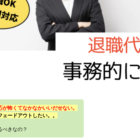
応が怖くてなかなかいいだせない。
フェードアウトしたい。。
るべきなの？