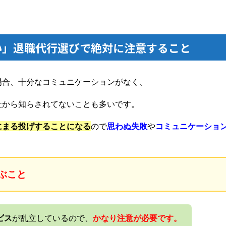
い」退職代行選びで絶対に注意すること
場合、十分なコミュニケーションがなく、
社から知らされてないことも多いです。
にまる投げすることになる
ので
思わぬ失敗
や
コミュニケーショ
。
ぶこと
ビス
が乱立しているので、
かなり注意が必要です。