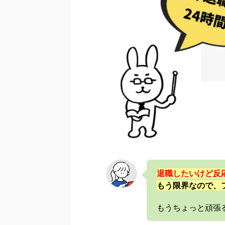
退職したいけど反
もう限界なので、
もうちょっと頑張