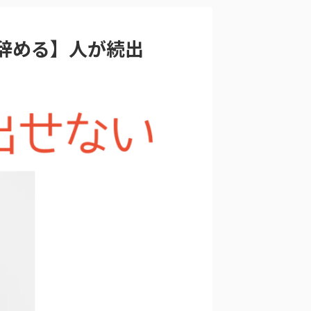
辞める】人が続出