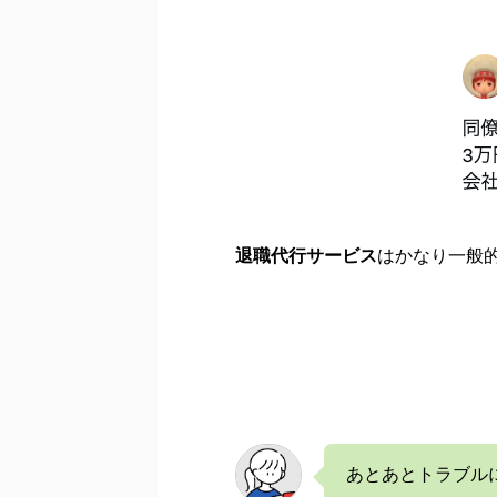
退職代行サービス
はかなり一般
あとあとトラブル