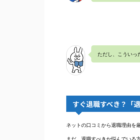
ただし、こういっ
すぐ退職すべき？「
ネットの口コミから退職理由を
まだ、退職すべきか悩んでいる