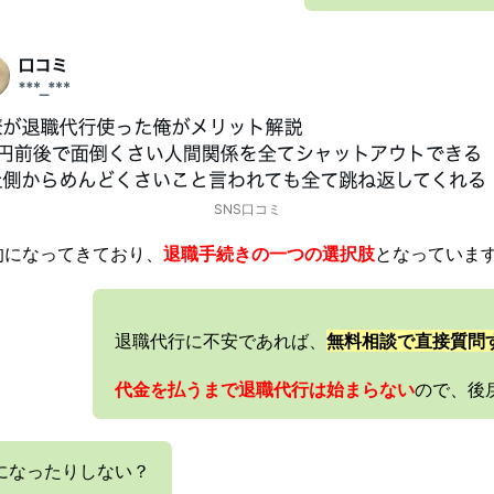
SNS口コミ
的になってきており、
退職手続きの一つの選択肢
となっていま
退職代行に不安であれば、
無料相談で直接質問
代金を払うまで退職代行は始まらない
ので、後
になったりしない？