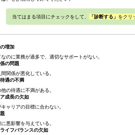
当てはまる項目にチェックをして、
「診断する」
をクリ
の増加
てなのに業務が過多で、適切なサポートがない。
係の問題
人間関係が悪化している。
待遇の不満
の他の待遇に不満がある。
ア成長の欠如
がキャリアの目標に合わない。
題
康に悪影響を与えている。
ライフバランスの欠如