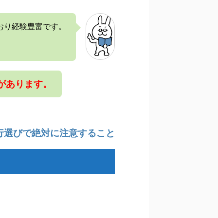
おり経験豊富です。
があります。
行選びで絶対に注意すること