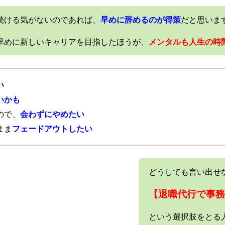
続ける気がないのであれば、
早めに辞めるのが得策
だと思いま
早めに新しいキャリアを目指したほうが、
メンタルも人生の時
い
いかも
ので、
会わずにやめたい
まま
フェードアウトしたい
どうしても言い出せ
【退職代行で事務
という選択肢をとる