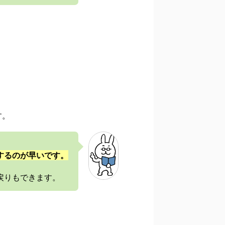
す。
するのが早いです。
戻りもできます。