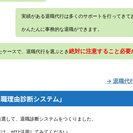
実績がある退職代行は多くのサポートを行ってきて
かんたんに事務的な退職ができます。
絶対に注意すること必要
たケースで、退職代行を選ぶとき
→ 退職代
退職理由診断システム」
厳選して、退職診断システムをつくりました。
方は、ぜひ活用してみてください。