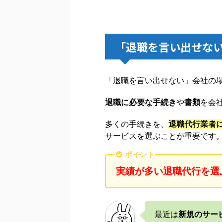
「退職を言い出せな
「退職を言い出せない」会社の
退職に必要な手続き
や
書類
を会
多くの手続きを、
退職代行業者
サービスを選ぶことが重要です
ポイント
実績が多い退職代行を選
最近は
新規のサー