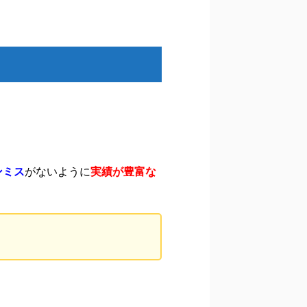
ンミス
がないように
実績が豊富な