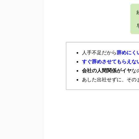
人手不足だから
辞めにく
すぐ辞めさせてもらえな
会社の人間関係がイヤ
な
あした出社せずに、その