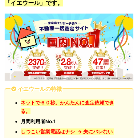
「イエウール」です。
イエウールの特徴
ネットで６０秒。かんたんに査定依頼でき
る。
月間利用者No.1
しつこい営業電話はナシ → 夫にバレない