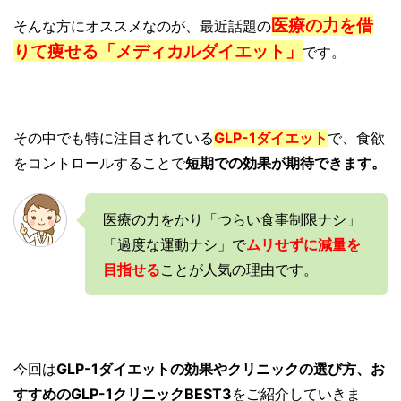
医療の力を借
そんな方にオススメなのが、最近話題の
りて痩せる「メディカルダイエット」
です。
その中でも特に注目されている
GLP-1ダイエット
で、食欲
をコントロールすることで
短期での効果が期待できます。
医療の力をかり「つらい食事制限ナシ」
「過度な運動ナシ」で
ムリせずに減量を
目指せる
ことが人気の理由です。
今回は
GLP-1ダイエットの効果やクリニックの選び方、お
すすめのGLP-1クリニックBEST3
をご紹介していきま