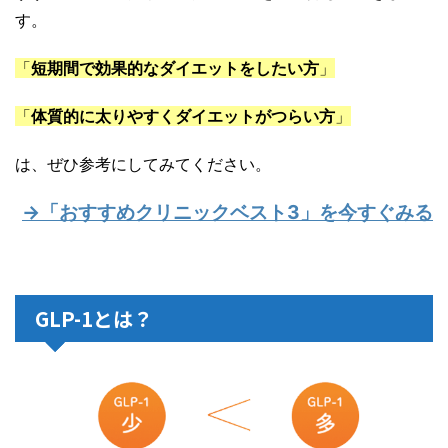
す。
「
短期間で効果的なダイエットをしたい方
」
「
体質的に太りやすくダイエットがつらい方
」
は、ぜひ参考にしてみてください。
→「おすすめクリニックベスト3」を今すぐみる
GLP-1とは？