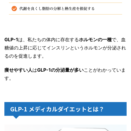
GLP-1
は、私たちの体内に存在する
ホルモンの一種
で、血
糖値の上昇に応じてインスリンというホルモンが分泌され
るのを促進します。
痩せやすい人
は
GLP-1の分泌量が多い
ことがわかっていま
す。
GLP-1 メディカルダイエットとは？