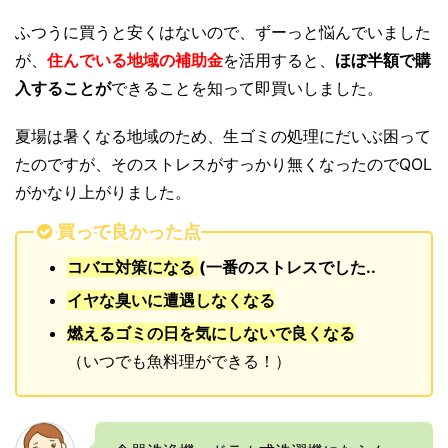
ふつうに買うと安くはないので、ずーっと悩んでいました
が、
住んでいる地域の補助金
を活用すると、
ほぼ半額で購
入することが
できることを知って即買いしました。
夏場は暑くなる地域のため、生ゴミの処理にだいぶ困って
たのですが、そのストレスがすっかり無くなったのでQOL
がかなり上がりました。
買って良かった点
コバエ対策になる
(一番のストレスでした..
イヤな臭いに遭遇しなくなる
燃えるゴミの日を気にしないで良くなる
（いつでも魚料理ができる！）