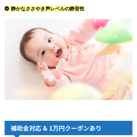
静かなささやき声レベルの静音性
補助金対応 & 1万円クーポンあり