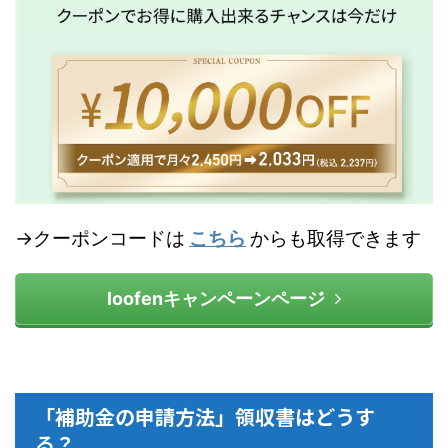
→クーポンコードは
こちら
からも取得できます
loofenキャンペーンページ
「補助金の申請方法」領収書はどうす
る？