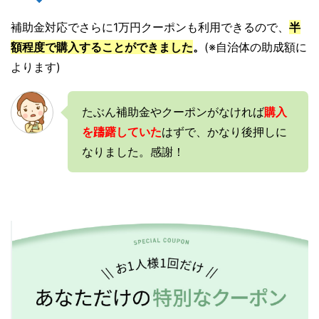
補助金対応でさらに1万円クーポンも利用できるので、
半
額程度で購入することができました
。
(※自治体の助成額に
よります)
たぶん補助金やクーポンがなければ
購入
を躊躇していた
はずで、かなり後押しに
なりました。感謝！