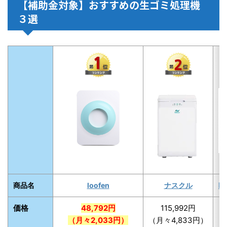
【補助金対象】おすすめの生ゴミ処理機
３選
M
商品名
loofen
ナスクル
価格
48,792円
115,992円
（月々2,033円）
（月々4,833円）