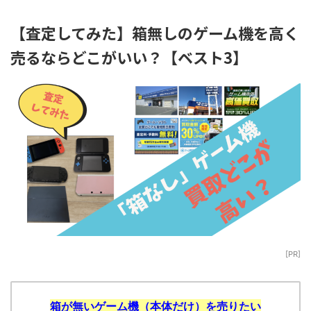
【査定してみた】箱無しのゲーム機を高く
売るならどこがいい？【ベスト3】
[PR]
箱が無いゲーム機（本体だけ）を売りたい