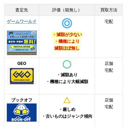
査定先
評価（箱無し）
買取方法
ゲームワールド
宅配
・減額が少ない
・機種により
減額ほぼ無し
GEO
店舗
宅配
・減額あり
・機種により大幅減額
ブックオフ
店舗
宅配
・厳しめ
・古いものはジャンク傾向