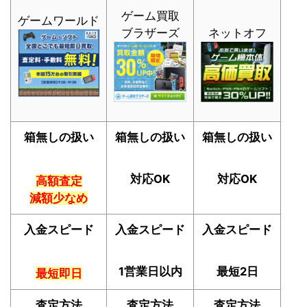
ゲーム買取
ゲームワールド
ブラザーズ
ネットオフ
箱無しの扱い
箱無しの扱い
箱無しの扱い
対応OK
対応OK
高額査定
減額少なめ
入金スピード
入金スピード
入金スピード
1営業日以内
最短2日
最短即日
査定方法
査定方法
査定方法