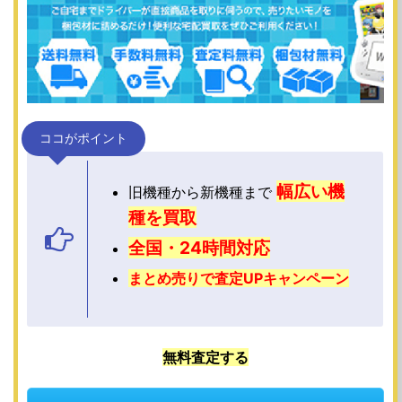
ココがポイント
幅広い機
旧機種から新機種まで
種を買取
全国・24時間対応
まとめ売りで査定UPキャンペーン
無料査定する