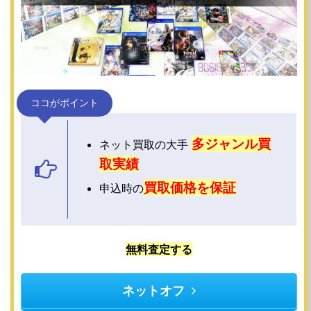
ココがポイント
多ジャンル買
ネット買取の大手
取実績
買取価格を保証
申込時の
無料査定する
ネットオフ