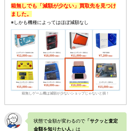
箱無しでも「減額が少ない」買取先を見つけ
ました。
※しかも機種によってはほぼ減額なし
箱無しゲーム機は減額が少ないショップじゃないと損！
状態で金額が変わるので
「サクッと査定
金額を知りたい人」
は