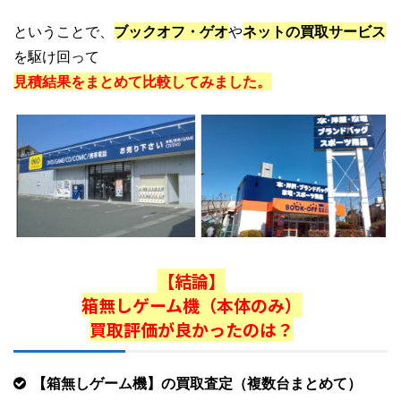
ということで、
ブックオフ・ゲオ
や
ネットの買取サービス
を駆け回って
見積結果をまとめて比較してみました。
【結論】
箱無しゲーム機（本体のみ）
買取評価が良かったのは？
【箱無しゲーム機】の買取査定（複数台まとめて）