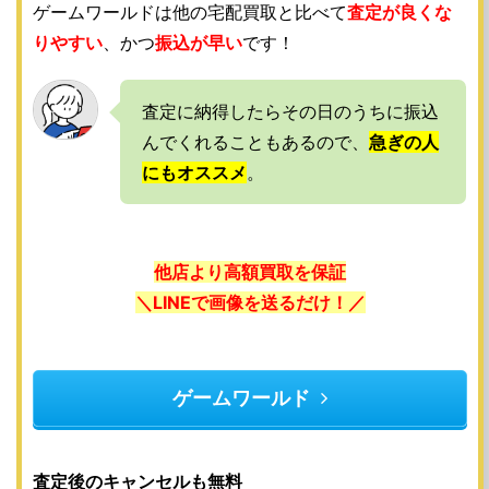
ゲームワールドは他の宅配買取と比べて
査定が良くな
りやすい
、かつ
振込が早い
です！
査定に納得したらその日のうちに振込
んでくれることもあるので、
急ぎの人
にもオススメ
。
他店より高額買取を保証
＼LINEで画像を送るだけ！／
ゲームワールド
査定後のキャンセルも無料