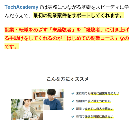
TechAcademy
では実務につながる基礎をスピーディに学
んだうえで、
最初の副業案件をサポートしてくれます。
副業・転職をめざす「未経験者」を「経験者」
に引き上げ
る手助けをしてくれるのが「はじめての副業コース」なの
です。