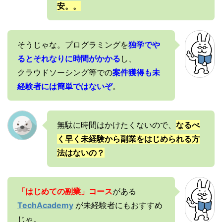
安。。
そうじゃな。プログラミングを
独学でや
るとそれなりに時間がかかる
し、
クラウドソーシング等での
案件獲得も未
経験者には簡単ではないぞ
。
無駄に時間はかけたくないので、
なるべ
く早く未経験から副業をはじめられる方
法はないの？
「はじめての副業」コース
がある
TechAcademy
が未経験者にもおすすめ
じゃ。