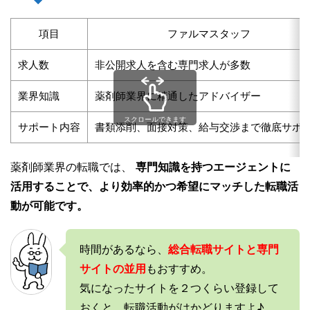
項目
ファルマスタッフ
求人数
非公開求人を含む専門求人が多数
業界知識
薬剤師業界に精通したアドバイザー
スクロールできます
サポート内容
書類添削、面接対策、給与交渉まで徹底サポ
薬剤師業界の転職では、
専門知識を持つエージェントに
活用することで、より効率的かつ希望にマッチした転職活
動が可能です。
時間があるなら、
総合転職サイトと専門
サイトの並用
もおすすめ。
気になったサイトを２つくらい登録して
おくと、転職活動がはかどりますよ♪