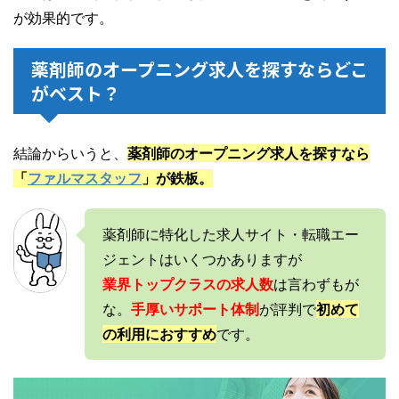
が効果的です。
薬剤師のオープニング求人を探すならどこ
がベスト？
結論からいうと、
薬剤師のオープニング求人を探すなら
「
ファルマスタッフ
」が鉄板。
薬剤師に特化した求人サイト・転職エー
ジェントはいくつかありますが
業界トップクラスの求人数
は言わずもが
な。
手厚いサポート体制
が評判で
初めて
の利用におすすめ
です。