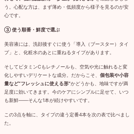
う。心配な方は、まず薄め・低頻度から様子を見るのが安
心です。
③ 使う順番・鮮度で選ぶ
美容液には、洗顔後すぐに使う「導入（ブースター）タイ
プ」と、化粧水のあとに重ねるタイプがあります。
そしてビタミンCもレチノールも、空気や光に触れると変
化しやすいデリケートな成分。だからこそ、
個包装や小容
量など“フレッシュに使える形”
かどうかも、地味ですが満
足度に効いてきます。今のケアにシンプルに足せて、いつ
も新鮮——そんな1本が続けやすいです。
この3点を軸に、タイプの違う定番4本を次の表で比べまし
た。