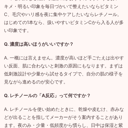
キメ・明るい印象を毎日づかいで整えたいならビタミン
C、毛穴やハリ感を夜に集中ケアしたいならレチノール。
はじめての1本なら、扱いやすいビタミンCから入る人が多
い印象です。
Q. 濃度は高いほうがいいですか？
A. 一概には言えません。濃度が高いほど手ごたえは出やす
い反面、肌に合わないと刺激の原因にもなります。まずは
低刺激設計や少量から試せるタイプで、自分の肌の様子を
見ながら進めるのが安心です。
Q. レチノールの「A反応」って何ですか？
A. レチノールを使い始めたときに、乾燥や皮むけ、赤みな
どが出ることを指してメーカーがそう案内することがあり
ます。夜のみ・少量・低頻度から慣らし、日中は保湿と紫