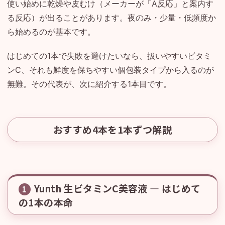
使い始めに乾燥や皮むけ（メーカーが「A反応」と案内す
る反応）が出ることがあります。夜のみ・少量・低頻度か
ら始めるのが基本です。
はじめての1本で失敗を避けたいなら、扱いやすいビタミ
ンC、それも鮮度を保ちやすい個包装タイプから入るのが
無難。その代表が、次に紹介する1本目です。
おすすめ4本を1本ずつ解説
Yunth 生ビタミンC美容液 — はじめて
1
の1本の本命