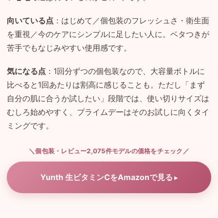
向いている点
：はじめて／個包装のフレッシュさ・衛生面
を重視／今のケアにシンプルに足したい人に。ベタつきが
苦手でもなじみやすい使用感です。
気になる点
：1回分ずつの個包装なので、大容量ボトルに
比べると1回あたりは割高に感じることも。ただし「まず
自分の肌に合うか試したい」段階では、使い切りサイズは
むしろ始めやすく、プライムデーはそのお試しに向くタイ
ミングです。
＼個包装・レビュー2,075件モデルの価格をチェック／
Yunth 生ビタミンCをAmazonで見る