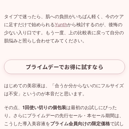
タイプで迷ったら、肌への負担がいちばん軽く、今のケア
に足すだけで始められる
Yunth
から検討するのが、後悔の
少ない入り口です。もう一度、上の比較表に戻って自分の
肌悩みと照らし合わせてみてください。
プライムデーでお得に試すなら
はじめての美容液は、「合うか分からないのにフルサイズ
は不安」というのが本音だと思います。
その点、
1回使い切りの個包装
は最初のお試しにぴった
り。さらにプライムデーの先行セール・本セール期間は、
こうした導入美容液を
プライム会員向けの限定価格
で試し