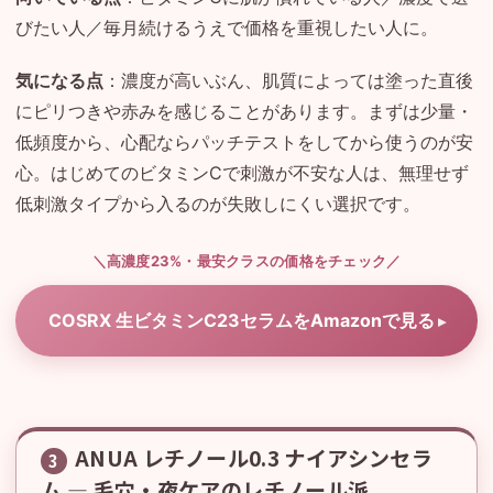
びたい人／毎月続けるうえで価格を重視したい人に。
気になる点
：濃度が高いぶん、肌質によっては塗った直後
にピリつきや赤みを感じることがあります。まずは少量・
低頻度から、心配ならパッチテストをしてから使うのが安
心。はじめてのビタミンCで刺激が不安な人は、無理せず
低刺激タイプから入るのが失敗しにくい選択です。
＼高濃度23%・最安クラスの価格をチェック／
COSRX 生ビタミンC23セラムをAmazonで見る
ANUA レチノール0.3 ナイアシンセラ
3
ム — 毛穴・夜ケアのレチノール派