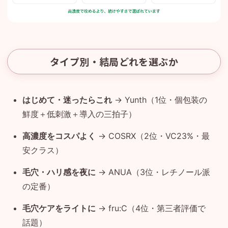
タイプ別・結局どれを選ぶか
はじめて・迷ったらこれ
→ Yunth（1位・個包装の
鮮度＋低刺激＋導入の三拍子）
高濃度をコスパよく
→ COSRX（2位・VC23%・最
安クラス）
毛穴・ハリ感を夜に
→ ANUA（3位・レチノール派
の定番）
毛穴ケアをライトに
→ fru:C（4位・第三者評価で
話題）