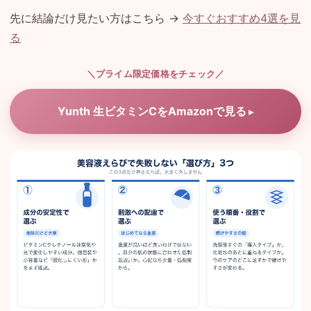
先に結論だけ見たい方はこちら →
今すぐおすすめ4選を見
る
＼プライム限定価格をチェック／
Yunth 生ビタミンCをAmazonで見る