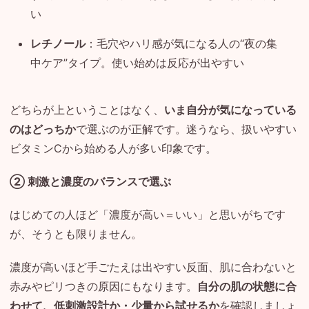
い
レチノール
：毛穴やハリ感が気になる人の“夜の集
中ケア”タイプ。使い始めは反応が出やすい
どちらが上ということはなく、
いま自分が気になっている
のはどっちか
で選ぶのが正解です。迷うなら、扱いやすい
ビタミンCから始める人が多い印象です。
② 刺激と濃度のバランスで選ぶ
はじめての人ほど「濃度が高い＝いい」と思いがちです
が、そうとも限りません。
濃度が高いほど手ごたえは出やすい反面、肌に合わないと
赤みやピリつきの原因にもなります。
自分の肌の状態に合
わせて、低刺激設計か・少量から試せるか
を確認しましょ