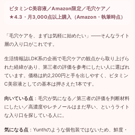
ビタミンC美容液／Amazon限定／毛穴ケア／
★4.3・月3,000点以上購入（Amazon・執筆時点）
「毛穴ケアを、まずは気軽に始めたい」——そんなライト
層の入り口がこれです。
生活情報誌LDK系の企画で毛穴ケアの観点から取り上げら
れた経緯があり、第三者の評価を参考にしたい人に選ばれ
ています。価格は約2,200円と手を出しやすく、ビタミン
C美容液としての基本は押さえた1本です。
向いている点
：毛穴が気になる／第三者の評価を判断材料
にしたい／高濃度やレチノールはまだ早い、というライト
な入り口を探している人に。
気になる点
：Yunthのような個包装ではないため、鮮度・