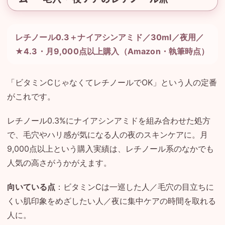
レチノール0.3＋ナイアシンアミド／30ml／夜用／
★4.3・月9,000点以上購入（Amazon・執筆時点）
「ビタミンCじゃなくてレチノールでOK」という人の定番
がこれです。
レチノール0.3%にナイアシンアミドを組み合わせた処方
で、毛穴やハリ感が気になる人の夜のスキンケアに。月
9,000点以上という購入実績は、レチノール系のなかでも
人気の高さがうかがえます。
向いている点
：ビタミンCは一巡した人／毛穴の目立ちに
くい肌印象をめざしたい人／夜に集中ケアの時間を取れる
人に。