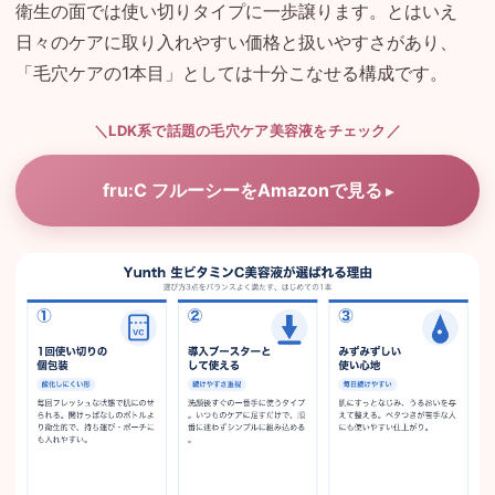
衛生の面では使い切りタイプに一歩譲ります。とはいえ
日々のケアに取り入れやすい価格と扱いやすさがあり、
「毛穴ケアの1本目」としては十分こなせる構成です。
＼LDK系で話題の毛穴ケア美容液をチェック／
fru:C フルーシーをAmazonで見る