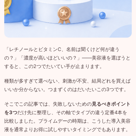
「レチノールとビタミンC、名前は聞くけど何が違う
の？」「濃度が高いほどいいの？」——美容液を選ぼうと
すると、この2つでたいてい手が止まります。
種類が多すぎて選べない、刺激が不安、結局どれを買えば
いいか分からない。つまずくのはだいたいこの3つです。
そこでこの記事では、失敗しないための
見るべきポイント
を3つ
だけ先に整理し、その軸でタイプの違う定番4本を
比較しました。プライムデーの時期は、こうした導入美容
液を通常よりお得に試しやすいタイミングでもあります。