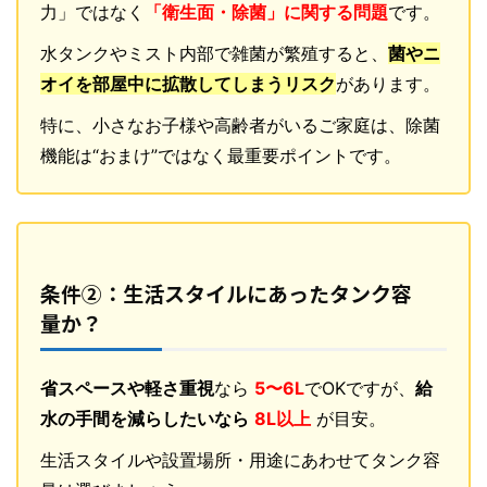
力」ではなく
「衛生面・除菌」に関する問題
です。
水タンクやミスト内部で雑菌が繁殖すると、
菌やニ
オイを部屋中に拡散してしまうリスク
があります。
特に、小さなお子様や高齢者がいるご家庭は、除菌
機能は“おまけ”ではなく最重要ポイントです。
条件②：生活スタイルにあったタンク容
量か？
省スペースや軽さ重視
なら
5〜6L
でOKですが、
給
水の手間を減らしたいなら
8L以上
が目安。
生活スタイルや設置場所・用途にあわせてタンク容