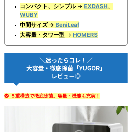
コンパクト、シンプル
→
EXDASH
、
WUBY
中間サイズ →
BeniLeaf
大容量・タワー型
→
HOMERS
＼迷ったらコレ！／
大容量・徹底除菌「YUGOR」
レビュー◎
５重構造で徹底除菌。容量・機能も充実！