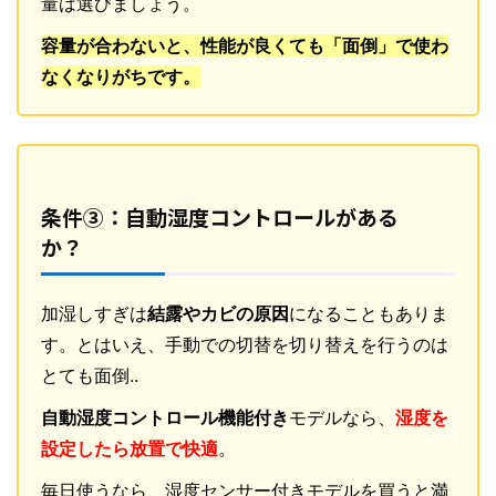
量は選びましょう。
容量が合わないと、性能が良くても「面倒」で使わ
なくなりがちです。
条件③：自動湿度コントロールがある
か？
加湿しすぎは
結露やカビの原因
になることもありま
す。とはいえ、手動での切替を切り替えを行うのは
とても面倒..
自動湿度コントロール機能付き
モデルなら、
湿度を
設定したら放置で快適
。
毎日使うなら、湿度センサー付きモデルを買うと満