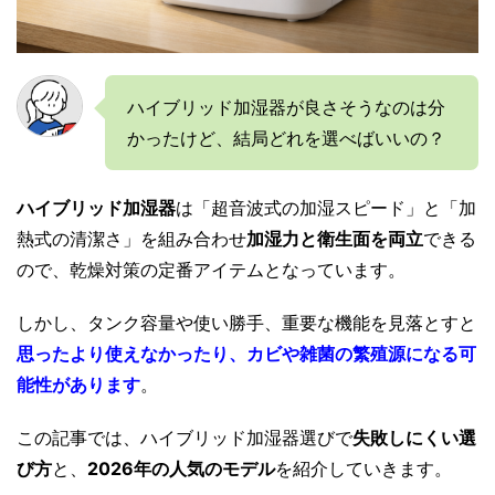
ハイブリッド加湿器が良さそうなのは分
かったけど、結局どれを選べばいいの？
ハイブリッド加湿器
は「超音波式の加湿スピード」と「加
熱式の清潔さ」を組み合わせ
加湿力と衛生面を両立
できる
ので、乾燥対策の定番アイテムとなっています。
しかし、タンク容量や使い勝手、重要な機能を見落とすと
思ったより使えなかったり、カビや雑菌の繁殖源になる可
能性があります
。
この記事では、ハイブリッド加湿器選びで
失敗しにくい選
び方
と、
2026年の人気のモデル
を紹介していきます。