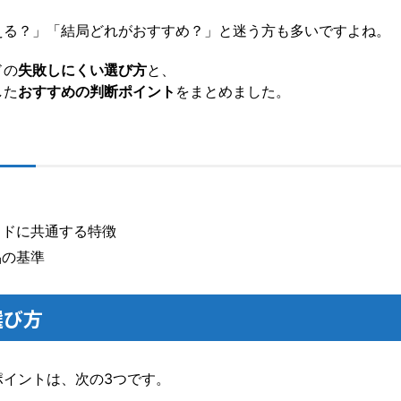
える？」「結局どれがおすすめ？」と迷う方も多いですよね。
ドの
失敗しにくい選び方
と、
した
おすすめの判断ポイント
をまとめました。
ッドに共通する特徴
品の基準
選び方
ポイントは、次の3つです。