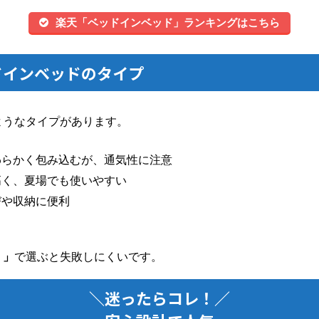
楽天「ベッドインベッド」ランキングはこちら
ドインベッドのタイプ
ようなタイプがあります。
わらかく包み込むが、通気性に注意
高く、夏場でも使いやすい
びや収納に便利
）」
で選ぶと失敗しにくいです。
＼迷ったらコレ！／