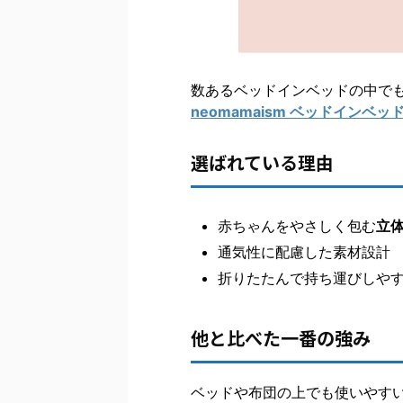
数あるベッドインベッドの中で
neomamaism ベッドインベッ
選ばれている理由
赤ちゃんをやさしく包む
立
通気性に配慮した素材設計
折りたたんで持ち運びしや
他と比べた一番の強み
ベッドや布団の上でも使いやす