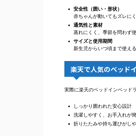
安全性（囲い・形状）
赤ちゃんが動いてもズレに
通気性と素材
蒸れにくく、季節を問わず
サイズと使用期間
新生児からいつ頃まで使え
楽天で人気のベッド
実際に楽天のベッドインベッド
しっかり囲われた安心設計
洗濯しやすく、お手入れが
折りたたみや持ち運びがし