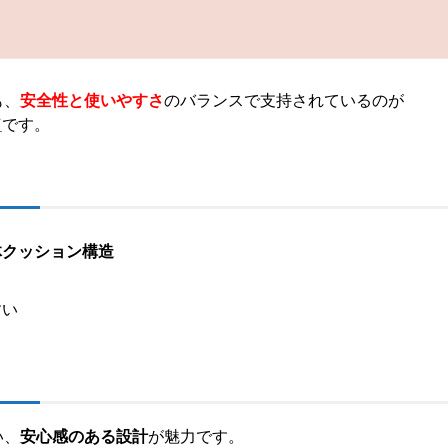
も、
安全性と使いやすさ
のバランスで支持されているのが
ド
です。
体クッション構造
すい
い、
安心感のある設計
が魅力です。