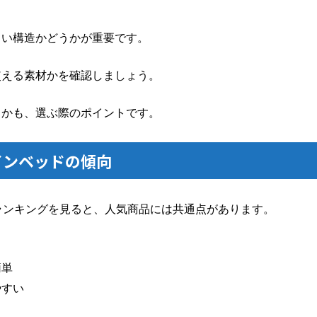
くい構造かどうかが重要です。
使える素材かを確認しましょう。
るかも、選ぶ際のポイントです。
インベッドの傾向
ランキングを見ると、人気商品には共通点があります。
簡単
やすい