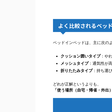
よく比較されるベッ
ベッドインベッドは、主に次の
クッション囲いタイプ
：や
メッシュタイプ
：通気性が
折りたたみタイプ
：持ち運
どれが正解というよりも、
「使う場所（自宅・帰省・外出