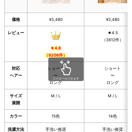
価格
¥3,480
¥3,480
レビュー
★4.5
（3612件）
★4.6
（9206件）
対応
ショート
ショート
ヘアー
〜
〜
スクロールできます
ロング
ロング
サイズ
M / L
M / L
展開
カラー
15色
14色
洗濯方法
手洗い推奨
手洗い推奨