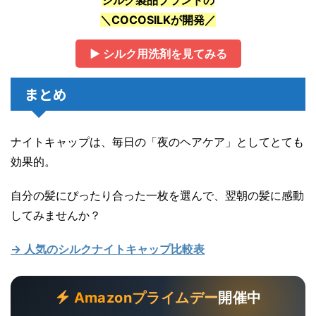
シルク製品ブランドの
＼COCOSILKが開発／
▶ シルク用洗剤を見てみる
まとめ
ナイトキャップは、毎日の「夜のヘアケア」としてとても
効果的。
自分の髪にぴったり合った一枚を選んで、翌朝の髪に感動
してみませんか？
→ 人気のシルクナイトキャップ比較表
Amazonプライムデー
開催中