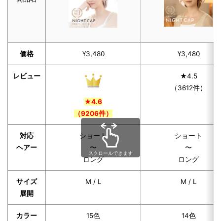
価格
¥3,480
¥3,480
レビュー
★4.5
（3612件）
★4.6
（9206件）
対応
ショート
ショート
ヘアー
〜
〜
スクロールできます
ロング
ロング
サイズ
M / L
M / L
展開
カラー
15色
14色