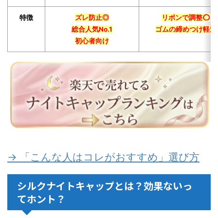
特徴
ズレ防止◎
リボンで調整
総合人気No.1
ゴムの締めつけ軽減
初心者向け
→ 「こんな人はコレがおすすめ」選び方
シルクナイトキャップとは？効果ないっ
てホント？