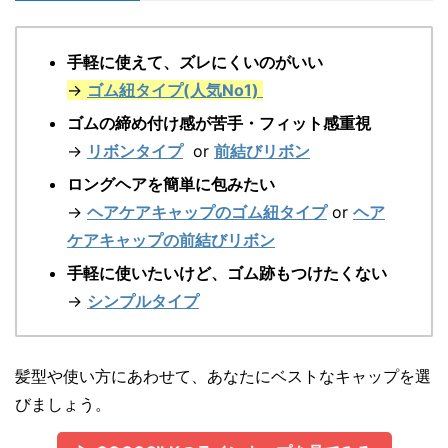
手軽に使えて、ズレにくいのがいい
→
ゴム紐タイプ(人気No1)
ゴムの締め付け感が苦手・フィット感重視
→
リボンタイプ
or
前結びリボン
ロングヘアを簡単に包みたい
→
ヘアケアキャップの
ゴム紐タイプ
or
ヘア
ケアキャップの
前結びリボン
手軽に使いたいけど、ゴム跡もつけたくない
→
シンプルタイプ
髪型や使い方にあわせて、あなたにベストなキャップを選
びましょう。