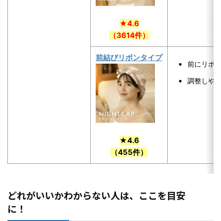
★4.6
（3614件）
前結びリボンタイプ
前にリボ
調整しや
★4.6
（455件）
どれがいいかわからない人は、ここを目安
に！