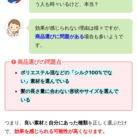
う人も時々いるけど、本当？
効果が感じられない理由は様々ですが、
商品選びに問題がある
場合も多いようで
す。
商品選びの問題点
ポリエステル混などの「シルク100%でな
い」素材を選んでいる
髪の長さ量に合わない形状やサイズを選んで
いる
つまり、
良い素材
と
自分にあった種類
を正しく選ぶだけ
で、
効果を感じられる可能性が高くなります。