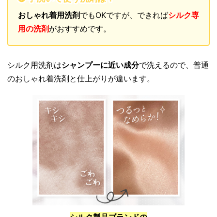
おしゃれ着用洗剤
でもOKですが、できれば
シルク専
用の洗剤
がおすすめです。
シルク用洗剤は
シャンプーに近い成分
で洗えるので、普通
のおしゃれ着洗剤と仕上がりが違います。