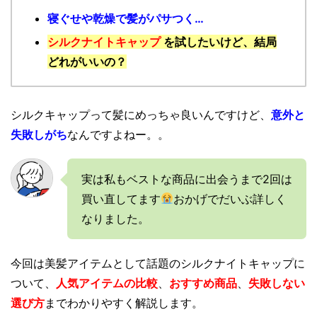
寝ぐせや乾燥で髪がパサつく…
シルクナイトキャップ
を試したいけど、結局
どれがいいの？
シルクキャップって髪にめっちゃ良いんですけど、
意外と
失敗しがち
なんですよねー。。
実は私もベストな商品に出会うまで2回は
買い直してます
おかげでだいぶ詳しく
なりました。
今回は美髪アイテムとして話題のシルクナイトキャップに
ついて、
人気アイテムの比較
、
おすすめ商品
、
失敗しない
選び方
までわかりやすく解説します。