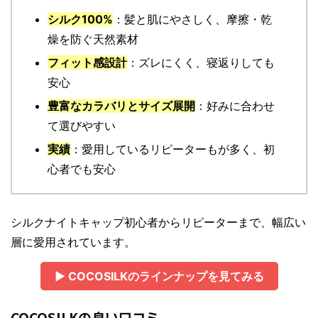
シルク100%
：髪と肌にやさしく、摩擦・乾
燥を防ぐ天然素材
フィット感設計
：ズレにくく、寝返りしても
安心
豊富なカラバリとサイズ展開
：好みに合わせ
て選びやすい
実績
：愛用しているリピーターもが多く、初
心者でも安心
シルクナイトキャップ初心者からリピーターまで、幅広い
層に愛用されています。
▶ COCOSILKのラインナップを見てみる
COCOSILKの良い口コミ