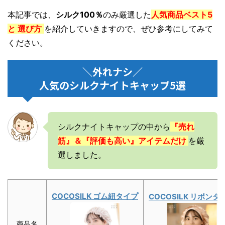
本記事では、
シルク100％
のみ厳選した
人気商品ベスト5
と 選び方
を紹介していきますので、ぜひ参考にしてみて
ください。
＼外れナシ／
人気のシルクナイトキャップ5選
シルクナイトキャップの中から
『売れ
筋』＆『評価も高い』アイテムだけ
を厳
選しました。
COCOSILK ゴム紐タイプ
COCOSILK リボンタ
商品名