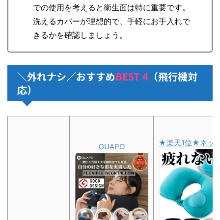
での使用を考えると衛生面は特に重要です。
洗えるカバーが理想的で、手軽にお手入れで
きるかを確認しましょう。
＼外れナシ／おすすめ
BEST 4
（飛行機対
応）
★楽天1位★ネッ
GUAPO