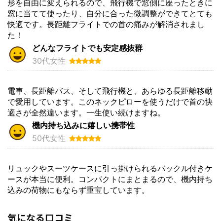
形を自由に変えられるので、飛行機で窓側に座ったときに
窓に当てて使ったり、自分に合った微調整ができてとても
快適です。長距離フライトでの首の痛みが解消されまし
た！
どんなフライトでも安定感抜群
30代女性
電車、長距離バス、そして飛行機と、あらゆる長距離移動
で愛用しています。このネックピローを使うだけで首の快
適さが全然違います。一生使い続けますね。
機内持ち込みに嬉しい携帯性
50代女性
リュックやスーツケースに引っ掛けられるバックル付きケ
ースが本当に便利。コンパクトにまとまるので、機内持ち
込みの荷物にもならず重宝しています。
気になる口コミ