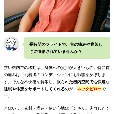
長時間のフライトで、首の痛みや寝苦し
さに悩まされていませんか？
狭い機内での移動は、身体への負担が大きいもの。特に首
の痛みは、到着後のコンディションにも影響を及ぼしま
す。そんな不快感を解消し、
限られた機内空間でも快適な
睡眠や休憩をサポートしてくれる
のが、
ネックピロー
で
す。
とはいえ、素材・構造・使い心地はピンキリ。失敗したく