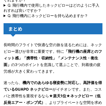
くれますか？
Q. 飛行機内で使用したネックピローはどのように手入
れすれば良いですか？
Q. 飛行機内にネックピローを持ち込めますか？
まとめ
長時間のフライトで快適な空の旅を送るためには、ネック
ピロー選びが非常に重要です。特に
「飛行機の座席とのフ
ィット感」「携帯性・収納性」「メンテナンス性・衛生
面」
の3つのポイントを意識して選ぶことで、到着後の疲
労感が大きく変わってきます。
迷ったら、
機内でのあらゆる寝姿勢に対応し、高評価を得
ているGUAPO ネックピロー
がイチオシです。また、コス
パと携帯性を重視するなら
★楽天1位★ネックピロー（低
反発エアー・ポンプ式）
、よりプライベートな空間を求め