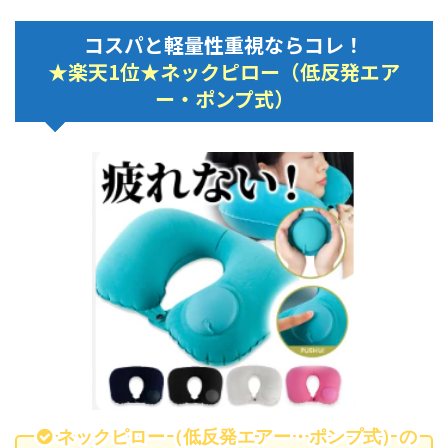
コスパと軽量性重視ならコレ！
★楽天1位★ネックピロー（低反発エア
ー・ポンプ式）
ネックピロー（低反発エアー・ポンプ式）の