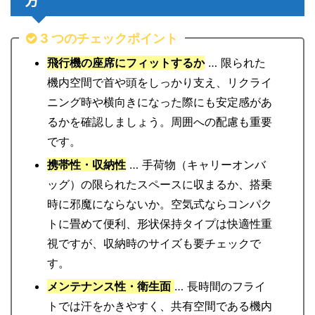
3 つのチェックポイント
飛行機の座席にフィットするか
… 限られた
機内空間で首や頭をしっかり支え、リクライ
ニング時や横向きになった際にも安定感があ
るかを確認しましょう。周囲への配慮も重要
です。
携帯性・収納性
… 手荷物（キャリーオンバ
ッグ）の限られたスペースに収まるか、搭乗
時に邪魔にならないか。空気式ならコンパク
トに畳めて便利、形状保持タイプは快適性重
視ですが、収納時のサイズも要チェックで
す。
メンテナンス性・衛生面
… 長時間のフライ
トでは汗をかきやすく、共有空間である機内