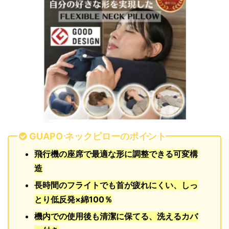
GUAPO ネックピローのポイント
飛行機の座席で最適な形に調整できる可変構
造
長時間のフライトでも首が疲れにくい、しっ
とり低反発×綿100％
機内での使用後も清潔に保てる、洗えるカバ