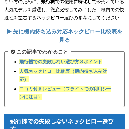
ない方のために、
飛行機での使用に特化して
今売れている
人気モデルを厳選し、徹底比較してみました。機内での快
適性を左右するネックピロー選びの参考にしてください。
▶ 先に機内持ち込み対応ネックピロー比較表を
見る
この記事でわかること
飛行機での失敗しない選び方３ポイント
人気ネックピロー比較表（機内持ち込み対
応）
口コミ付きレビュー（フライトでの利用シー
ンに注目）
飛行機での失敗しないネックピロー選び
方