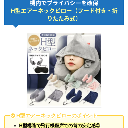
機内でプライバシーを確保
H型エアーネックピロー（フード付き・折
りたたみ式）
H型エアーネックピローのポイント
H型構造で飛行機座席での首の安定感◎