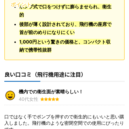
ポイント
ポンプ式で口をつけずに膨らませられ、衛生
的
後部が薄く設計されており、飛行機の座席で
首が前のめりになりにくい
1,000円という驚きの価格と、コンパクト収
納で携帯性抜群
良い口コミ（飛行機用途に注目）
機内での衛生面が素晴らしい！
40代女性
口ではなく手でポンプを押すので衛生的にもいいと思い購
入しました。飛行機のような密閉空間での使用にぴったり