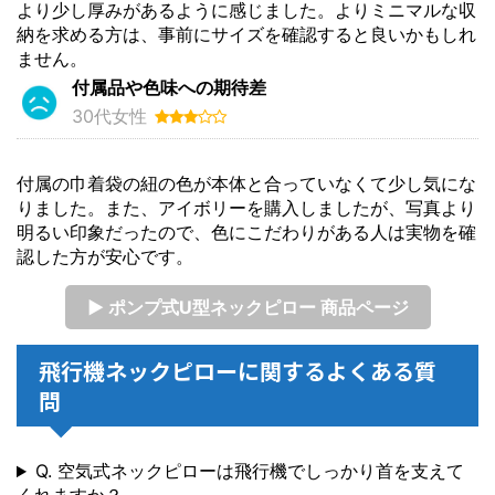
より少し厚みがあるように感じました。よりミニマルな収
納を求める方は、事前にサイズを確認すると良いかもしれ
ません。
付属品や色味への期待差
30代女性
付属の巾着袋の紐の色が本体と合っていなくて少し気にな
りました。また、アイボリーを購入しましたが、写真より
明るい印象だったので、色にこだわりがある人は実物を確
認した方が安心です。
▶ ポンプ式U型ネックピロー 商品ページ
飛行機ネックピローに関するよくある質
問
Q. 空気式ネックピローは飛行機でしっかり首を支えて