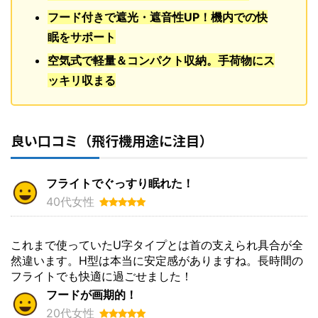
フード付きで遮光・遮音性UP！機内での快
眠をサポート
空気式で軽量＆コンパクト収納。手荷物にス
ッキリ収まる
良い口コミ（飛行機用途に注目）
フライトでぐっすり眠れた！
40代女性
これまで使っていたU字タイプとは首の支えられ具合が全
然違います。H型は本当に安定感がありますね。長時間の
フライトでも快適に過ごせました！
フードが画期的！
20代女性