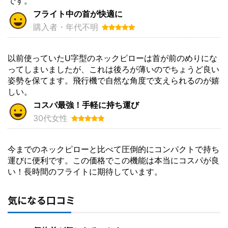
です。
フライト中の首が快適に
購入者・年代不明
以前使っていたU字型のネックピローは首が前のめりにな
ってしまいましたが、これは後ろが薄いのでちょうど良い
姿勢を保てます。飛行機で自然な角度で支えられるのが嬉
しい。
コスパ最強！手軽に持ち運び
30代女性
今までのネックピローと比べて圧倒的にコンパクトで持ち
運びに便利です。この価格でこの機能は本当にコスパが良
い！長時間のフライトに期待しています。
気になる口コミ