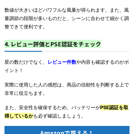
数値が大きいほどパワフルな風量が得られます。また、風
量調節の段階が多いものだと、シーンに合わせて細かく調
整できて便利です。
4. レビュー評価とPSE認証をチェック
星の数だけでなく、
レビュー件数
や内容も確認するのがポ
イント！
実際に使用した人の感想は、商品の信頼性を判断する上で
非常に役立ちます。
また、安全性を確保するため、バッテリーが
PSE認証を取
得しているか
も必ず確認しましょう。
Amazonで買える！