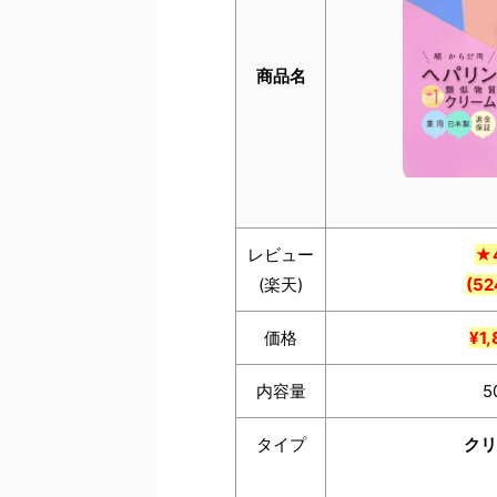
商品名
レビュー
★4
(楽天)
(52
価格
¥1,
内容量
5
タイプ
クリ