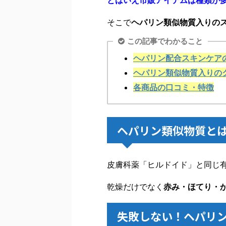
とはいえ市販アイテムは種類が
そこで
ヘパリン類似物質入りの
この記事でわかること
ヘパリン配合スキンケア
ヘパリン類似物質入りの
各商品の口コミ・特徴
ヘパリン類似物質と
皮膚科薬「ヒルドイド」と同じ
乾燥だけでなく
赤み・ほてり・
失敗しない！ヘパリ