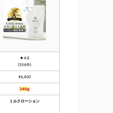
★4.6
(354件)
¥4,400
340g
ミルクローション