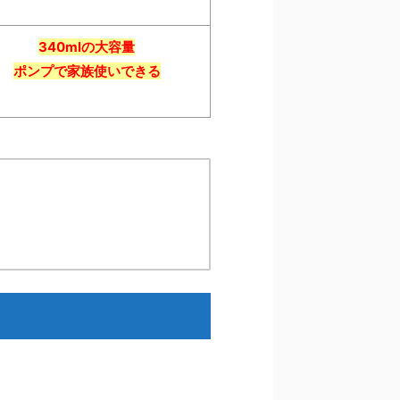
340mlの大容量
ポンプで家族使いできる