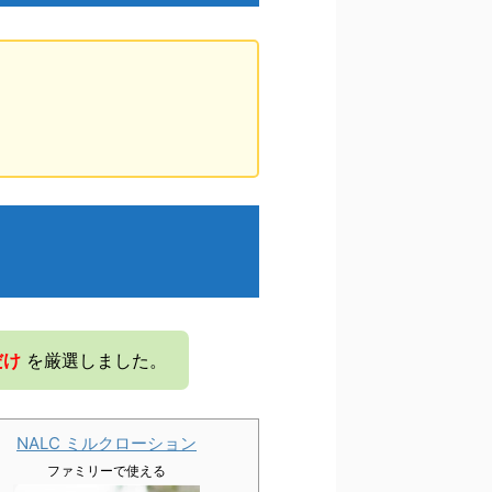
だけ
を厳選しました。
NALC ミルクローション
ファミリーで使える