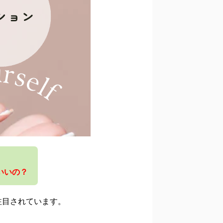
いいの？
注目されています。