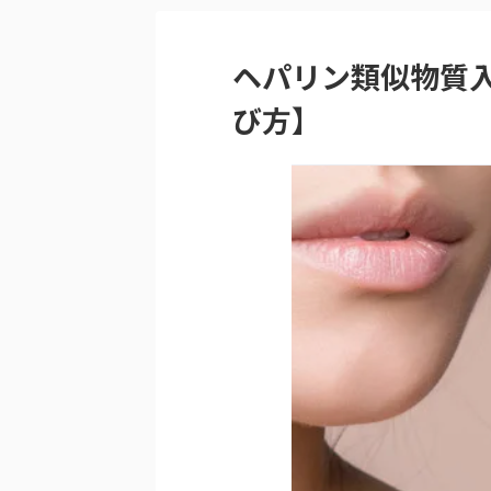
ヘパリン類似物質
び方】