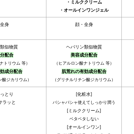
・ミルククリーム
・オールインワンジェル
全身
顔・全身
類似物質
ヘパリン類似物質
分配合
美容成分配合
ナトリウム 等）
（ヒアルロン酸ナトリウム 等）
効成分配合
肌荒れの有効成分配合
ン酸ジカリウム）
（グリチルリチン酸ジカリウム）
っとり
[化粧水]
サラッと
バシャバシャ使えてしっかり潤う
[ミルククリーム]
ベタベタしない
[オールインワン]