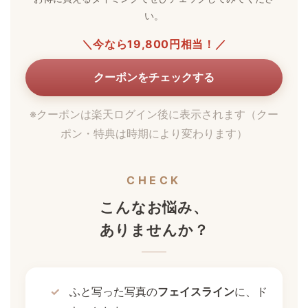
い。
＼今なら19,800円相当！／
クーポンをチェックする
※クーポンは楽天ログイン後に表示されます（クー
ポン・特典は時期により変わります）
CHECK
こんなお悩み、
ありませんか？
ふと写った写真の
フェイスライン
に、ド