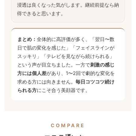
浸透は良くなった気がします。継続前提なら納
得できると思います。
まとめ：
全体的に高評価が多く、「翌日〜数
日で肌の変化を感じた」「フェイスラインが
スッキリ」「テレビを見ながら続けられる」
という声が目立ちました。一方で
刺激の感じ
方には個人差
があり、1〜2回で劇的な変化を
求める方には向きません。
毎日コツコツ続け
られる方
にこそ合う美顔器です。
COMPARE