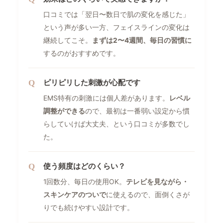
口コミでは「翌日〜数日で肌の変化を感じた」
という声が多い一方、フェイスラインの変化は
継続してこそ。
まずは2〜4週間、毎日の習慣に
するのがおすすめです。
ピリピリした刺激が心配です
EMS特有の刺激には個人差があります。
レベル
調整ができる
ので、最初は一番弱い設定から慣
らしていけば大丈夫、という口コミが多数でし
た。
使う頻度はどのくらい？
1回数分、毎日の使用OK。
テレビを見ながら・
スキンケアのついで
に使えるので、面倒くさが
りでも続けやすい設計です。