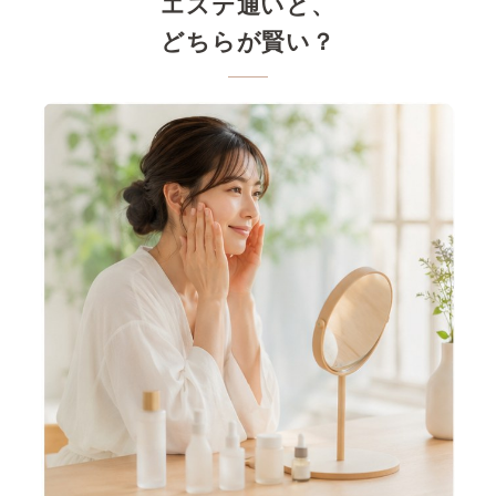
エステ通いと、
どちらが賢い？