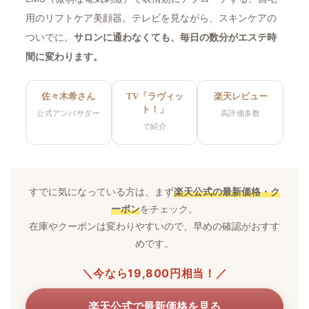
用のリフトケア美顔器。テレビを見ながら、スキンケアの
ついでに。
サロンに通わなくても、毎日の数分がエステ時
間に変わります。
佐々木希さん
TV「ラヴィッ
楽天レビュー
ト！」
公式アンバサダー
高評価多数
で紹介
すでに気になっている方は、まず
楽天公式の最新価格・ク
ーポン
をチェック。
在庫やクーポンは変わりやすいので、早めの確認がおすす
めです。
＼今なら19,800円相当！／
楽天公式で最新価格を見る