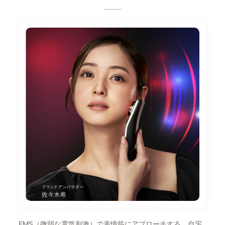
EMS（微弱な電気刺激）で表情筋にアプローチする、自宅