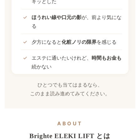
キッとした
ほうれい線や口元の影
が、前より気にな
る
夕方になると
化粧ノリの限界
を感じる
エステに通いたいけれど、
時間もお金も
続かない
ひとつでも当てはまるなら、
このまま読み進めてみてください。
ABOUT
Brighte ELEKI LIFT とは