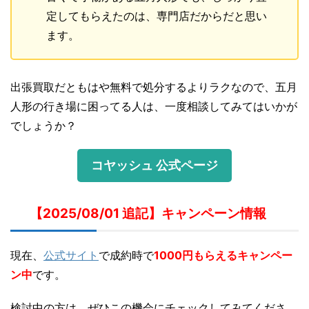
定してもらえたのは、専門店だからだと思い
ます。
出張買取だともはや無料で処分するよりラクなので、五月
人形の行き場に困ってる人は、一度相談してみてはいかが
でしょうか？
コヤッシュ 公式ページ
【2025/08/01 追記】キャンペーン情報
現在、
公式サイト
で成約時で
1000円もらえるキャンペー
ン中
です。
検討中の方は、ぜひこの機会にチェックしてみてくださ