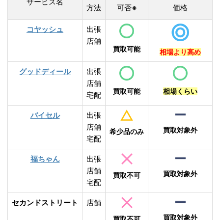
サービス名
方法
可否
価格
※
コヤッシュ
出張
店舗
買取可能
相場より高め
グッドディール
出張
店舗
買取可能
相場くらい
宅配
バイセル
出張
店舗
買取対象外
希少品のみ
宅配
福ちゃん
出張
店舗
買取対象外
買取不可
宅配
セカンドストリート
店舗
買取対象外
買取不可