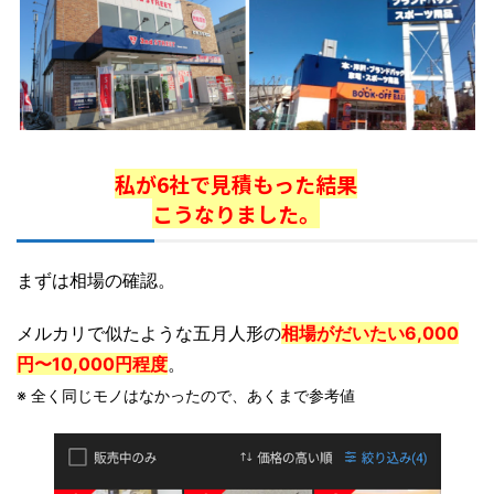
私が6社で見積もった結果
こうなりました。
まずは相場の確認。
メルカリで似たような五月人形の
相場がだいたい6,000
円〜10,000円程度
。
※ 全く同じモノはなかったので、あくまで参考値