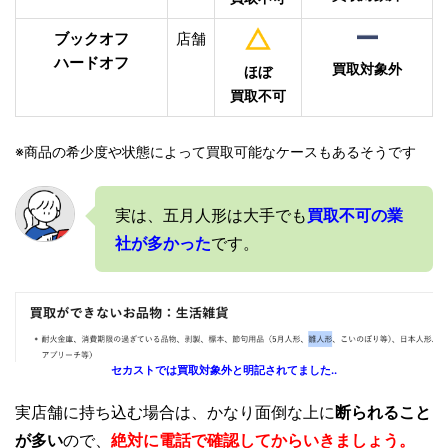
ブックオフ
店舗
ハードオフ
買取対象外
ほぼ
買取不可
※商品の希少度や状態によって買取可能なケースもあるそうです
実は、五月人形は大手でも
買取不可の業
社が多かった
です。
セカストでは買取対象外と明記されてました..
実店舗に持ち込む場合は、かなり面倒な上に
断られること
が多い
ので、
絶対に電話で確認してからいきましょう。