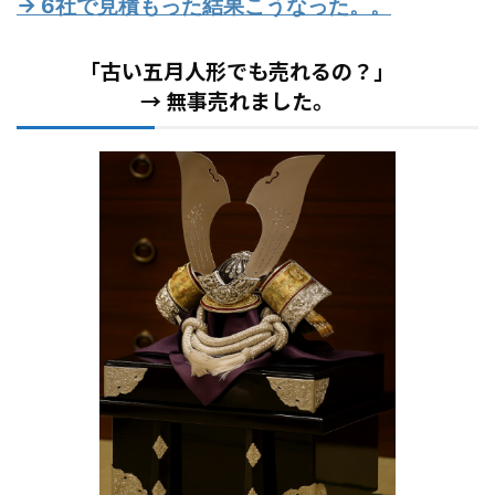
→ 6社で見積もった結果こうなった。。
「古い五月人形でも売れるの？」
→ 無事売れました。