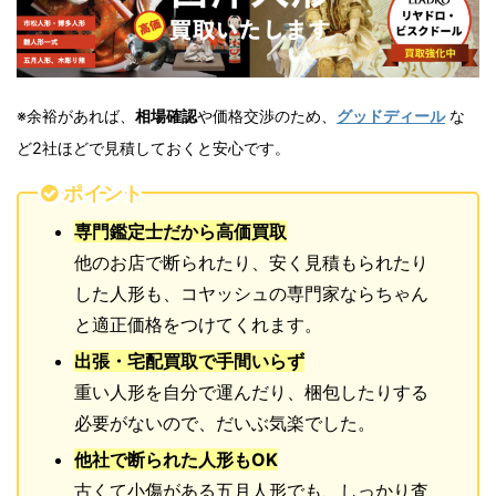
※余裕があれば、
相場確認
や価格交渉のため、
グッドディール
な
ど2社ほどで見積しておくと安心です。
ポイント
専門鑑定士だから高価買取
他のお店で断られたり、安く見積もられたり
した人形も、コヤッシュの専門家ならちゃん
と適正価格をつけてくれます。
出張・宅配買取で手間いらず
重い人形を自分で運んだり、梱包したりする
必要がないので、だいぶ気楽でした。
他社で断られた人形もOK
古くて小傷がある五月人形でも、しっかり査