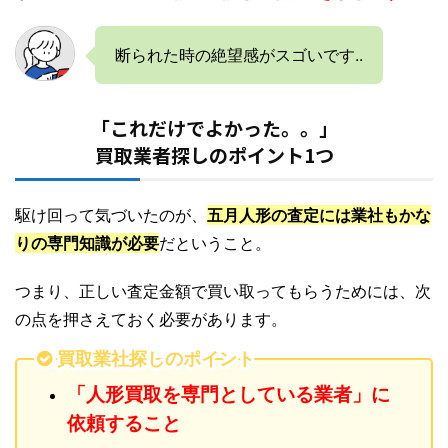
断られた時の絶望感がスゴいです..
「これだけでよかった。。」
買取業者探しのポイント1つ
駆け回って気づいたのが、
五月人形の査定には業社もかな
りの専門知識が必要
だということ。
つまり、正しい査定金額で買い取ってもらうためには、次
の点を押さえておく必要があります。
買取業社探しのポイント
「人形買取を専門としている業者」に
依頼すること