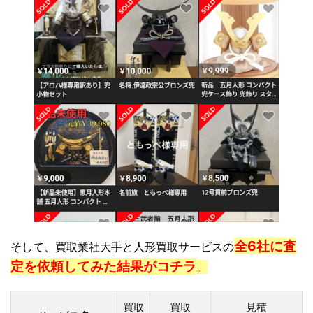
全6社に査
そして、買取業社大手と人形買取サービスの
定を依頼してみた結果がコチラ
。
買取
買取
見積