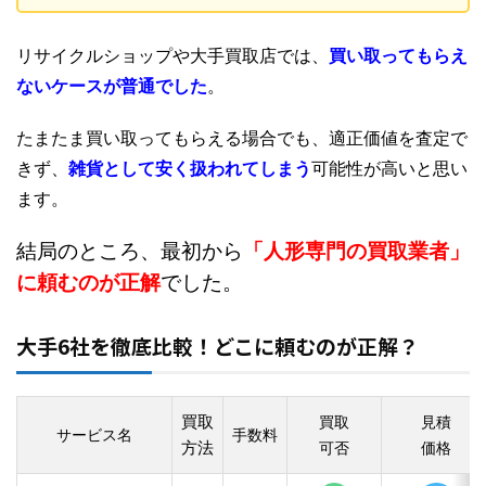
リサイクルショップや大手買取店では、
買い取ってもらえ
ないケースが普通でした
。
たまたま買い取ってもらえる場合でも、適正価値を査定で
きず、
雑貨として安く扱われてしまう
可能性が高いと思い
ます。
結局のところ、最初から
「人形専門の買取業者」
に頼むのが正解
でした。
大手6社を徹底比較！どこに頼むのが正解？
買取
買取
見積
サービス名
手数料
方法
可否
価格