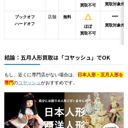
買取対象外
買取不可
店舗
ブックオフ
無料
ハードオフ
買取対象外
ほぼ
買取不可
結論：五月人形買取は「コヤッシュ」でOK
もし、近くに専門店がない場合は、
日本人形・五月人形を
専門
の
コヤッシュ
がおすすめです。