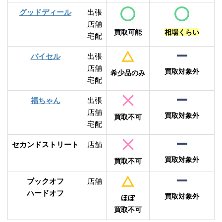
グッドディール
出張
店舗
買取可能
相場くらい
宅配
バイセル
出張
店舗
買取対象外
希少品のみ
宅配
福ちゃん
出張
店舗
買取対象外
買取不可
宅配
セカンドストリート
店舗
買取対象外
買取不可
ブックオフ
店舗
ハードオフ
買取対象外
ほぼ
買取不可