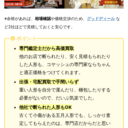
※余裕があれば、
相場確認
や価格交渉のため、
グッドディール
な
ど2社ほどで見積しておくと安心です。
ポイント
専門鑑定士だから高価買取
他のお店で断られたり、安く見積もられたり
した人形も、コヤッシュの専門家ならちゃん
と適正価格をつけてくれます。
出張・宅配買取で手間いらず
重い人形を自分で運んだり、梱包したりする
必要がないので、だいぶ気楽でした。
他社で断られた人形もOK
古くて小傷がある五月人形でも、しっかり査
定してもらえたのは、専門店だからだと思い