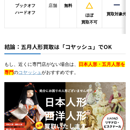
店舗
ブックオフ
無料
ハードオフ
買取対象外
ほぼ
買取不可
結論：五月人形買取は「コヤッシュ」でOK
もし、近くに専門店がない場合は、
日本人形・五月人形を
専門
の
コヤッシュ
がおすすめです。