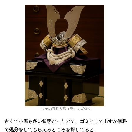
ウチの五月人形（兜）キズ有り
古くて小傷も多い状態だったので、
ゴミ
として出すか
無料
で処分
をしてもらえるところを探してると、