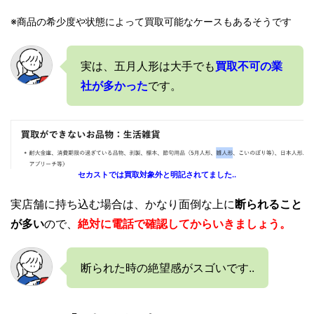
※商品の希少度や状態によって買取可能なケースもあるそうです
実は、五月人形は大手でも
買取不可の業
社が多かった
です。
セカストでは買取対象外と明記されてました..
実店舗に持ち込む場合は、かなり面倒な上に
断られること
が多い
ので、
絶対に電話で確認してからいきましょう。
断られた時の絶望感がスゴいです..