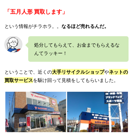
「五月人形 買取します」
という情報がチラホラ。。
なるほど売れるんだ。
処分してもらえて、お金までもらえるな
んてラッキー！
ということで、近くの
大手リサイクルショップ
や
ネットの
買取サービス
を駆け回って見積をしてもらいました。