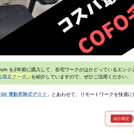
 Premium を2年前に購入して、在宅ワークがはかどっているエン
る限定クーポン
を紹介していますので、ぜひご活用ください。
ESK 電動昇降式デスク
」とあわせて、リモートワークを快適に
紹介限定