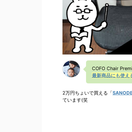
COFO Chair
最新商品にも使え
2万円ちょいで買える「
SANOD
ています(笑