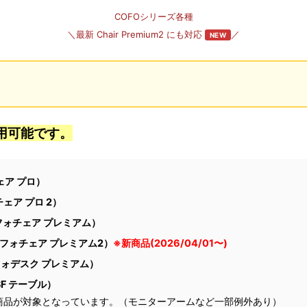
COFOシリーズ各種
＼最新 Chair Premium2 にも対応
／
NEW
用可能です。
チェア プロ）
ォチェア プロ 2）
m（コフォチェア プレミアム）
2（コフォチェア プレミアム2）
※新商品(2026/04/01〜)
（コフォデスク プレミアム）
JSF テーブル）
商品が対象となっています。（モニターアームなど一部例外あり）