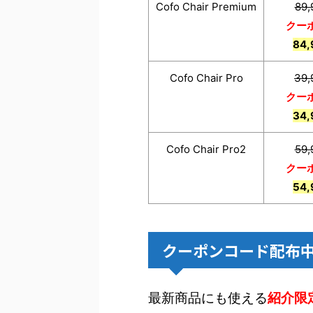
Cofo Chair Premium
89
クー
84
Cofo Chair Pro
39
クー
34
Cofo Chair Pro2
59
クー
54
クーポンコード配布
最新商品にも使える
紹介限