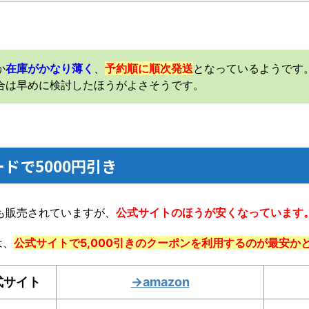
か
在庫がかなり薄く
、
予約順に順次発送
となっているようです
合は早めに検討したほうがよさそうです。
ードで5000円引き
天でも販売されていますが、
公式サイトのほうが安くなっています
は、
公式サイトで5,000引きのクーポンを利用するのが最安か
式サイト
→amazon