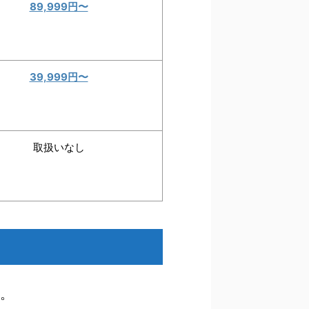
89,999円〜
39,999円〜
取扱いなし
。