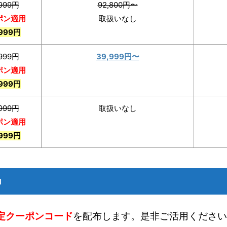
,999円
92,800円〜
ポン適用
取扱いなし
,999円
,999円
39,999円〜
ポン適用
,999円
,999円
取扱いなし
ポン適用
,999円
中
定クーポンコード
を配布します。是非ご活用ください