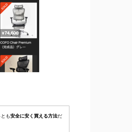
っとも
安全に安く買える方法
だ