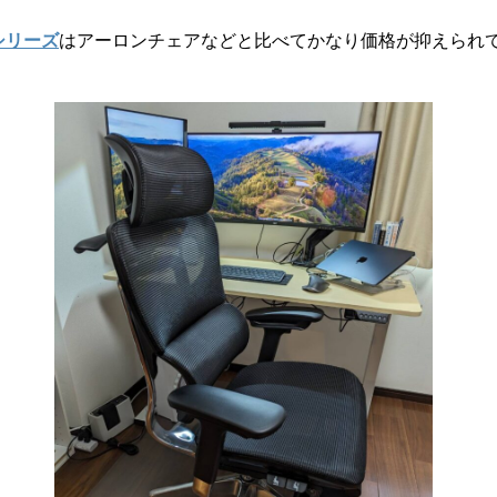
）シリーズ
はアーロンチェアなどと比べてかなり価格が抑えられ