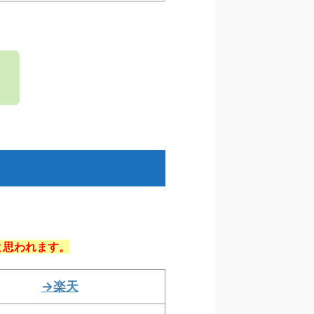
。
。
と思われます。
→楽天