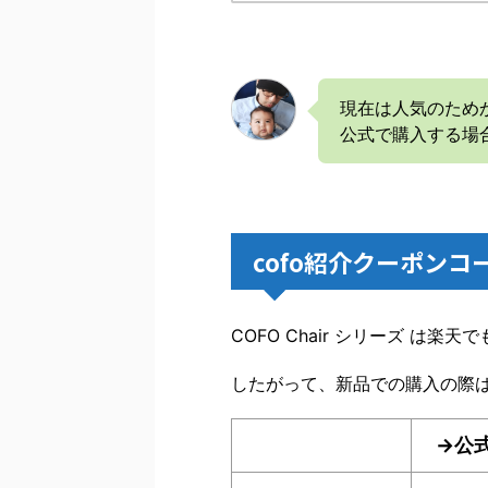
現在は人気のため
公式で購入する場
cofo紹介クーポンコ
COFO Chair シリーズ は楽
したがって、新品での購入の際
→公