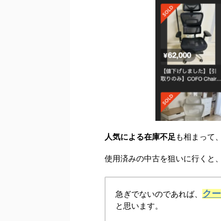
人気による在庫不足
も相まって
使用済みの中古を狙いに行くと
ク
急ぎでないのであれば、
と思います。