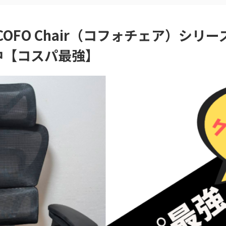
COFO Chair（コフォチェア）シリ
中【コスパ最強】