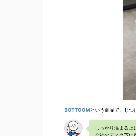
BOTTOOM
という商品で、じつ
しっかり温まる上
会社のデスク下に