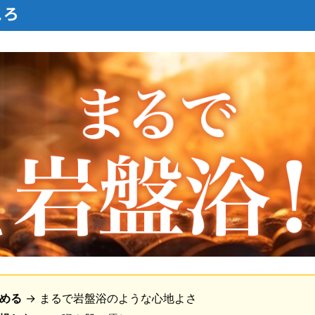
ころ
める
→ まるで岩盤浴のような心地よさ