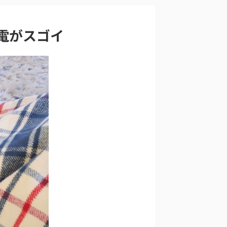
電がスゴイ