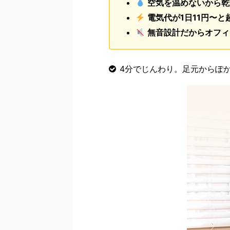
空気を温めないから乾
電気代が1日11円〜と
無音設計だからオフィ
4分でじんわり。足元からぽ