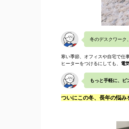
冬のデスクワーク
寒い季節、オフィスや自宅で仕
ヒーターをつけるにしても、
電
もっと手軽に、ピ
ついにこの冬、長年の悩み