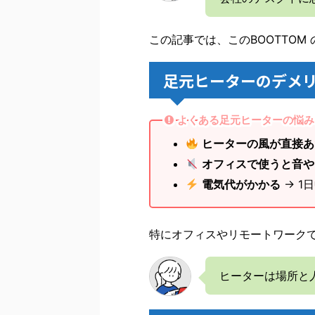
この記事では、このBOOTTO
足元ヒーターのデメ
よくある足元ヒーターの悩み
ヒーターの風が直接あ
オフィスで使うと音や
電気代がかかる
→ 1
特にオフィスやリモートワーク
ヒーターは場所と