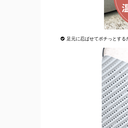
足元に忍ばせてポチっとする