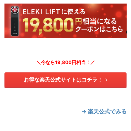
＼今なら19,800円相当！／
お得な楽天公式サイトはコチラ！
→ 楽天公式でみる