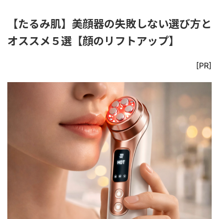
【たるみ肌】美顔器の失敗しない選び方と
オススメ５選【顔のリフトアップ】
[PR]