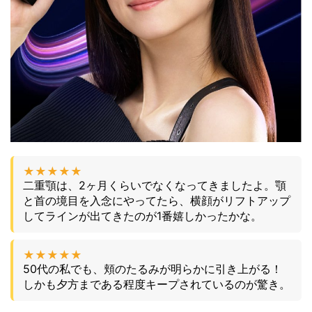
★★★★★
二重顎は、2ヶ月くらいでなくなってきましたよ。顎
と首の境目を入念にやってたら、横顔がリフトアップ
してラインが出てきたのが1番嬉しかったかな。
★★★★★
50代の私でも、頬のたるみが明らかに引き上がる！
しかも夕方まである程度キープされているのが驚き。