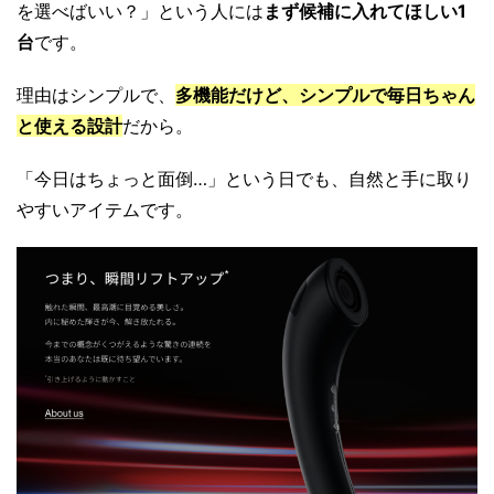
を選べばいい？」という人には
まず候補に入れてほしい1
台
です。
理由はシンプルで、
多機能だけど、シンプルで毎日ちゃん
と使える設計
だから。
「今日はちょっと面倒…」という日でも、自然と手に取り
やすいアイテムです。