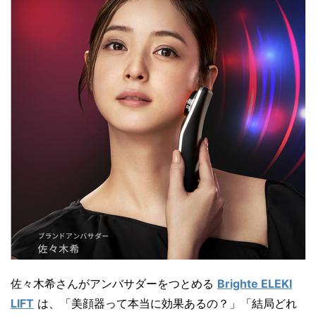
佐々木希さんがアンバサダーをつとめる
Brighte ELEKI
LIFT
は、「美顔器って本当に効果あるの？」「結局どれ