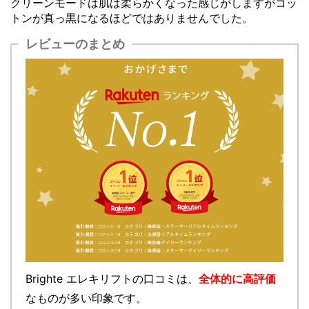
クリーンモードは肌は柔らかくなった感じがしますがコッ
トンが真っ黒になるほどではありませんでした。
レビューのまとめ
Brighte エレキリフトの口コミは、
全体的に
高評価
なものが多い
印象です。