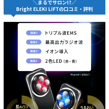
＼まるでサロン!?／
Bright ELEKI LIFTの口コミ・評判