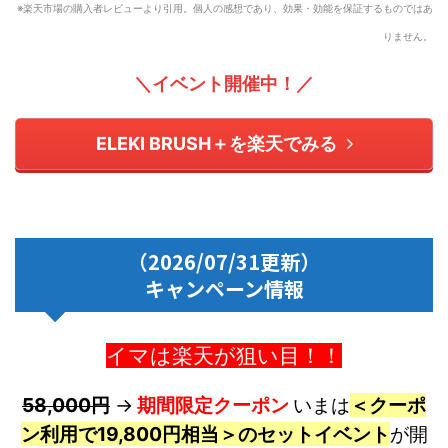
※楽天市場の購入者レビューより引用。個人の感想であり、効果・効能を保証するものではあ
りません。
＼イベント開催中！／
ELEKI BRUSH＋を楽天でみる
（2026/07/31更新）
キャンペーン情報
イマは楽天が狙い目！！
58,000円
→
期間限定クーポン
いまは
＜クーポ
ン利用で19,800円相当＞のセットイベント
が開