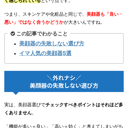
く感じられている
という点です。
つまり、スキンケアや化粧品と同じで、
美顔器も「良い・
悪い」ではなく合うかどうか
が大きいんですね。
この記事でわかること
美顔器の失敗しない選び方
イマ人気の美顔器5選
＼外れナシ／
美顔器の失敗しない選び方
実は、美顔器選びで
チェックすべきポイントはそれほど多
くありません
。
「機能が多い＝良い」「高い＝効く」と考えてしまいがち