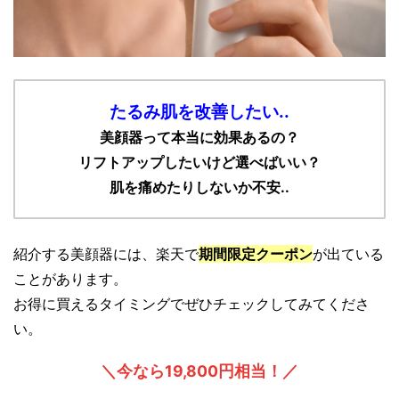
たるみ肌を改善したい..
美顔器って本当に効果あるの？
リフトアップしたいけど選べばいい？
肌を痛めたりしないか不安..
紹介する美顔器には、楽天で
期間限定クーポン
が出ている
ことがあります。
お得に買えるタイミングでぜひチェックしてみてくださ
い。
＼今なら19,800円相当！／