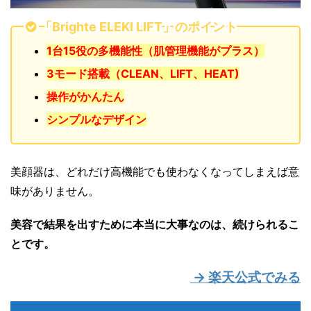
「Brighte ELEKI LIFT」のポイント
1台15役の多機能性（肌管理機能がプラス）
3モード搭載（CLEAN、LIFT、HEAT)
操作がかんたん
シンプルなデザイン
美顔器は、どれだけ高機能でも使わなくなってしまえば意
味がありません。
美容で結果を出すために本当に大事なのは、続けられるこ
とです。
→ 楽天公式でみる