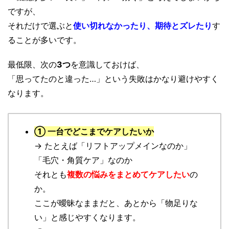
ですが、
それだけで選ぶと
使い切れなかったり、期待とズレたり
す
ることが多いです。
最低限、次の
3つ
を意識しておけば、
「思ってたのと違った…」という失敗はかなり避けやすく
なります。
① 一台でどこまでケアしたいか
→ たとえば「リフトアップメインなのか」
「毛穴・角質ケア」なのか
それとも
複数の悩みをまとめてケアしたい
の
か。
ここが曖昧なままだと、あとから「物足りな
い」と感じやすくなります。