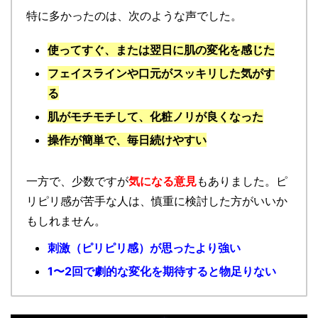
特に多かったのは、次のような声でした。
使ってすぐ、または翌日に肌の変化を感じた
フェイスラインや口元がスッキリした気がす
る
肌がモチモチして、化粧ノリが良くなった
操作が簡単で、毎日続けやすい
一方で、少数ですが
気になる意見
もありました。ピ
リピリ感が苦手な人は、慎重に検討した方がいいか
もしれません。
刺激（ピリピリ感）が思ったより強い
1〜2回で劇的な変化を期待すると物足りない