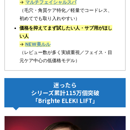
→
マルチフェイシャルスパ
（毛穴・角質ケア特化／軽量でコードレス、
初めてでも取り入れやすい）
価格を抑えてまず試したい人・サブ用がほし
い人
→
NEW美ルル
（レビュー数が多く実績重視／フェイス・目
元ケア中心の低価格モデル）
迷ったら
シリーズ累計115万個突破
「Brighte ELEKI LIFT」