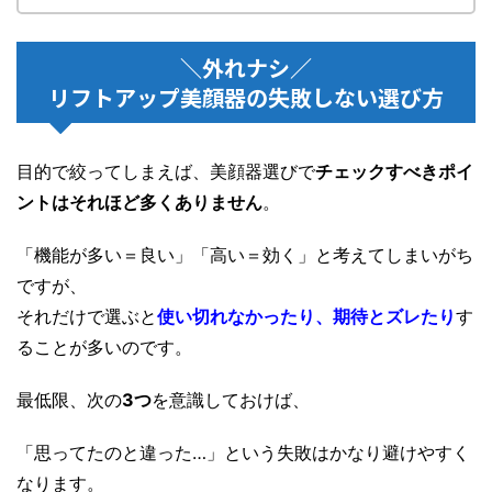
＼外れナシ／
リフトアップ美顔器の失敗しない選び方
目的で絞ってしまえば、美顔器選びで
チェックすべきポイ
ントはそれほど多くありません
。
「機能が多い＝良い」「高い＝効く」と考えてしまいがち
ですが、
それだけで選ぶと
使い切れなかったり、期待とズレたり
す
ることが多いのです。
最低限、次の
3つ
を意識しておけば、
「思ってたのと違った…」という失敗はかなり避けやすく
なります。