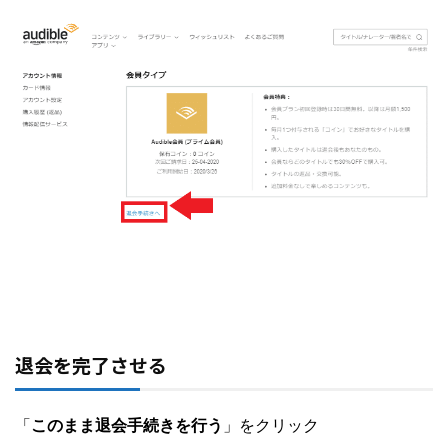
退会を完了させる
「
このまま退会手続きを行う
」をクリック