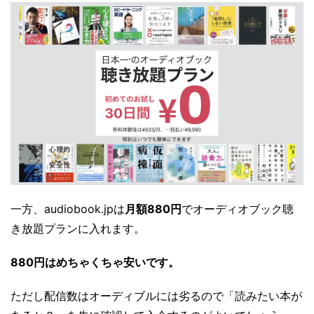
一方、audiobook.jpは
月額880円
でオーディオブック聴
き放題プランに入れます。
880円はめちゃくちゃ安いです。
ただし配信数はオーディブルには劣るので「読みたい本が