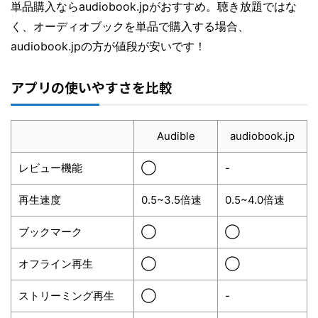
単品購入ならaudiobook.jpがおすすめ。聴き放題ではな
く、オーディオブックを単品で購入する場合、
audiobook.jpの方が値段が安いです！
アプリの使いやすさを比較
Audible
audiobook.jp
レビュー機能
◯
-
再生速度
0.5~3.5倍速
0.5~4.0倍速
ブックマーク
◯
◯
オフライン再生
◯
◯
ストリーミング再生
◯
-