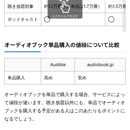
聴き放題対象
約12万冊（日本語は1.7万冊）
約1.5万冊
スクロールできます
ポッドキャスト
◯
◯
オーディオブック単品購入の値段について比較
Audible
audiobook.jp
単品購入
高め
安め
オーディオブックを単品で購入する場合、サービスによっ
て値段が違います。聴き放題以外にも、単品でオーディオ
ブックを購入する予定がある人はこのあたりもポイントに
なるでしょう。